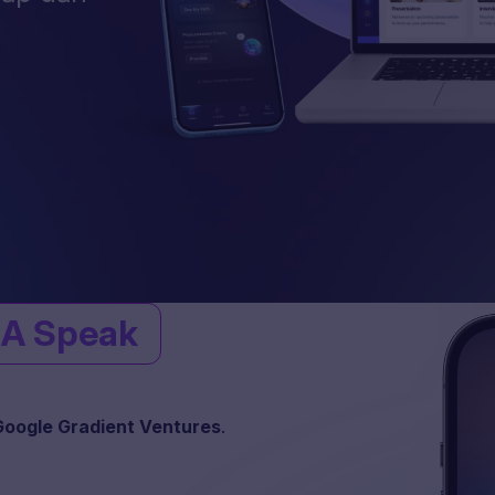
A Speak
Google Gradient Ventures
.