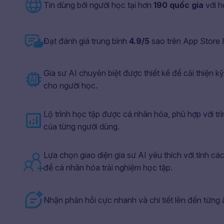
Tin dùng bởi người học tại hơn
190 quốc gia
với 
Đạt đánh giá trung bình
4.9/5
sao trên App Store 
Gia sư AI chuyên biệt được thiết kế để cải thiện k
cho người học.
Lộ trình học tập được cá nhân hóa, phù hợp với trì
của từng người dùng.
Lựa chọn giao diện gia sư AI yêu thích với tính các
để cá nhân hóa trải nghiệm học tập.
Nhận phản hồi cực nhanh và chi tiết lên đến từng âm