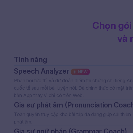
Chọn gói
và 
Tính năng
Speech Analyzer
NEW
Phản hồi tức thì và dự đoán điểm thi chứng chỉ tiếng A
quốc tế sau mỗi bài luyện nói. Đã chính thức có mặt trê
bản App thay vì chỉ có trên Web.
Gia sư phát âm (Pronunciation Coac
Toàn quyền truy cập kho bài tập đa dạng giúp cải thiện
phát âm.
Gia sư ngữ pháp (Grammar Coach)