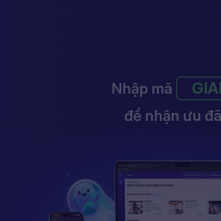
GIA
Nhập mã
để nhận ưu đã