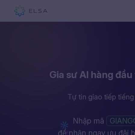
Gia sư AI hàng đầu 
Tự tin giao tiếp tiến
Nhập mã
GIANG
để nhận ngay ưu đãi 