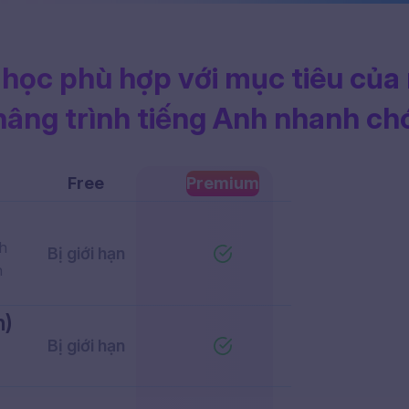
 học phù hợp
với mục tiêu của
nâng trình tiếng Anh
nhanh ch
Free
Premium
nh
Bị giới hạn
n
h)
Bị giới hạn