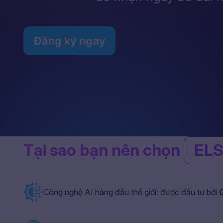
Đăng ký ngay
Tại sao bạn nên chọn
ELS
Công nghệ AI hàng đầu thế giới: được đầu tư bởi