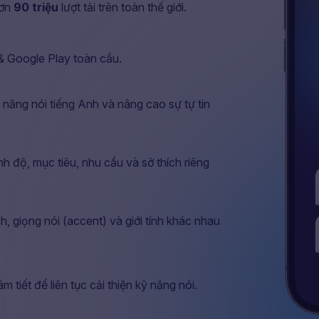
hơn
90 triệu
lượt tải trên toàn thế giới.
& Google Play toàn cầu.
ỹ năng nói tiếng Anh và nâng cao sự tự tin
nh độ, mục tiêu, nhu cầu và sở thích riêng
h, giọng nói (accent) và giới tính khác nhau
 tiết để liên tục cải thiện kỹ năng nói.