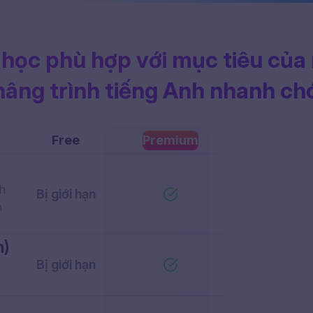
 học phù hợp
với mục tiêu của
nâng trình tiếng Anh
nhanh ch
Free
Premium
nh
Bị giới hạn
n
h)
Bị giới hạn