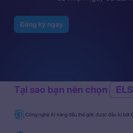
Đăng ký ngay
Tại sao bạn nên chọn
ELS
Công nghệ AI hàng đầu thế giới: được đầu tư bởi