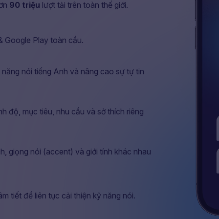
hơn
90 triệu
lượt tải trên toàn thế giới.
& Google Play toàn cầu.
ỹ năng nói tiếng Anh và nâng cao sự tự tin
nh độ, mục tiêu, nhu cầu và sở thích riêng
h, giọng nói (accent) và giới tính khác nhau
 tiết để liên tục cải thiện kỹ năng nói.