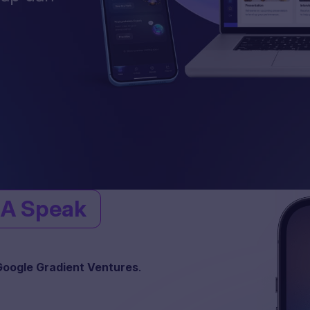
A Speak
Google Gradient Ventures
.