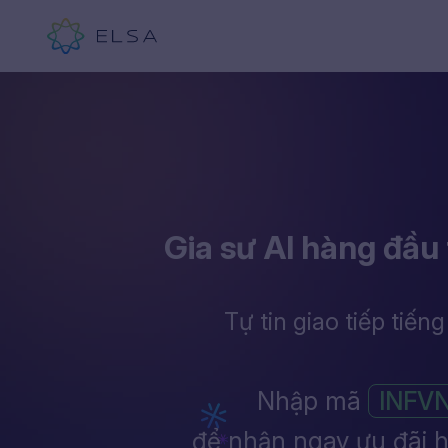
Gia sư AI hàng đầu 
Tự tin giao tiếp tiến
Nhập mã
INFV
để nhận ngay ưu đãi 