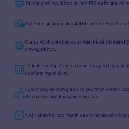
Tin dùng bởi người học tại hơn
190 quốc gia
với 
Đạt đánh giá trung bình
4.9/5
sao trên App Store 
Gia sư AI chuyên biệt được thiết kế để cải thiện k
cho người học.
Lộ trình học tập được cá nhân hóa, phù hợp với trì
của từng người dùng.
Lựa chọn giao diện gia sư AI yêu thích với tính các
để cá nhân hóa trải nghiệm học tập.
Nhận phản hồi cực nhanh và chi tiết lên đến từng âm