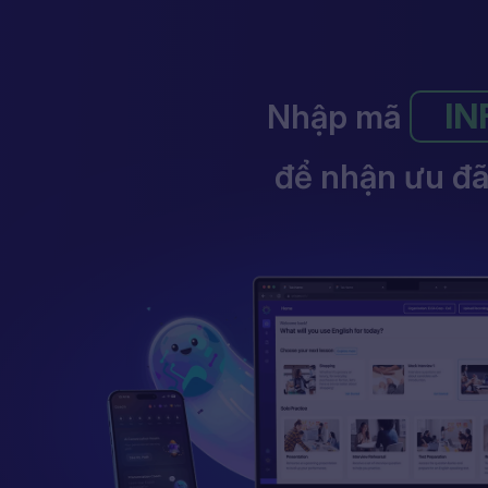
IN
Nhập mã
để nhận ưu đã