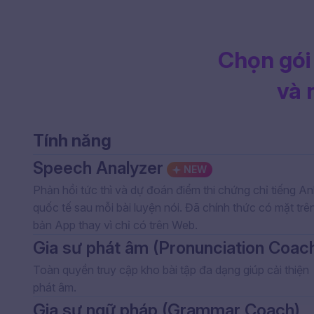
Chọn gói
và 
Tính năng
Speech Analyzer
NEW
Phản hồi tức thì và dự đoán điểm thi chứng chỉ tiếng A
quốc tế sau mỗi bài luyện nói. Đã chính thức có mặt trê
bản App thay vì chỉ có trên Web.
Gia sư phát âm (Pronunciation Coac
Toàn quyền truy cập kho bài tập đa dạng giúp cải thiện
phát âm.
Gia sư ngữ pháp (Grammar Coach)