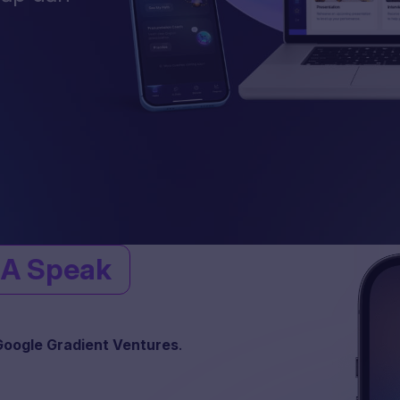
A Speak
Google Gradient Ventures
.