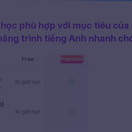
 học phù hợp
với mục tiêu của
nâng trình tiếng Anh
nhanh ch
Free
Premium
nh
Bị giới hạn
n
h)
Bị giới hạn