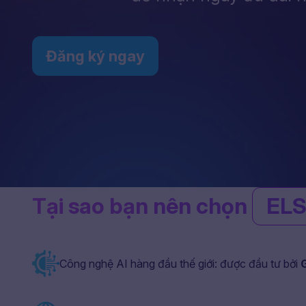
Đăng ký ngay
Tại sao bạn nên chọn
ELS
Công nghệ AI hàng đầu thế giới: được đầu tư bởi