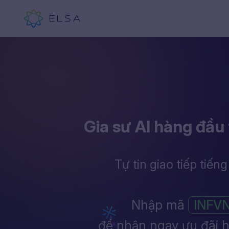
Gia sư AI hàng đầu 
Tự tin giao tiếp tiến
Nhập mã
INFV
để nhận ngay ưu đãi 