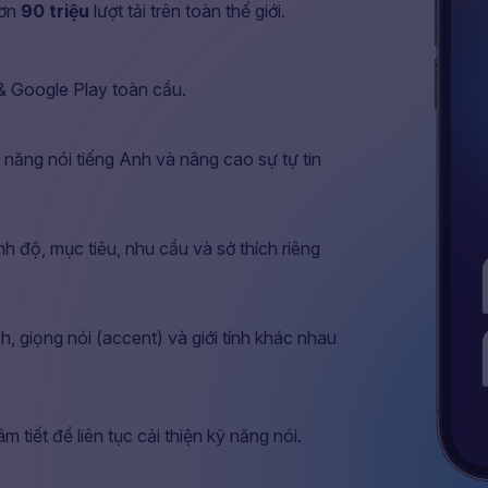
hơn
90 triệu
lượt tải trên toàn thế giới.
& Google Play toàn cầu.
ỹ năng nói tiếng Anh và nâng cao sự tự tin
nh độ, mục tiêu, nhu cầu và sở thích riêng
h, giọng nói (accent) và giới tính khác nhau
 tiết để liên tục cải thiện kỹ năng nói.