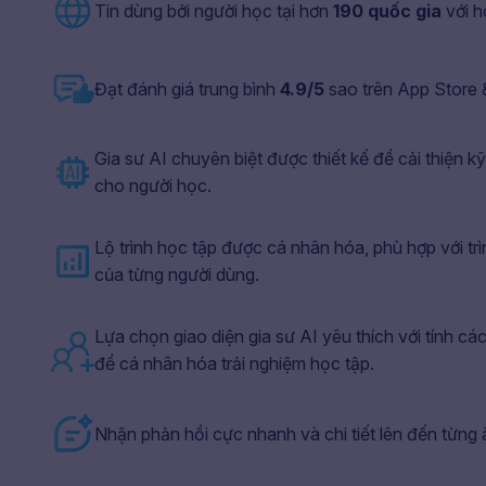
Tin dùng bởi người học tại hơn
190 quốc gia
với 
Đạt đánh giá trung bình
4.9/5
sao trên App Store 
Gia sư AI chuyên biệt được thiết kế để cải thiện k
cho người học.
Lộ trình học tập được cá nhân hóa, phù hợp với trì
của từng người dùng.
Lựa chọn giao diện gia sư AI yêu thích với tính các
để cá nhân hóa trải nghiệm học tập.
Nhận phản hồi cực nhanh và chi tiết lên đến từng âm