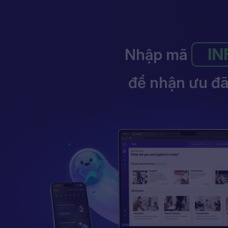
IN
Nhập mã
để nhận ưu đã