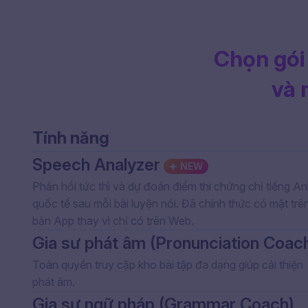
Chọn gói
và 
Tính năng
Speech Analyzer
NEW
Phản hồi tức thì và dự đoán điểm thi chứng chỉ tiếng A
quốc tế sau mỗi bài luyện nói. Đã chính thức có mặt trê
bản App thay vì chỉ có trên Web.
Gia sư phát âm (Pronunciation Coac
Toàn quyền truy cập kho bài tập đa dạng giúp cải thiện
phát âm.
Gia sư ngữ pháp (Grammar Coach)