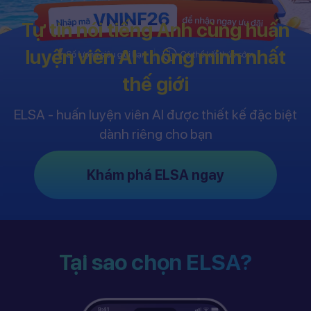
Tự tin nói tiếng Anh cùng huấn
luyện viên AI thông minh nhất
thế giới
ELSA - huấn luyện viên AI được thiết kế đặc biệt
dành riêng cho bạn
Khám phá ELSA ngay
Tại sao chọn ELSA?