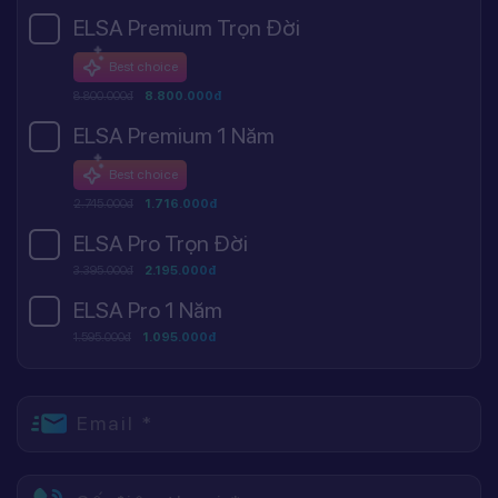
ELSA Premium Trọn Đời
Best choice
8.800.000đ
8.800.000đ
ELSA Premium 1 Năm
Best choice
2.745.000đ
1.716.000đ
ELSA Pro Trọn Đời
3.395.000đ
2.195.000đ
ELSA Pro 1 Năm
1.595.000đ
1.095.000đ
Email *