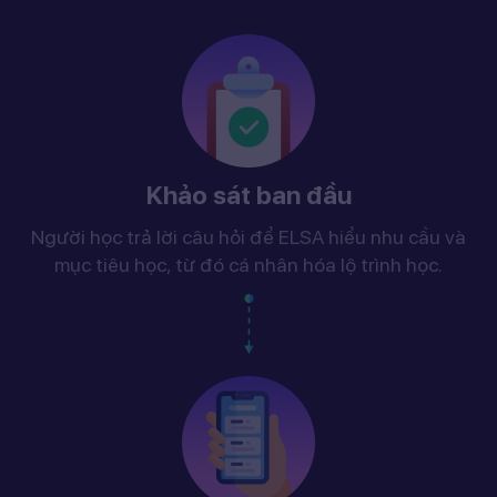
Khảo sát ban đầu
Người học trả lời câu hỏi để ELSA hiểu nhu cầu và
mục tiêu học, từ đó cá nhân hóa lộ trình học.