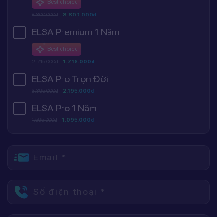
Best choice
8.800.000đ
8.800.000đ
ELSA Premium 1 Năm
Best choice
2.745.000đ
1.716.000đ
ELSA Pro Trọn Đời
3.395.000đ
2.195.000đ
ELSA Pro 1 Năm
1.595.000đ
1.095.000đ
Email *
Số điện thoại *