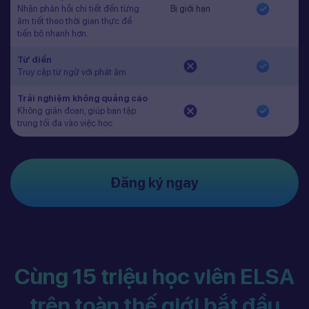
Nhận phản hồi chi tiết đến từng
Bị giới hạn
âm tiết theo thời gian thực để
tiến bộ nhanh hơn.
Từ điển
Truy cập từ ngữ với phát âm
Trải nghiệm không quảng cáo
Không gián đoạn, giúp bạn tập
trung tối đa vào việc học.
Đăng ký ngay
Cùng 15 triệu học viên ELSA
trên toàn thế giới bắt đầu