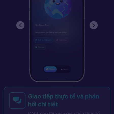
Giao tiếp thực tế và phản
hồi chi tiết
Đặt trọng tâm vào giao tiếp thực tế