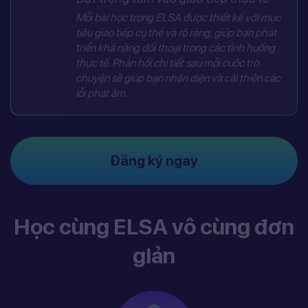
Mỗi bài học trong ELSA được thiết kế với mục
tiêu giao tiếp cụ thể và rõ ràng, giúp bạn phát
triển khả năng đối thoại trong các tình huống
thực tế. Phản hồi chi tiết sau mỗi cuộc trò
chuyện sẽ giúp bạn nhận diện và cải thiện các
lỗi phát âm.
Đăng ký ngay
Học cùng ELSA vô cùng đơn
giản