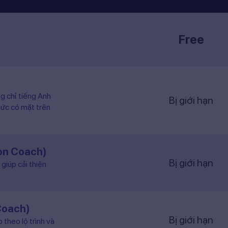
Free
ng chỉ tiếng Anh
Bị giới hạn
hức có mặt trên
ion Coach)
Bị giới hạn
giúp cải thiện
Coach)
Bị giới hạn
 theo lộ trình và