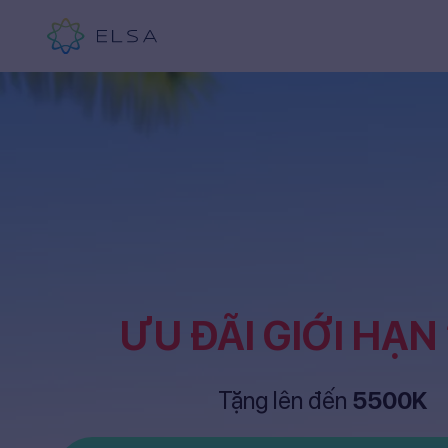
ƯU ĐÃI GIỚI HẠN
Tặng lên đến
5500K