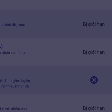
Bị giới hạn
o trình độ, mục
s)
Bị giới hạn
n phản xạ nói tự
iệt, bao gồm luyện
 và nhiều hơn nữa.
Bị giới hạn
hú với nhiều chủ