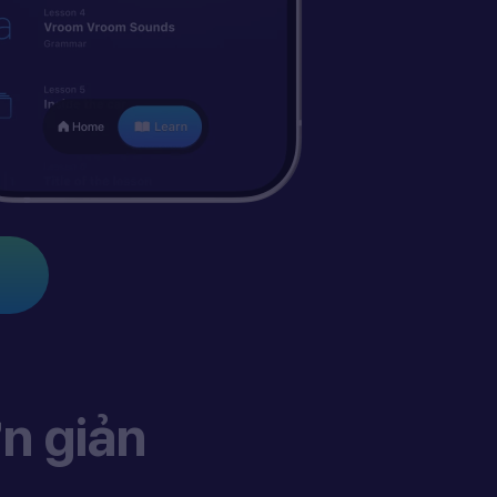
n giản