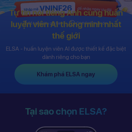
Tự tin nói tiếng Anh cùng huấn
luyện viên AI thông minh nhất
thế giới
ELSA - huấn luyện viên AI được thiết kế đặc biệt
dành riêng cho bạn
Khám phá ELSA ngay
Tại sao chọn ELSA?