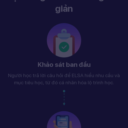
giản
Khảo sát ban đầu
Người học trả lời câu hỏi để ELSA hiểu nhu cầu và
mục tiêu học, từ đó cá nhân hóa lộ trình học.