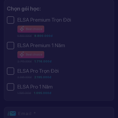
Chọn gói học:
ELSA Premium Trọn Đời
Best choice
8.800.000đ
8.800.000đ
ELSA Premium 1 Năm
Best choice
2.745.000đ
1.716.000đ
ELSA Pro Trọn Đời
3.395.000đ
2.195.000đ
ELSA Pro 1 Năm
1.595.000đ
1.095.000đ
Email *