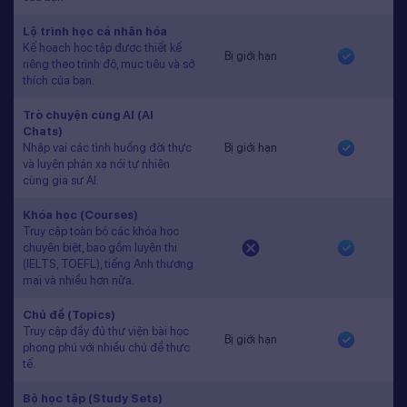
Lộ trình học cá nhân hóa
Kế hoạch học tập được thiết kế
Bị giới hạn
riêng theo trình độ, mục tiêu và sở
thích của bạn.
Trò chuyện cùng AI (AI
Chats)
Nhập vai các tình huống đời thực
Bị giới hạn
và luyện phản xạ nói tự nhiên
cùng gia sư AI.
Khóa học (Courses)
Truy cập toàn bộ các khóa học
chuyên biệt, bao gồm luyện thi
(IELTS, TOEFL), tiếng Anh thương
mại và nhiều hơn nữa.
Chủ đề (Topics)
Truy cập đầy đủ thư viện bài học
Bị giới hạn
phong phú với nhiều chủ đề thực
tế.
Bộ học tập (Study Sets)