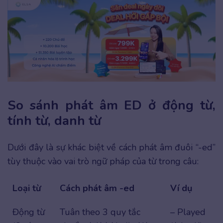
So sánh phát âm ED ở động từ,
tính từ, danh từ
Dưới đây là sự khác biệt về cách phát âm đuôi “-ed”
tùy thuộc vào vai trò ngữ pháp của từ trong câu:
Loại từ
Cách phát âm -ed
Ví dụ
Động từ
Tuân theo 3 quy tắc
– Played