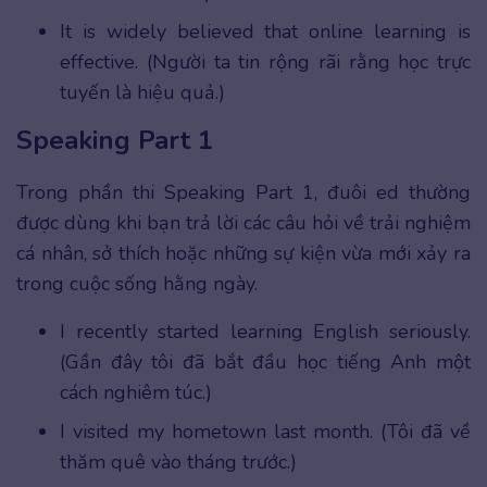
It is widely believed that online learning is
effective. (Người ta tin rộng rãi rằng học trực
tuyến là hiệu quả.)
Speaking Part 1
Trong phần thi Speaking Part 1, đuôi ed thường
được dùng khi bạn trả lời các câu hỏi về trải nghiệm
cá nhân, sở thích hoặc những sự kiện vừa mới xảy ra
trong cuộc sống hằng ngày.
I recently started learning English seriously.
(Gần đây tôi đã bắt đầu học tiếng Anh một
cách nghiêm túc.)
I visited my hometown last month. (Tôi đã về
thăm quê vào tháng trước.)