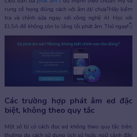
Liệu bạn đã
phát âm t
đủ mạnh theo chuẩn Mỹ và
rung cổ họng đúng cách với âm /d/ chưa?Hãy kiểm
tra và chỉnh sửa ngay với công nghệ AI. Học với
ELSA để không còn lo lắng lỗi phát âm. Thử ngay!👇
Các trường hợp phát âm ed đặc
biệt, không theo quy tắc
Một số từ có cách đọc ed không theo quy tắc trên,
thường do cách sử dụng lịch sử hoặc ngữ cảnh đặc