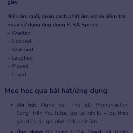
giây
Nhìn âm cuối, đoán cách phát âm ed và kiểm tra
ngay sử dụng ứng dụng ELSA Speak:
– Wanted
– Needed
– Watched
– Laughed
– Played
– Loved
Mẹo học qua bài hát/ứng dụng
Bài hát
: Nghe bài “The ED Pronunciation
Song” trên YouTube, lặp lại các từ ví dụ theo
giai điệu để ghi nhớ cách phát âm.
Ứng dụng
: Sử dụng ELSA Speak để luyện