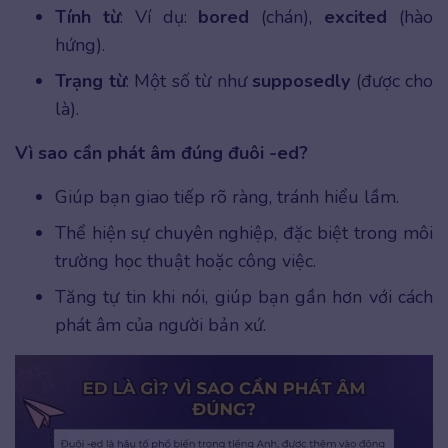
Tính từ
: Ví dụ:
bored
(chán),
excited
(hào
hứng).
Trạng từ
: Một số từ như
supposedly
(được cho
là).
Vì sao cần phát âm đúng đuôi -ed?
Giúp bạn giao tiếp rõ ràng, tránh hiểu lầm.
Thể hiện sự chuyên nghiệp, đặc biệt trong môi
trường học thuật hoặc công việc.
Tăng tự tin khi nói, giúp bạn gần hơn với cách
phát âm của người bản xứ.