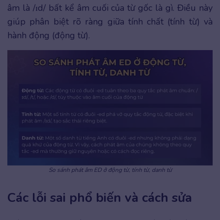
âm là /ɪd/ bất kể âm cuối của từ gốc là gì. Điều này
giúp phân biệt rõ ràng giữa tính chất (tính từ) và
hành động (động từ).
So sánh phát âm ED ở động từ, tính từ, danh từ
Các lỗi sai phổ biến và cách sửa