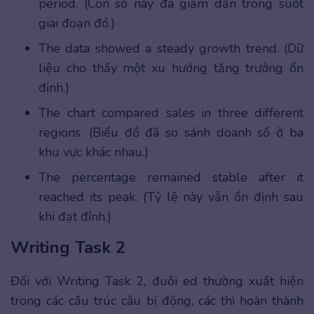
period. (Con số này đã giảm dần trong suốt
giai đoạn đó.)
The data showed a steady growth trend. (Dữ
liệu cho thấy một xu hướng tăng trưởng ổn
định.)
The chart compared sales in three different
regions. (Biểu đồ đã so sánh doanh số ở ba
khu vực khác nhau.)
The percentage remained stable after it
reached its peak. (Tỷ lệ này vẫn ổn định sau
khi đạt đỉnh.)
Writing Task 2
Đối với Writing Task 2, đuôi ed thường xuất hiện
trong các cấu trúc câu bị động, các thì hoàn thành