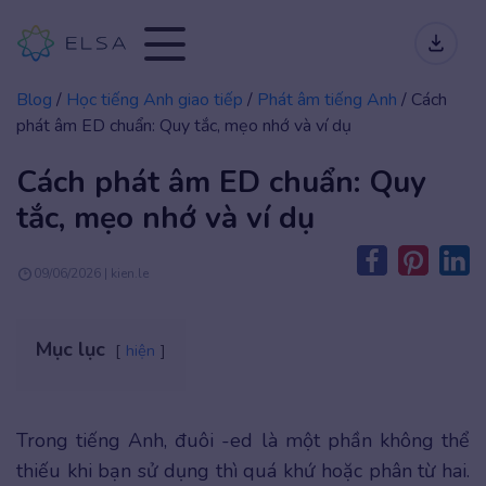
Blog
/
Học tiếng Anh giao tiếp
/
Phát âm tiếng Anh
/
Cách
phát âm ED chuẩn: Quy tắc, mẹo nhớ và ví dụ
Cách phát âm ED chuẩn: Quy
tắc, mẹo nhớ và ví dụ
09/06/2026 | kien.le
Mục lục
hiện
Trong tiếng Anh, đuôi -ed là một phần không thể
thiếu khi bạn sử dụng thì quá khứ hoặc phân từ hai.