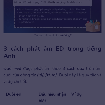
Tại sao cần phát âm ed đúng?
3 cách phát âm ED trong tiếng
Anh
Đuôi
-ed
được phát âm theo 3 cách dựa trên âm
cuối của động từ:
/ɪd/, /t/, /d/
. Dưới đây là quy tắc và
ví dụ chi tiết.
Đuôi ed
Dấu hiệu nhận
Ví dụ
biết