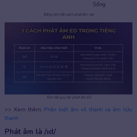
Sống
Bảng tóm tắt cách phát âm -ed
Tóm tắt quy tắc phát âm ED
>> Xem thêm:
Phân biệt âm vô thanh và âm hữu
thanh
Phát âm là /ɪd/