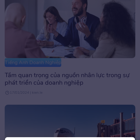
Tiếng Anh Doanh Nghiệp
Tầm quan trọng của nguồn nhân lực trong sự
phát triển của doanh nghiệp
17/01/2024 | kien.le