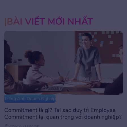
BÀI VIẾT MỚI NHẤT
Tiếng Anh Doanh Nghiệp
Commitment là gì? Tại sao duy trì Employee
Commitment lại quan trọng với doanh nghiệp?
23/07/2024 | Admin