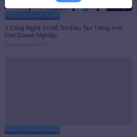
Tiếng Anh Doanh Nghiệp
3 Công Nghệ AI Hỗ Trợ Đào Tạo Tiếng Anh
Cho Doanh Nghiệp
10/02/2023 | CTV PM
Tiếng Anh Doanh Nghiệp