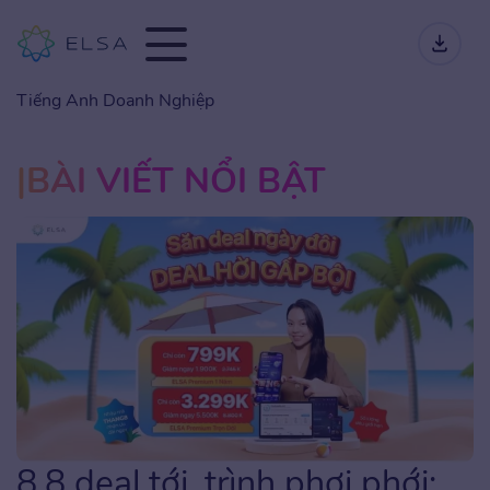
Tiếng Anh Doanh Nghiệp
BÀI VIẾT NỔI BẬT
8.8 deal tới, trình phơi phới: