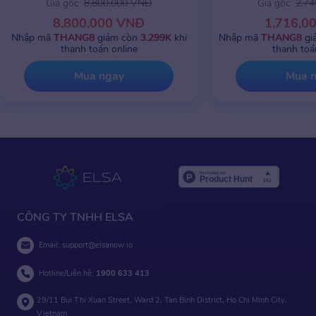
Giá gốc:
8,800,000 VNĐ
Giá gốc:
2,7
8,800,000 VNĐ
1,716,0
Nhập mã
THANG8
giảm còn
3.299K
khi
Nhập mã
THANG8
gi
thanh toán online
thanh toá
Mua ngay
Mua 
CÔNG TY TNHH ELSA
Email:
support@elsanow.io
Hotline/Liên hệ:
1900 633 413
29/11 Bui Thi Xuan Street, Ward 2, Tan Binh District, Ho Chi Minh City,
Vietnam