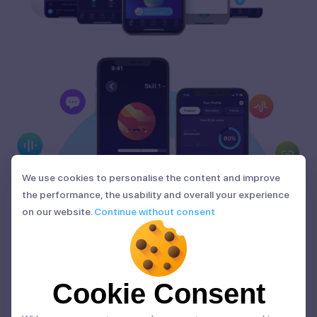
We use cookies to personalise the content and improve
We use cookies to personalise the content and improve
the performance, the usability and overall your experience
the performance, the usability and overall your experience
on our website.
Continue without consent
on our website.
Continue without consent
Cookie Consent
Cookie Consent
With your consent, we and our partners use cookies or