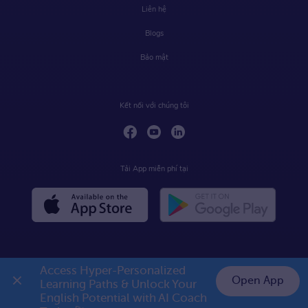
Liên hệ
Blogs
Bảo mật
Kết nối với chúng tôi
Tải App miễn phí tại
Access Hyper-Personalized 
Open App
Learning Paths & Unlock Your 
English Potential with AI Coach 