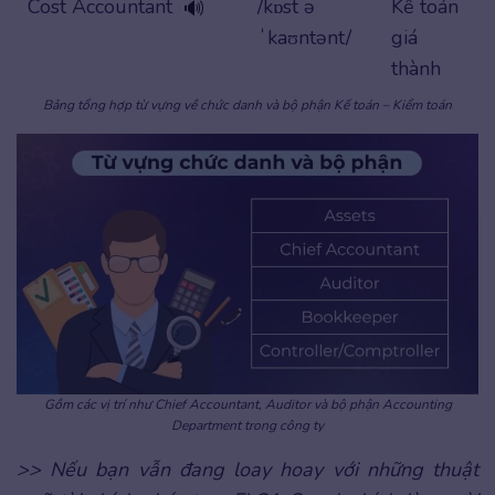
Cost Accountant
/kɒst ə
Kế toán
🔊
ˈkaʊntənt/
giá
thành
Bảng tổng hợp từ vựng về chức danh và bộ phận Kế toán – Kiểm toán
Gồm các vị trí như Chief Accountant, Auditor và bộ phận Accounting
Department trong công ty
>> Nếu bạn vẫn đang loay hoay với những thuật