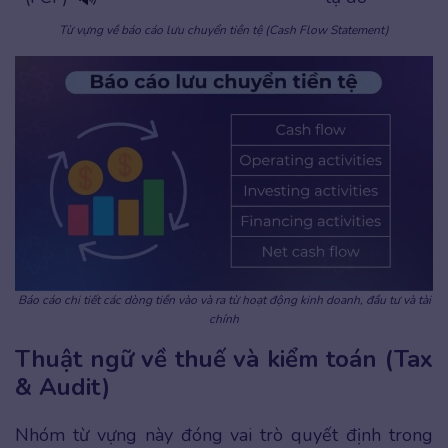
Từ vựng về báo cáo lưu chuyển tiền tệ (Cash Flow Statement)
Báo cáo chi tiết các dòng tiền vào và ra từ hoạt động kinh doanh, đầu tư và tài
chính
Thuật ngữ về thuế và kiểm toán (Tax
& Audit)
Nhóm từ vựng này đóng vai trò quyết định trong