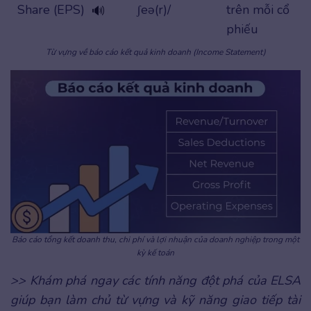
Share (EPS)
ʃeə(r)/
trên mỗi cổ
🔊
phiếu
Từ vựng về báo cáo kết quả kinh doanh (Income Statement)
Báo cáo tổng kết doanh thu, chi phí và lợi nhuận của doanh nghiệp trong một
kỳ kế toán
>> Khám phá ngay các tính năng đột phá của ELSA
giúp bạn làm chủ từ vựng và kỹ năng giao tiếp tài