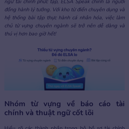
ngữ tài chính phức tạp, ELSA Speak chính là người
đồng hành lý tưởng. Với kho từ điển chuyên dụng và
hệ thống bài tập thực hành cá nhân hóa, việc làm
chủ từ vựng chuyên ngành sẽ trở nên dễ dàng và
thú vị hơn bao giờ hết!
Nhóm từ vựng về báo cáo tài
chính và thuật ngữ cốt lõi
Hiểu rõ các thành phần trong bộ hồ sơ tài chính