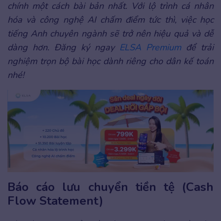
chính một cách bài bản nhất. Với lộ trình cá nhân
hóa và công nghệ AI chấm điểm tức thì, việc học
tiếng Anh chuyên ngành sẽ trở nên hiệu quả và dễ
dàng hơn. Đăng ký ngay
ELSA Premium
để trải
nghiệm trọn bộ bài học dành riêng cho dân kế toán
nhé!
Báo cáo lưu chuyển tiền tệ (Cash
Flow Statement)