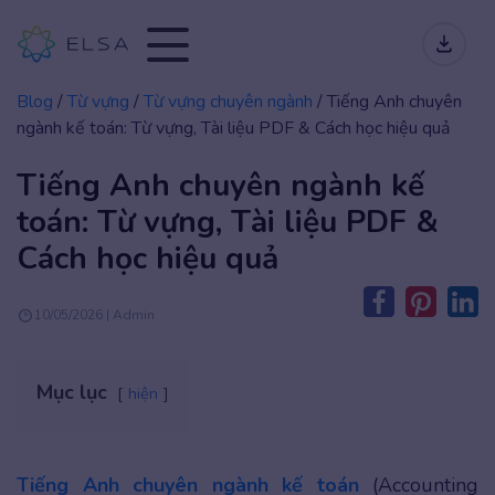
Blog
/
Từ vựng
/
Từ vựng chuyên ngành
/
Tiếng Anh chuyên
ngành kế toán: Từ vựng, Tài liệu PDF & Cách học hiệu quả
Tiếng Anh chuyên ngành kế
toán: Từ vựng, Tài liệu PDF &
Cách học hiệu quả
10/05/2026 | Admin
Mục lục
hiện
Tiếng Anh chuyên ngành kế toán
(Accounting