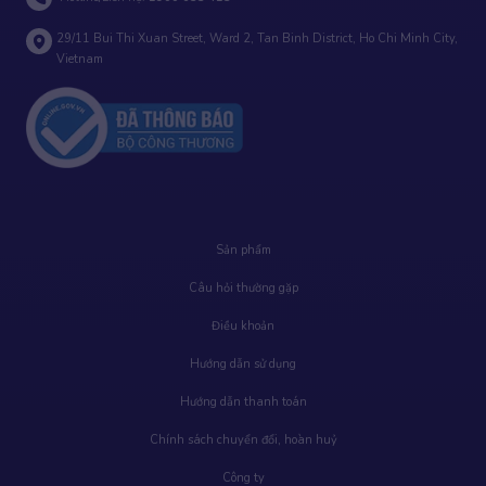
29/11 Bui Thi Xuan Street, Ward 2, Tan Binh District, Ho Chi Minh City,
Vietnam
Sản phẩm
Câu hỏi thường gặp
Điều khoản
Hướng dẫn sử dụng
Hướng dẫn thanh toán
Chính sách chuyển đổi, hoàn huỷ
Công ty