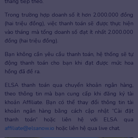
tháng tiếp theo.
Trong trường hợp doanh số ít hơn 2.000.000 đồng
(hai triệu đồng), việc thanh toán sẽ được thực hiện
vào tháng mà tổng doanh số đạt ít nhất 2.000.000
đồng (hai triệu đồng).
Bạn không cần yêu cầu thanh toán, hệ thống sẽ tự
động thanh toán cho bạn khi đạt được mức hoa
hồng đã đề ra.
ELSA thanh toán qua chuyển khoản ngân hàng,
theo thông tin mà bạn cung cấp khi đăng ký tài
khoản Affiliate. Bạn có thể thay đổi thông tin tài
khoản ngân hàng bằng cách cập nhật “Cài đặt
thanh toán” hoặc liên hệ với ELSA qua
affiliate@elsanow.io
hoặc liên hệ qua live chat.