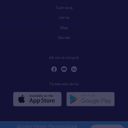
Tuyển dụng
Liên hệ
Blogs
Bảo mật
Kết nối với chúng tôi
Tải App miễn phí tại
Access Hyper-Personalized 