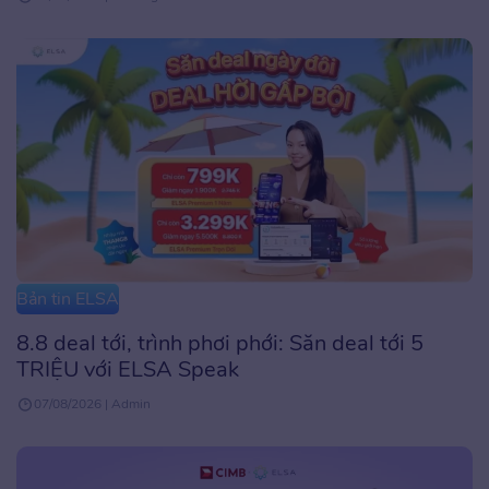
Bản tin ELSA
8.8 deal tới, trình phơi phới: Săn deal tới 5
TRIỆU với ELSA Speak
07/08/2026 | Admin