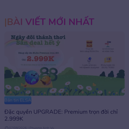
BÀI VIẾT MỚI NHẤT
Bản tin ELSA
Đặc quyền UPGRADE: Premium trọn đời chỉ
2.999K
07/08/2026 | Phuong Anh Vu