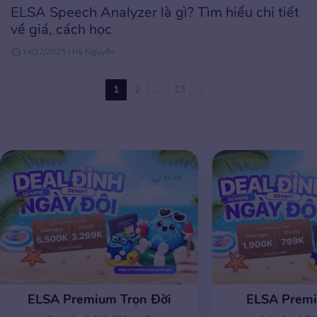
ELSA Speech Analyzer là gì? Tìm hiểu chi tiết
về giá, cách học
14/12/2025 | Hà Nguyễn
1
2
…
13
ELSA Premium Trọn Đời
ELSA Prem