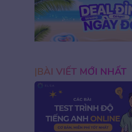
1
2
3
BÀI VIẾT MỚI NHẤT