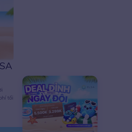
LSA
ời
hí tối