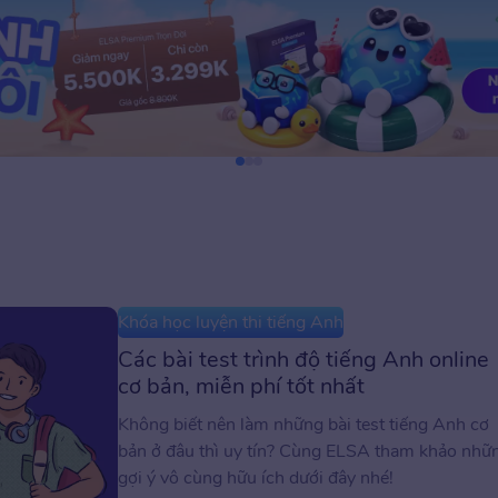
Khóa học luyện thi tiếng Anh
Các bài test trình độ tiếng Anh online
cơ bản, miễn phí tốt nhất
Không biết nên làm những bài test tiếng Anh cơ
bản ở đâu thì uy tín? Cùng ELSA tham khảo nhữ
gợi ý vô cùng hữu ích dưới đây nhé!