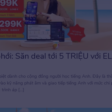
 phới: Săn deal tới 5 TRIỆU với E
iệt dành cho cộng đồng người học tiếng Anh. Đây là th
vào kỹ năng phát âm và giao tiếp tiếng Anh với mức chi p
 trình áp […]