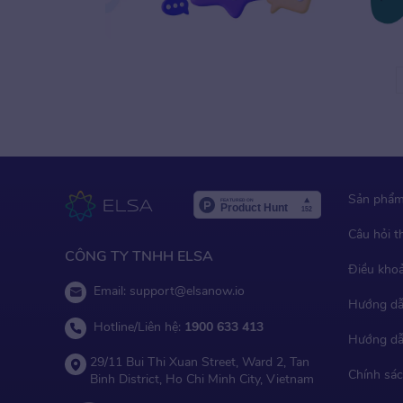
Sản phẩ
Câu hỏi 
CÔNG TY TNHH ELSA
Điều kho
Email:
support@elsanow.io
Hướng dẫ
Hotline/Liên hệ:
1900 633 413
Hướng dẫ
29/11 Bui Thi Xuan Street, Ward 2, Tan
Chính sác
Binh District, Ho Chi Minh City, Vietnam