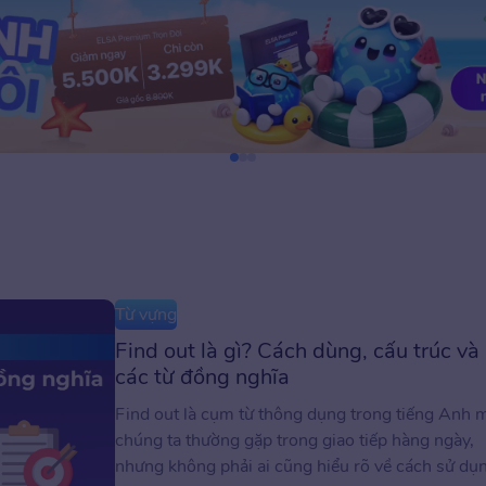
Từ vựng
Find out là gì? Cách dùng, cấu trúc và
các từ đồng nghĩa
Find out là cụm từ thông dụng trong tiếng Anh 
chúng ta thường gặp trong giao tiếp hàng ngày,
nhưng không phải ai cũng hiểu rõ về cách sử dụ