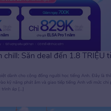
n chill: Săn deal đến 1.8 TRIỆU t
iệt dành cho cộng đồng người học tiếng Anh. Đây là th
vào kỹ năng phát âm và giao tiếp tiếng Anh với mức chi p
 trình áp […]