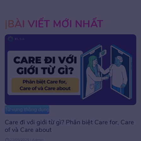
BÀI VIẾT MỚI NHẤT
Từ vựng thông dụng
Care đi với giới từ gì? Phân biệt Care for, Care
of và Care about
23/05/2025 | Admin