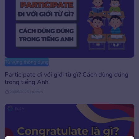
Từ vựng thông dụng
Participate đi với giới từ gì? Cách dùng đúng
trong tiếng Anh
23/05/2025 | Admin