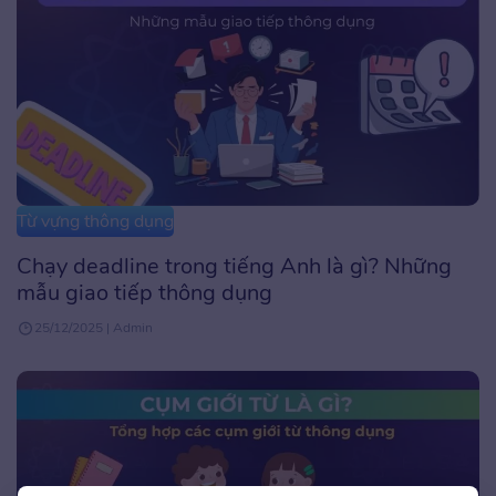
Từ vựng thông dụng
Chạy deadline trong tiếng Anh là gì? Những
mẫu giao tiếp thông dụng
25/12/2025 | Admin