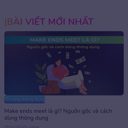
BÀI VIẾT MỚI NHẤT
Từ vựng thông dụng
Make ends meet là gì? Nguồn gốc và cách
dùng thông dụng
25/12/2025 | Admin