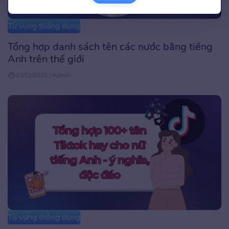
Từ vựng thông dụng
Tổng hợp danh sách tên các nước bằng tiếng
Anh trên thế giới
23/12/2025 | Admin
Từ vựng thông dụng