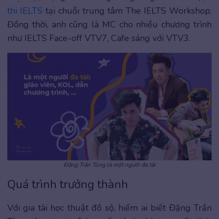
thi IELTS
tại chuỗi trung tâm The IELTS Workshop.
Đồng thời, anh cũng là MC cho nhiều chương trình
như IELTS Face-off VTV7, Cafe sáng với VTV3.
Đặng Trần Tùng là một người đa tài
Quá trình trưởng thành
Với gia tài học thuật đồ sộ, hiếm ai biết Đặng Trần