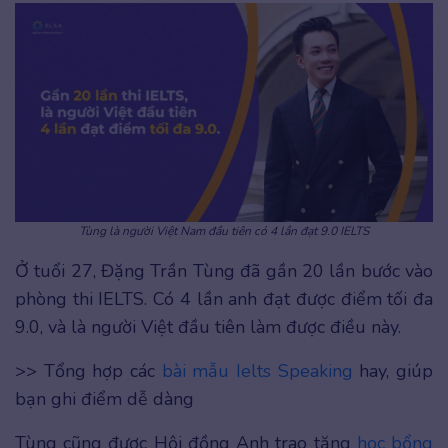
Tùng là người Việt Nam đầu tiên có 4 lần đạt 9.0 IELTS
Ở tuổi 27, Đặng Trần Tùng đã gần 20 lần bước vào
phòng thi IELTS. Có 4 lần anh đạt được điểm tối đa
9.0, và là người Việt đầu tiên làm được điều này.
>> Tổng hợp các
bài mẫu Ielts Speaking
hay, giúp
bạn ghi điểm dễ dàng
Tùng cũng được Hội đồng Anh trao tặng
học bổng