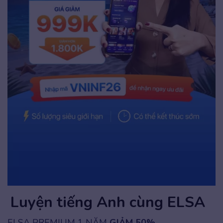
Luyện tiếng Anh cùng ELSA
ELSA PREMIUM 1 NĂM
GIẢM 50%