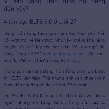
Vì sao Đặng Trần Tùng nổi tiếng
đến vậy?
4 lần đạt IELTS 9.0 ở tuổi 27
Đặng Trần Tùng luôn tâm niệm, bản thân phải tiến
bộ, vượt trội về kiến thức. Như vậy mới có khả năng
truyền lửa, chỉ dạy cho học viên. Với suy nghĩ đó,
“thầy Tùng IELTS”
không ngừng tự học
, đặt mục
tiêu đạt điểm số tối đa trong kỳ thi này.
Trong gần hai năm, Đặng Trần Tùng tham gia ba kỳ
thi IELTS liên tiếp. Thế nhưng anh vẫn chưa chạm
được đến ngưỡng tối đa, chỉ đạt 8.5 overall.
Dù 8.5 IELTS đã là mục tiêu khó nhằn với nhiều
người, nhưng với Tùng, điểm số này vẫn chưa là