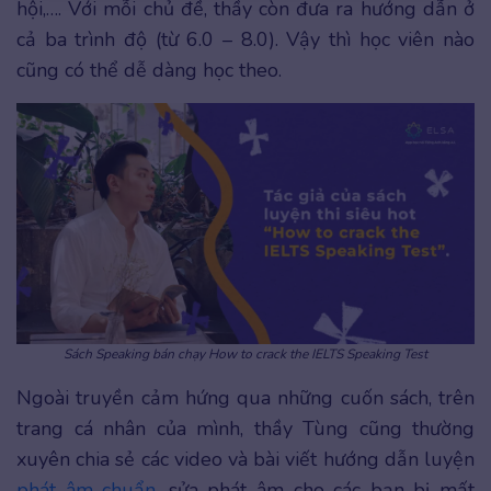
hội,…. Với mỗi chủ đề, thầy còn đưa ra hướng dẫn ở
cả ba trình độ (từ 6.0 – 8.0). Vậy thì học viên nào
cũng có thể dễ dàng học theo.
Sách Speaking bán chạy How to crack the IELTS Speaking Test
Ngoài truyền cảm hứng qua những cuốn sách, trên
trang cá nhân của mình, thầy Tùng cũng thường
xuyên chia sẻ các video và bài viết hướng dẫn luyện
phát âm chuẩn
, sửa phát âm cho các bạn bị mất