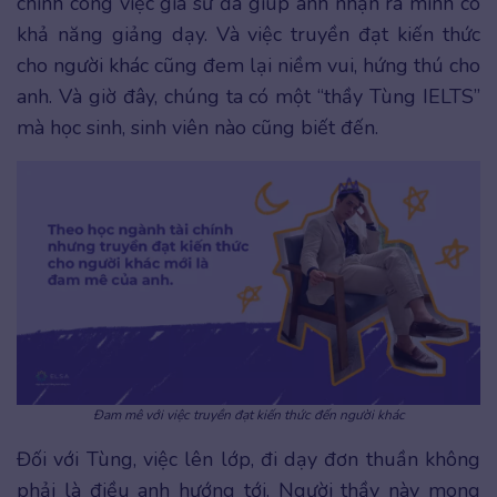
chính công việc gia sư đã giúp anh nhận ra mình có
khả năng giảng dạy. Và việc truyền đạt kiến thức
cho người khác cũng đem lại niềm vui, hứng thú cho
anh. Và giờ đây, chúng ta có một “thầy Tùng IELTS”
mà học sinh, sinh viên nào cũng biết đến.
Đam mê với việc truyền đạt kiến thức đến người khác
Đối với Tùng, việc lên lớp, đi dạy đơn thuần không
phải là điều anh hướng tới. Người thầy này mong