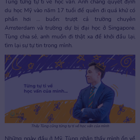
Tùng từng tự ti về học vấn. Anh chàng quyết định
du học Mỹ vào năm 17 tuổi để quên đi quá khứ có
phần hơi … buồn: trượt cả trường chuyên
Amsterdam và trường dự bị đại học ở Singapore.
Tùng chia sẻ, anh muốn đi thật xa để khởi đầu lại,
tìm lại sự tự tin trong mình.
Thầy Tùng cũng từng tự ti về học vấn của mình
Những ngày đầu ở Mỹ, Tùng nhận thấy mình ổn về