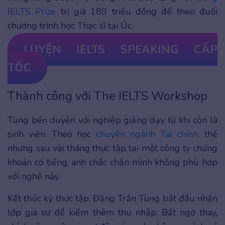
IELTS Prize
trị giá 180 triệu đồng để theo đuổi
chương trình học Thạc sĩ tại Úc.
LUYỆN
IELTS SPEAKING CẤP
TỐC
Thành công với The IELTS Workshop
Tùng bén duyên với nghiệp giảng dạy từ khi còn là
sinh viên. Theo học
chuyên ngành Tài chính
, thế
nhưng sau vài tháng thực tập tại một công ty chứng
khoán có tiếng, anh chắc chắn mình không phù hợp
với nghề này.
Kết thúc kỳ thực tập, Đặng Trần Tùng bắt đầu nhận
lớp gia sư để kiếm thêm thu nhập. Bất ngờ thay,