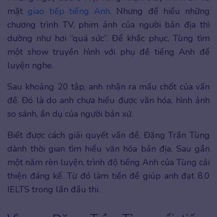
mặt
giao tiếp tiếng Anh
. Nhưng để hiểu những
chương trình TV, phim ảnh của người bản địa thì
dường như hơi “quá sức”. Để khắc phục, Tùng tìm
một show truyền hình với phụ đề tiếng Anh để
luyện nghe.
Sau khoảng 20 tập, anh nhận ra mấu chốt của vấn
đề. Đó là do anh chưa hiểu được văn hóa, hình ảnh
so sánh, ẩn dụ của người bản xứ.
Biết được cách giải quyết vấn đề, Đặng Trần Tùng
dành thời gian tìm hiểu văn hóa bản địa. Sau gần
một năm rèn luyện, trình độ tiếng Anh của Tùng cải
thiện đáng kể. Từ đó làm tiền đề giúp anh đạt 8.0
IELTS trong lần đầu thi.