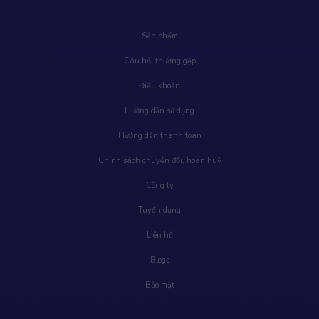
Sản phẩm
Câu hỏi thường gặp
Điều khoản
Hướng dẫn sử dụng
Hướng dẫn thanh toán
Chính sách chuyển đổi, hoàn huỷ
Công ty
Tuyển dụng
Liên hệ
Blogs
Bảo mật