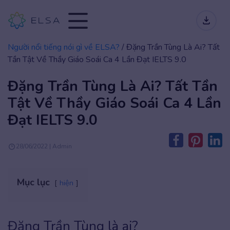
Người nổi tiếng nói gì về ELSA?
/
Đặng Trần Tùng Là Ai? Tất
Tần Tật Về Thầy Giáo Soái Ca 4 Lần Đạt IELTS 9.0
Đặng Trần Tùng Là Ai? Tất Tần
Tật Về Thầy Giáo Soái Ca 4 Lần
Đạt IELTS 9.0
28/06/2022 | Admin
Mục lục
hiện
Đặng Trần Tùng là ai?