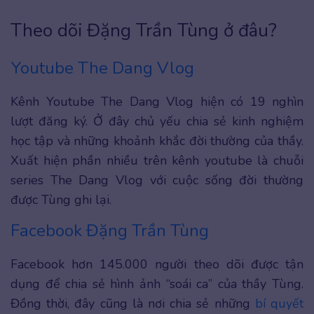
Theo dõi Đặng Trần Tùng ở đâu?
Youtube The Dang Vlog
Kênh Youtube The Dang Vlog hiện có 19 nghìn
lượt đăng ký. Ở đây chủ yếu chia sẻ kinh nghiệm
học tập và những khoảnh khắc đời thường của thầy.
Xuất hiện phần nhiều trên kênh youtube là chuỗi
series The Dang Vlog với cuộc sống đời thường
được Tùng ghi lại.
Facebook Đặng Trần Tùng
Facebook hơn 145.000 người theo dõi được tận
dụng để chia sẻ hình ảnh “soái ca” của thầy Tùng.
Đồng thời, đây cũng là nơi chia sẻ những
bí quyết