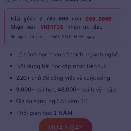
Giá gốc
: 
2.745.000
 còn
 999.000Đ
Nhập mã
: 
VNINF26
nhận ưu đãi
Hè nghỉ xả hơi – Chốt SALE ELSA ngay!
Lộ trình học theo sở thích, ngành nghề
Nội dung bài học cập nhật liên tục
220+
chủ đề công việc và cuộc sống
9,000+
bài học,
48,000+
bài luyện tập
Gia sư song ngữ AI kèm 1:1
Thời gian học
1 NĂM
MUA NGAY