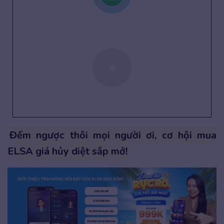
Đếm ngược thôi mọi người ơi, cơ hội mua
ELSA giá hủy diệt sắp mở!