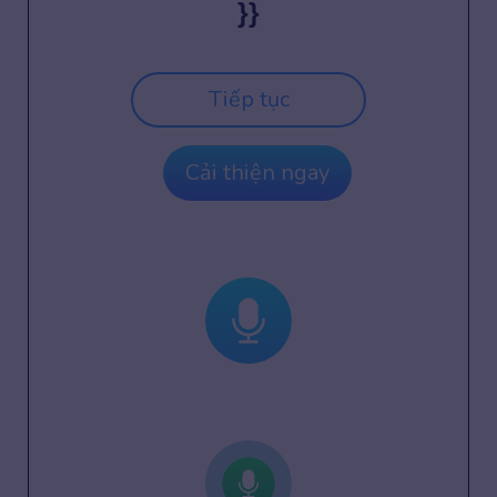
}}
Tiếp tục
Cải thiện ngay