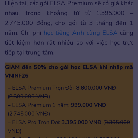
Hiện tại, các gói ELSA Premium sẽ có giá khác
nhau, trong khoảng từ từ 1.595.000 –
2.745.000 đồng, cho gói từ 3 tháng đến 1
năm. Chi phí
học tiếng Anh cùng ELSA
cũng
tiết kiệm hơn rất nhiều so với việc học trực
tiếp tại trung tâm.
GIẢM đến 50% cho gói học ELSA khi nhập mã
VNINF26
– ELSA Premium Trọn Đời:
8.800.000 VNĐ
(
8.800.000 VNĐ
)
– ELSA Premium 1 năm:
999.000 VNĐ
(
2.745.000 VNĐ
)
– ELSA Pro Trọn Đời:
3.395.000 VNĐ
(
3.395.000
VNĐ
)