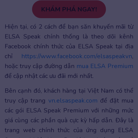
KHÁM PHÁ NGAY!
Hiện tại, có 2 cách để bạn săn khuyến mãi từ
ELSA Speak chính thống là theo dõi kênh
Facebook chính thức của ELSA Speak tại địa
chỉ
https://www.facebook.com/elsaspeakvn
,
hoặc truy cập đường dẫn
mua ELSA Premium
để cập nhật các ưu đãi mới nhất.
Bên cạnh đó, khách hàng tại Việt Nam có thể
truy cập trang
vn.elsaspeak.com
để đặt mua
các gói ELSA Speak Premium với những mức
giá cùng các phần quà cực kỳ hấp dẫn. Đây là
trang web chính thức của ứng dụng ELSA