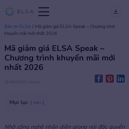
Bản tin ELSA
/
Mã giảm giá ELSA Speak – Chương trình
khuyến mãi mới nhất 2026
Mã giảm giá ELSA Speak –
Chương trình khuyến mãi mới
nhất 2026
08/03/2025 | kien.le
Mục lục
hiện
Nhờ công nghệ nhận diện giọng nói độc quyền