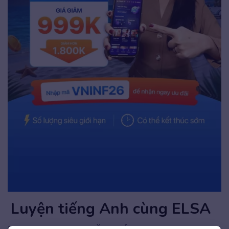
Luyện tiếng Anh cùng ELSA