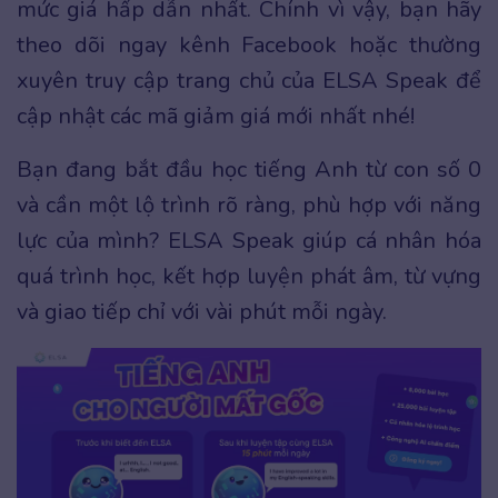
mức giá hấp dẫn nhất. Chính vì vậy, bạn hãy
theo dõi ngay kênh Facebook hoặc thường
xuyên truy cập trang chủ của ELSA Speak để
cập nhật các mã giảm giá mới nhất nhé!
Bạn đang bắt đầu học tiếng Anh từ con số 0
và cần một lộ trình rõ ràng, phù hợp với năng
lực của mình? ELSA Speak giúp cá nhân hóa
quá trình học, kết hợp luyện phát âm, từ vựng
và giao tiếp chỉ với vài phút mỗi ngày.