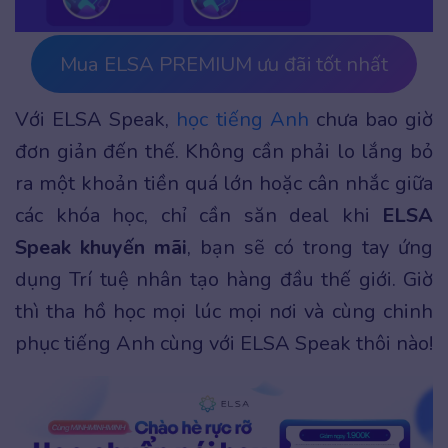
Mua ELSA PREMIUM ưu đãi tốt nhất
Với ELSA Speak,
học tiếng Anh
chưa bao giờ
đơn giản đến thế. Không cần phải lo lắng bỏ
ra một khoản tiền quá lớn hoặc cân nhắc giữa
các khóa học, chỉ cần săn deal khi
ELSA
Speak khuyến mãi
, bạn sẽ có trong tay ứng
dụng Trí tuệ nhân tạo hàng đầu thế giới. Giờ
thì tha hồ học mọi lúc mọi nơi và cùng chinh
phục tiếng Anh cùng với ELSA Speak thôi nào!