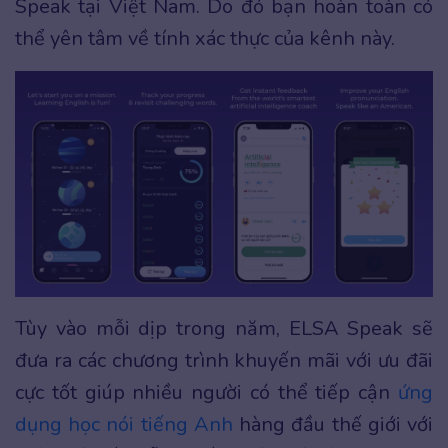
Speak tại Việt Nam. Do đó bạn hoàn toàn có
thể yên tâm về tính xác thực của kênh này.
Tùy vào mỗi dịp trong năm, ELSA Speak sẽ
đưa ra các chương trình khuyến mãi với ưu đãi
cực tốt giúp nhiều người có thể tiếp cận
ứng
dụng học nói tiếng Anh
hàng đầu thế giới với