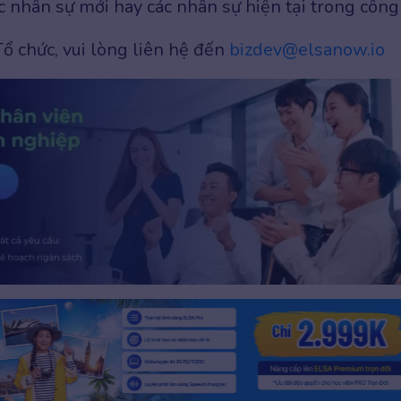
c nhân sự mới hay các nhân sự hiện tại trong công 
ổ chức, vui lòng liên hệ đến
bizdev@elsanow.io