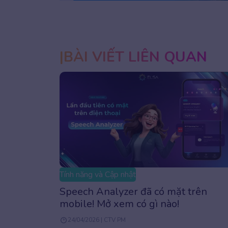
1
2
BÀI VIẾT LIÊN QUAN
Tính năng và Cập nhật
Speech Analyzer đã có mặt trên
mobile! Mở xem có gì nào!
24/04/2026 | CTV PM