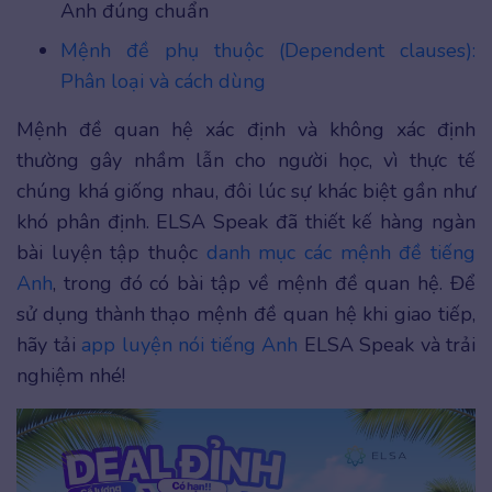
Anh đúng chuẩn
Mệnh đề phụ thuộc (Dependent clauses):
Phân loại và cách dùng
Mệnh đề quan hệ xác định và không xác định
thường gây nhầm lẫn cho người học, vì thực tế
chúng khá giống nhau, đôi lúc sự khác biệt gần như
khó phân định. ELSA Speak đã thiết kế hàng ngàn
bài luyện tập thuộc
danh mục các mệnh đề tiếng
Anh
, trong đó có bài tập về mệnh đề quan hệ. Để
sử dụng thành thạo mệnh đề quan hệ khi giao tiếp,
hãy tải
app luyện nói tiếng Anh
ELSA Speak và trải
nghiệm nhé!