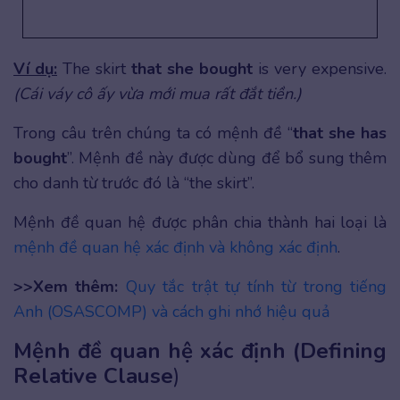
Ví dụ:
The skirt
that she bought
is very expensive.
(Cái váy cô ấy vừa mới mua rất đắt tiền.)
Trong câu trên chúng ta có mệnh đề “
that she has
bought
”. Mệnh đề này được dùng để bổ sung thêm
cho danh từ trước đó là “the skirt”.
Mệnh đề quan hệ được phân chia thành hai loại là
mệnh đề quan hệ xác định và không xác định
.
>>Xem thêm:
Quy tắc trật tự tính từ trong tiếng
Anh (OSASCOMP) và cách ghi nhớ hiệu quả
Mệnh đề quan hệ xác định (Defining
Relative Clause
)