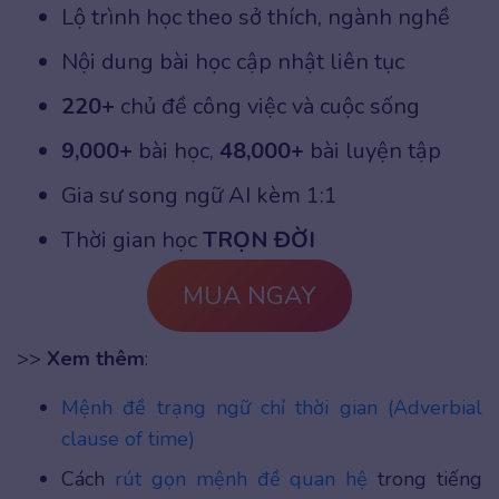
Lộ trình học theo sở thích, ngành nghề
Nội dung bài học cập nhật liên tục
220+
chủ đề công việc và cuộc sống
9,000+
bài học,
48,000+
bài luyện tập
Gia sư song ngữ AI kèm 1:1
Thời gian học
TRỌN ĐỜI
MUA NGAY
>>
Xem thêm
:
Mệnh đề trạng ngữ chỉ thời gian (Adverbial
clause of time)
Cách
rút gọn mệnh đề quan hệ
trong tiếng