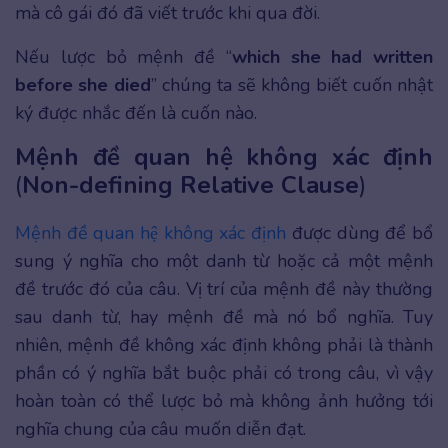
mà cô gái đó đã viết trước khi qua đời.
Nếu lược bỏ mệnh đề “
which she had written
before she died
” chúng ta sẽ không biết cuốn nhật
ký được nhắc đến là cuốn nào.
Mệnh đề quan hệ không xác định
(
Non-defining Relative Clause
)
Mệnh đề quan hệ không xác định
được dùng để bổ
sung ý nghĩa cho một danh từ hoặc cả một mệnh
đề trước đó của câu. Vị trí của mệnh đề này thường
sau danh từ, hay mệnh đề mà nó bổ nghĩa. Tuy
nhiên, mệnh đề không xác định không phải là thành
phần có ý nghĩa bắt buộc phải có trong câu, vì vậy
hoàn toàn có thể lược bỏ mà không ảnh hưởng tới
nghĩa chung của câu muốn diễn đạt.