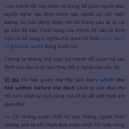
Loại mệnh đề này được sử dụng để giúp người đọc,
người nghe xác định chính xác người, sự vật, hiện
tượng, sự việc đang được nói tới trong câu là ai, cái
gì, vấn đề nào. Chức năng của mệnh đề này là định
ngữ và bổ sung ý nghĩa cho danh từ hoặc
cụm danh
từ
(
phrasal verb
) đứng trước nó.
Chúng ta không thể lược bỏ mệnh đề quan hệ xác
định của câu vì sẽ làm thay đổi ý nghĩa của câu đó.
Ví dụ:
He has given me the last diary
which
she
had written before she died
.
(Anh ta vừa đưa cho
tôi cuốn nhật ký cuối cùng mà cô ấy đã viết trước khi
qua đời.)
=> Có những cuốn nhật ký của những người khác
nhưng anh ta chỉ chọn đưa cuốn nhật ký cuối cùng