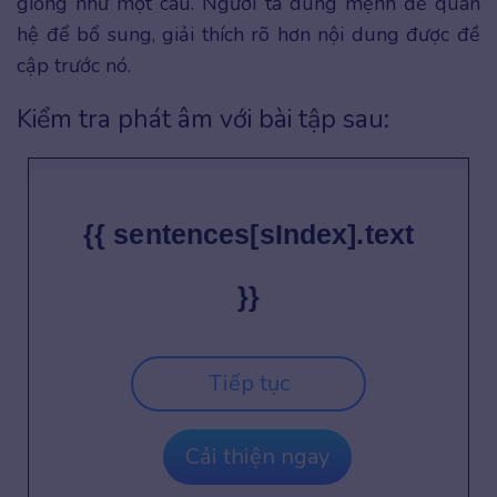
giống như một câu. Người ta dùng mệnh đề quan
hệ để bổ sung, giải thích rõ hơn nội dung được đề
cập trước nó.
Kiểm tra phát âm với bài tập sau:
{{ sentences[sIndex].text
}}
Tiếp tục
Cải thiện ngay