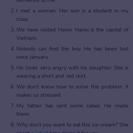
delivered to me.
I met a woman. Her son is a student in my
class.
We have visited Hanoi. Hanoi is the capital of
Vietnam.
Nobody can find the boy. He has been lost
since January.
He looks very angry with his daughter. She is
wearing a short and red skirt.
We don’t know how to solve this problem. It
makes us stressed.
My father has sent some cakes. He made
them.
Why don’t you want to eat this ice-cream? She