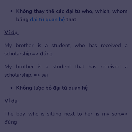
Không thay thế các đại từ who, which, whom
bằng
đại từ quan hệ
that
Ví dụ:
My brother is a student, who has received a
scholarship.=> đúng
My brother is a student that has received a
scholarship. => sai
Không lược bỏ đại từ quan hệ
Ví dụ:
The boy, who is sitting next to her, is my son.=>
đúng