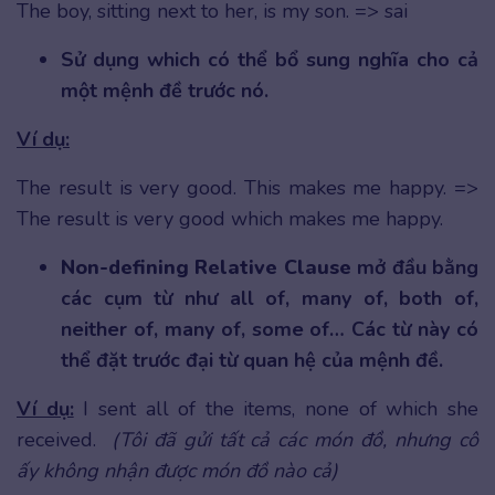
The boy, sitting next to her, is my son. => sai
Sử dụng which có thể bổ sung nghĩa cho cả
một mệnh đề trước nó.
Ví dụ:
The result is very good. This makes me happy. =>
The result is very good which makes me happy.
Non-defining Relative Clause
mở đầu bằng
các cụm từ như all of, many of, both of,
neither of, many of, some of… Các từ này có
thể đặt trước đại từ quan hệ của mệnh đề.
Ví dụ:
I sent all of the items, none of which she
received.
(Tôi đã gửi tất cả các món đồ, nhưng cô
ấy không nhận được món đồ nào cả)