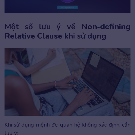
Một số lưu ý về
Non-defining
Relative Clause
khi sử dụng
Khi sử dụng mệnh đề quan hệ không xác định, cần
lưu ý: