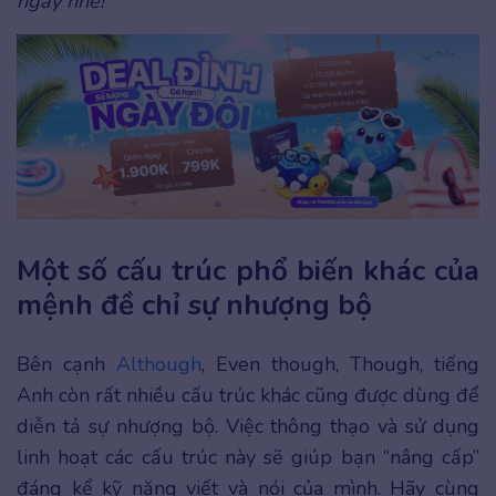
ngay nhé!
Một số cấu trúc phổ biến khác của
mệnh đề chỉ sự nhượng bộ
Bên cạnh
Although
, Even though, Though, tiếng
Anh còn rất nhiều cấu trúc khác cũng được dùng để
diễn tả sự nhượng bộ. Việc thông thạo và sử dụng
linh hoạt các cấu trúc này sẽ giúp bạn “nâng cấp”
đáng kể kỹ năng viết và nói của mình. Hãy cùng