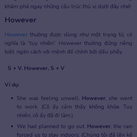
khám phá ngay những cấu trúc thú vị dưới đây nhé!
However
However
thường được dùng như một trạng từ, có
nghĩa là “tuy nhiên”. However thường đứng riêng
biệt, ngăn cách với mệnh đề chính bởi dấu phẩy.
S + V. However, S + V
Ví dụ:
She was feeling unwell.
However
, she went
to work. (Cô ấy cảm thấy không khỏe. Tuy
nhiên, cô ấy đã đi làm.)
We had planned to go out.
However
, the rain
forced us to stay indoors. (Chúng tôi đã lên kế