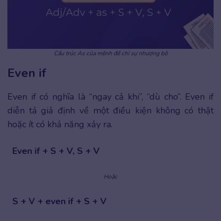
Cấu trúc As của mệnh đề chỉ sự nhượng bộ
Even if
Even if có nghĩa là “ngay cả khi”, “dù cho”. Even if
diễn tả giả định về một điều kiện không có thật
hoặc ít có khả năng xảy ra.
Even if + S + V, S + V
Hoặc
S + V + even if + S + V