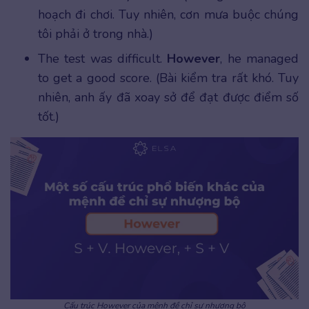
hoạch đi chơi. Tuy nhiên, cơn mưa buộc chúng
tôi phải ở trong nhà.)
The test was difficult.
However
, he managed
to get a good score. (Bài kiểm tra rất khó. Tuy
nhiên, anh ấy đã xoay sở để đạt được điểm số
tốt.)
Cấu trúc However của mệnh đề chỉ sự nhượng bộ