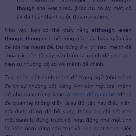
though
she was tired. (Mặc dù cô ấy mệt, cô
ấy đã hoàn thành cuộc đua marathon.)
Như vậy, bạn có thể thấy rằng
although, even
though, though
có thể đứng đầu câu hoặc giữa câu
để nối hai mệnh đề. Dù đứng ở vị trí nào, mệnh đề
chứa các liên từ này vẫn luôn là mệnh đề phụ, thể
hiện sự nhượng bộ so với mệnh đề chính.
Tuy nhiên, bên cạnh mệnh đề trạng ngữ (như mệnh
đề chỉ sự nhượng bộ), tiếng Anh còn một loại mệnh
đề phụ quan trọng khác là
mệnh đề quan hệ
. Mệnh
đề quan hệ không diễn tả sự đối lập hay điều kiện,
mà được dùng để bổ sung thông tin chi tiết cho
một danh từ đứng trước nó, hoạt động như một tính
từ. Việc nắm vững cấu trúc và linh hoạt trong việc