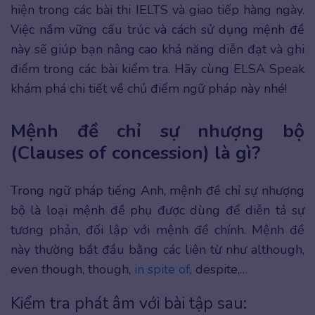
hiện trong các bài thi IELTS và giao tiếp hàng ngày.
Việc nắm vững cấu trúc và cách sử dụng mệnh đề
này sẽ giúp bạn nâng cao khả năng diễn đạt và ghi
điểm trong các bài kiểm tra. Hãy cùng ELSA Speak
khám phá chi tiết về chủ điểm ngữ pháp này nhé!
Mệnh đề chỉ sự nhượng bộ
(Clauses of concession) là gì?
Trong ngữ pháp tiếng Anh, mệnh đề chỉ sự nhượng
bộ là loại mệnh đề phụ được dùng để diễn tả sự
tương phản, đối lập với mệnh đề chính. Mệnh đề
này thường bắt đầu bằng các liên từ như although,
even though, though,
in spite of
, despite,…
Kiểm tra phát âm với bài tập sau: