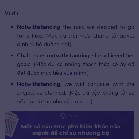
Ví dụ:
Notwithstanding
the rain, we decided to go
for a hike. (Mặc dù trời mưa, chúng tôi quyết
định đi bộ đường dài.)
Challenges
notwithstanding
, she achieved her
goals. (Mặc dù có những thách thức, cô ấy đã
đạt được mục tiêu của mình.)
Notwithstanding
, we will continue with the
project as planned. (Mặc dù vậy, chúng tôi sẽ
tiếp tục dự án như đã dự kiến.)