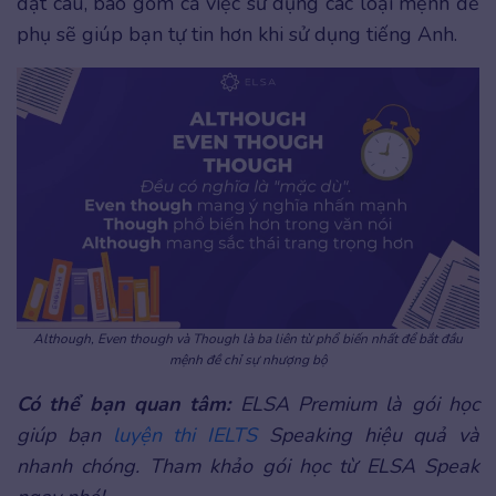
đặt câu, bao gồm cả việc sử dụng các loại mệnh đề
phụ sẽ giúp bạn tự tin hơn khi sử dụng tiếng Anh.
Although, Even though và Though là ba liên từ phổ biến nhất để bắt đầu
mệnh đề chỉ sự nhượng bộ
Có thể bạn quan tâm:
ELSA Premium là gói học
giúp bạn
luyện thi IELTS
Speaking hiệu quả và
nhanh chóng. Tham khảo gói học từ ELSA Speak