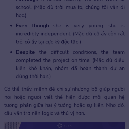
school. (Mặc dù trời mưa to, chúng tôi vẫn đi
học.)
Even though
she is very young, she is
incredibly independent. (Mặc dù cô ấy còn rất
trẻ, cô ấy lại cực kỳ độc lập.)
Despite
the difficult conditions, the team
completed the project on time. (Mặc dù điều
kiện khó khăn, nhóm đã hoàn thành dự án
đúng thời hạn.)
Có thể thấy, mệnh đề chỉ sự nhượng bộ giúp người
nói hoặc người viết thể hiện được mối quan hệ
tương phản giữa hai ý tưởng hoặc sự kiện. Nhờ đó,
câu văn trở nên logic và thú vị hơn.