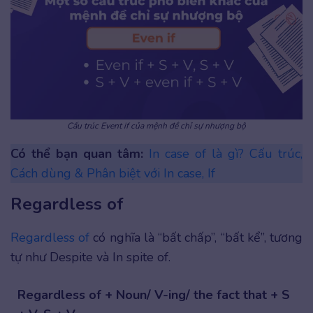
Cấu trúc Event if của mệnh đề chỉ sự nhượng bộ
Có thể bạn quan tâm:
In case of là gì? Cấu trúc,
Cách dùng & Phân biệt với In case, If
Regardless of
Regardless of
có nghĩa là “bất chấp”, “bất kể”, tương
tự như Despite và In spite of.
Regardless of + Noun/ V-ing/ the fact that + S