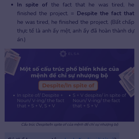
In spite of
the fact that he was tired, he
finished the project. =
Despite the fact that
he was tired, he finished the project. (Bất chấp
thực tế là anh ấy mệt, anh ấy đã hoàn thành dự
án.)
Cấu trúc Despite/In spite of của mệnh đề chỉ sự nhượng bộ