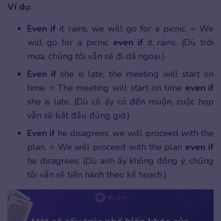
Ví dụ:
Even if
it rains, we will go for a picnic. = We
will go for a picnic
even if
it rains. (Dù trời
mưa, chúng tôi vẫn sẽ đi dã ngoại.)
Even if
she is late, the meeting will start on
time. = The meeting will start on time
even if
she is late. (Dù cô ấy có đến muộn, cuộc họp
vẫn sẽ bắt đầu đúng giờ.)
Even if
he disagrees, we will proceed with the
plan. = We will proceed with the plan
even if
he disagrees. (Dù anh ấy không đồng ý, chúng
tôi vẫn sẽ tiến hành theo kế hoạch.)