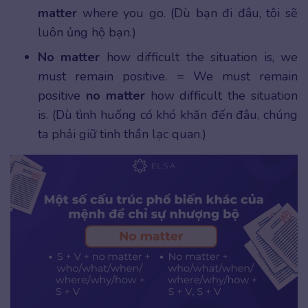
matter
where you go. (Dù bạn đi đâu, tôi sẽ
luôn ủng hộ bạn.)
No matter
how difficult the situation is, we
must remain positive. = We must remain
positive
no matter
how difficult the situation
is. (Dù tình huống có khó khăn đến đâu, chúng
ta phải giữ tinh thần lạc quan.)