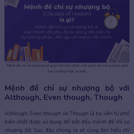
Mệnh đề chỉ sự nhượng bộ giúp thể hiện được mối quan hệ tương phản giữa
hai ý tưởng hoặc sự kiện
Mệnh đề chỉ sự nhượng bộ với
Although, Even though, Though
Although, Even though và Though là ba liên từ phổ
biến nhất được sử dụng để bắt đầu mệnh đề chỉ sự
nhượng bộ. Sau đây, chúng ta sẽ cùng tìm hiểu chi