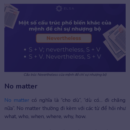
Cấu trúc Nevertheless của mệnh đề chỉ sự nhượng bộ
No matter
No matter
có nghĩa là “cho dù”, “dù có… đi chăng
nữa”. No matter thường đi kèm với các từ để hỏi như
what, who, when, where, why, how.