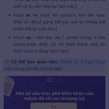
mệt, cô ấy vẫn tiếp tục làm việc.)
Hard
as
he tried, he couldn’t win the race.
(Mặc dù đã cố gắng hết sức, anh ấy không thể
chiến thắng cuộc đua.)
Much
as
I like the city, I prefer living in the
countryside. (Mặc dù rất thích thành phố, tôi
thích sống ở nông thôn hơn.)
>>
Có thể bạn quan tâm
:
Prefer to V hay Ving?
Cách dùng chi tiết (có bài tập)