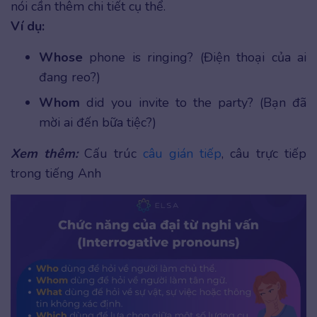
nói cần thêm chi tiết cụ thể.
Ví dụ:
Whose
phone is ringing? (Điện thoại của ai
đang reo?)
Whom
did you invite to the party? (Bạn đã
mời ai đến bữa tiệc?)
Xem thêm:
Cấu trúc
câu gián tiếp
, câu trực tiếp
trong tiếng Anh