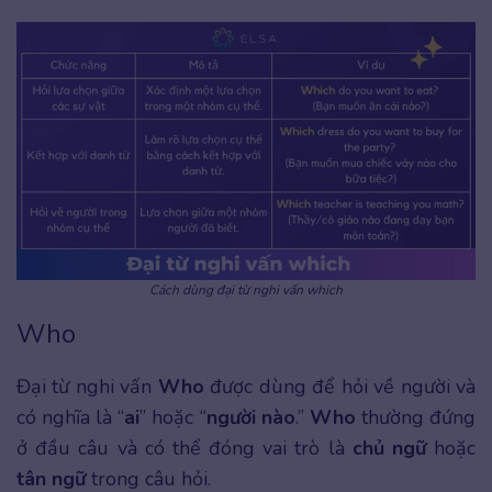
Cách dùng đại từ nghi vấn which
Who
Đại từ nghi vấn
Who
được dùng để hỏi về người và
có nghĩa là “
ai
” hoặc “
người nào
.”
Who
thường đứng
ở đầu câu và có thể đóng vai trò là
chủ ngữ
hoặc
tân ngữ
trong câu hỏi.