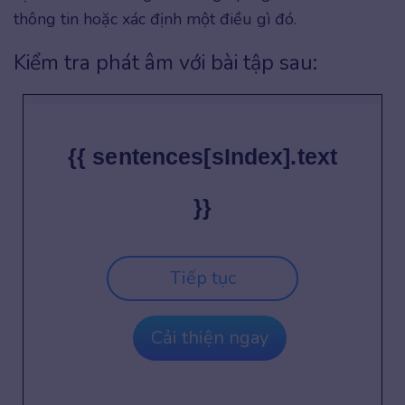
thông tin hoặc xác định một điều gì đó.
Kiểm tra phát âm với bài tập sau:
{{ sentences[sIndex].text
}}
Tiếp tục
Cải thiện ngay