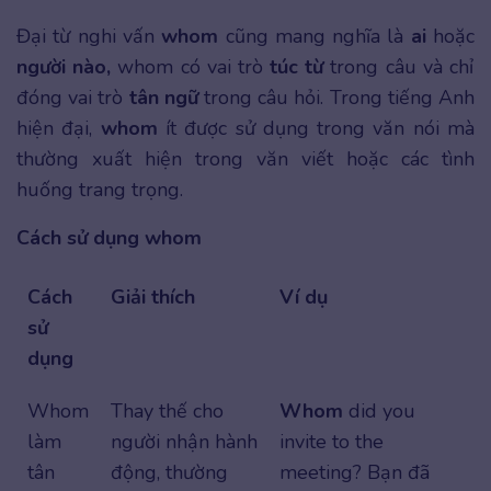
Đại từ nghi vấn
whom
cũng mang nghĩa là
ai
hoặc
người nào,
whom có vai trò
túc từ
trong câu và chỉ
đóng vai trò
tân ngữ
trong câu hỏi. Trong tiếng Anh
hiện đại,
whom
ít được sử dụng trong văn nói mà
thường xuất hiện trong văn viết hoặc các tình
huống trang trọng.
Cách sử dụng whom
Cách
Giải thích
Ví dụ
sử
dụng
Whom
Thay thế cho
Whom
did you
làm
người nhận hành
invite to the
tân
động, thường
meeting? Bạn đã