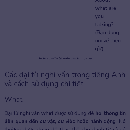
what
are
you
talking?
(Bạn đang
nói về điều
gì?)
Vị trí của đại từ nghi vấn trong câu
Các đại từ nghi vấn trong tiếng Anh
và cách sử dụng chi tiết
What
Đại từ nghi vấn
what
được sử dụng để
hỏi thông tin
liên quan đến sự vật, sự việc hoặc hành động
. Nó
thường được dùng để thay thế cho danh từ và có