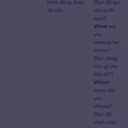
hành động được
(Bạn đã gọi
đề cập.
cho ai tối
qua?)
What
are
you
cooking for
dinner?
(Bạn đang
nấu gì cho
bữa tối?)
Which
dress did
you
choose?
(Bạn đã
chọn chiếc