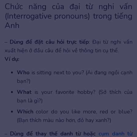
Chức năng của đại từ nghi vấn
(Interrogative pronouns) trong tiếng
Anh
–
Dùng để đặt câu hỏi trực tiếp
: Đại từ nghi vấn
xuất hiện ở đầu câu để hỏi về thông tin cụ thể.
Ví dụ:
Who
is sitting next to you? (Ai đang ngồi cạnh
bạn?)
What
is your favorite hobby? (Sở thích của
bạn là gì?)
Which
color do you like more, red or blue?
(Bạn thích màu nào hơn, đỏ hay xanh?)
–
Dùng để thay thế danh từ hoặc
cụm danh từ