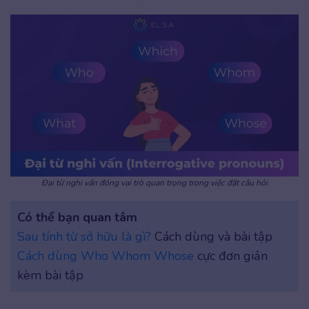
Đại từ nghi vấn đóng vai trò quan trọng trong việc đặt câu hỏi
Có thể bạn quan tâm
Sau tính từ sở hữu là gì?
Cách dùng và bài tập
Cách dùng Who Whom Whose
cực đơn giản
kèm bài tập