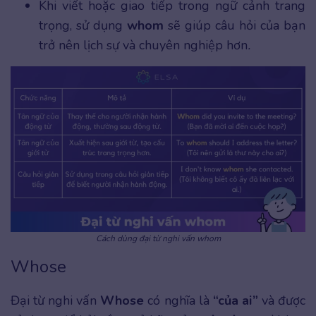
Khi viết hoặc giao tiếp trong ngữ cảnh trang
trọng, sử dụng
whom
sẽ giúp câu hỏi của bạn
trở nên lịch sự và chuyên nghiệp hơn
.
Cách dùng đại từ nghi vấn whom
Whose
Đại từ nghi vấn
Whose
có nghĩa là
“của ai”
và được