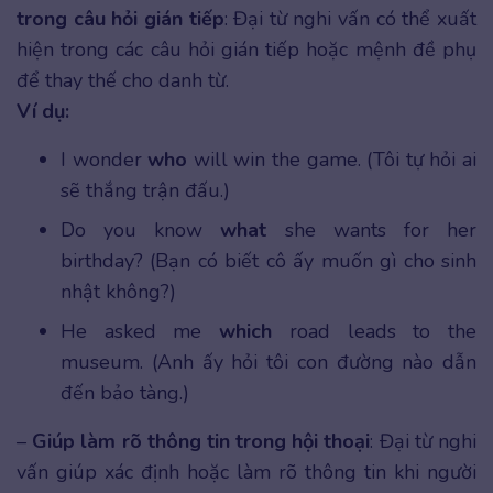
trong câu hỏi gián tiếp
: Đại từ nghi vấn có thể xuất
hiện trong các câu hỏi gián tiếp hoặc mệnh đề phụ
để thay thế cho danh từ.
Ví dụ:
I wonder
who
will win the game. (Tôi tự hỏi ai
sẽ thắng trận đấu.)
Do you know
what
she wants for her
birthday? (Bạn có biết cô ấy muốn gì cho sinh
nhật không?)
He asked me
which
road leads to the
museum. (Anh ấy hỏi tôi con đường nào dẫn
đến bảo tàng.)
–
Giúp làm rõ thông tin trong hội thoại
: Đại từ nghi
vấn giúp xác định hoặc làm rõ thông tin khi người