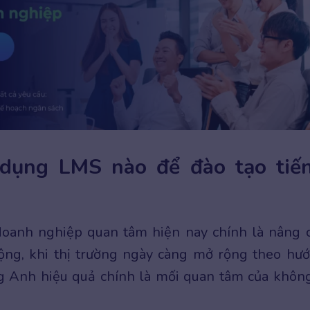
dụng LMS nào để đào tạo tiế
doanh nghiệp quan tâm hiện nay chính là nâng 
động, khi thị trường ngày càng mở rộng theo hư
g Anh hiệu quả chính là mối quan tâm của không