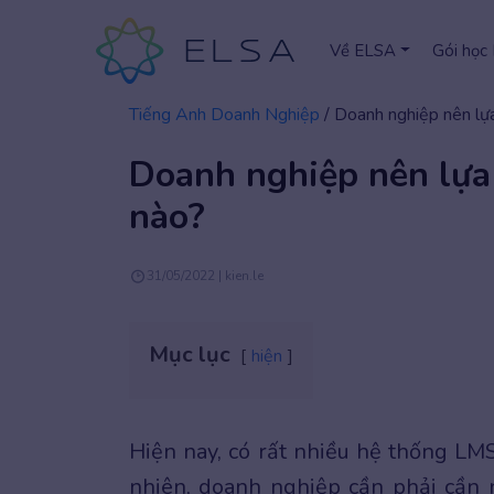
Về ELSA
Gói học
Tiếng Anh Doanh Nghiệp
/
Doanh nghiệp nên lựa
Doanh nghiệp nên lựa
nào?
31/05/2022 | kien.le
Mục lục
hiện
Hiện nay, có rất nhiều hệ thống LMS
nhiên, doanh nghiệp cần phải cần 