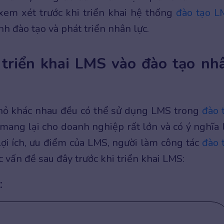
 xem xét trước khi triển khai hệ thống
đào tạo L
nh đào tạo và phát triển nhân lực.
triển khai LMS vào đào tạo nh
hỏ khác nhau đều có thể sử dụng LMS trong
đào 
mang lại cho doanh nghiệp rất lớn và có ý nghĩa 
lợi ích, ưu điểm của LMS, người làm công tác
đào 
c vấn đề sau đây trước khi triển khai LMS:
: