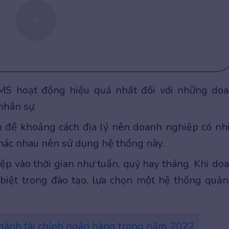
LMS hoạt động hiệu quả nhất đối với những do
nhân sự.
n đề khoảng cách địa lý nên doanh nghiệp có nh
 khác nhau nên sử dụng hệ thống này.
ệp vào thời gian như tuần, quý hay tháng. Khi do
biệt trong đào tạo, lựa chọn một hệ thống quản
 ngành tài chính ngân hàng trong năm 2022