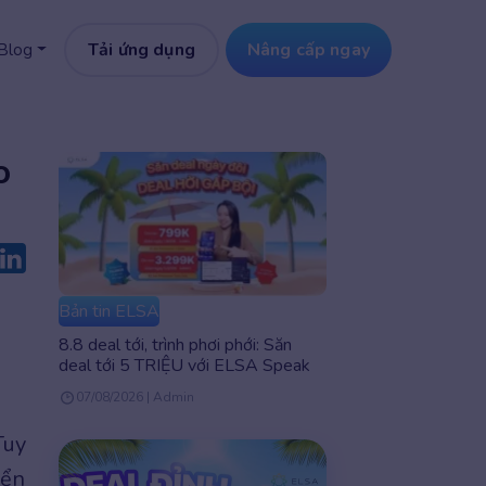
Tải ứng dụng
Nâng cấp ngay
Blog
o
Bản tin ELSA
8.8 deal tới, trình phơi phới: Săn
deal tới 5 TRIỆU với ELSA Speak
07/08/2026 | Admin
Tuy
iển