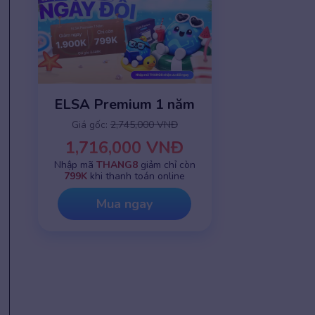
ELSA Premium 1 năm
Giá gốc:
2,745,000 VNĐ
1,716,000 VNĐ
Nhập mã
THANG8
giảm chỉ còn
799K
khi thanh toán online
Mua ngay