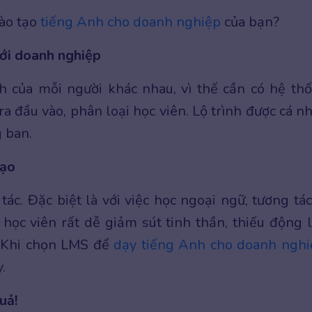
ào tạo
tiếng Anh cho doanh nghiệp
của bạn?
ới doanh nghiệp
h của mỗi người khác nhau, vì thế cần có hệ th
a đầu vào, phân loại học viên. Lộ trình được cá n
g ban.
tạo
ác. Đặc biệt là với việc học ngoại ngữ, tương tác
 học viên rất dễ giảm sút tinh thần, thiếu động l
. Khi chọn LMS để
dạy tiếng Anh cho doanh nghi
.
uả!