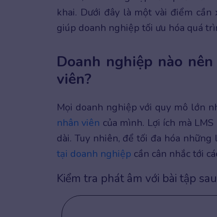
khai. Dưới đây là một vài điểm cần
giúp doanh nghiệp tối ưu hóa quá trì
Doanh nghiệp nào nên 
viên?
Mọi doanh nghiệp với quy mô lớn n
nhân viên
của mình. Lợi ích mà LMS 
dài. Tuy nhiên, để tối đa hóa những 
tại doanh nghiệp
cần cân nhắc tới cá
Kiểm tra phát âm với bài tập sau