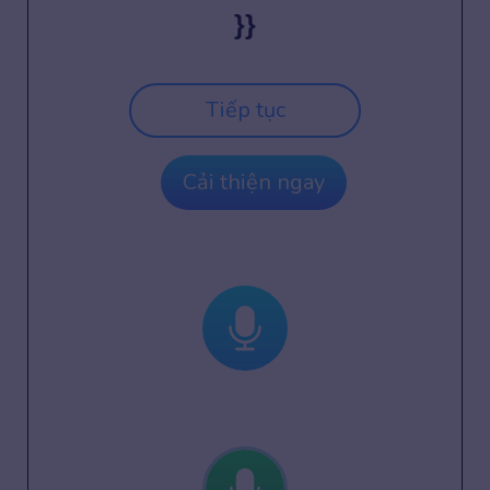
}}
Tiếp tục
Cải thiện ngay