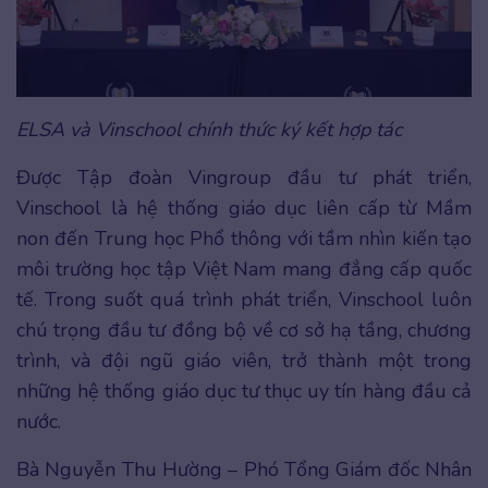
ELSA và Vinschool chính thức ký kết hợp tác
Được Tập đoàn Vingroup đầu tư phát triển,
Vinschool là hệ thống giáo dục liên cấp từ Mầm
non đến Trung học Phổ thông với tầm nhìn kiến tạo
môi trường học tập Việt Nam mang đẳng cấp quốc
tế. Trong suốt quá trình phát triển, Vinschool luôn
chú trọng đầu tư đồng bộ về cơ sở hạ tầng, chương
trình, và đội ngũ giáo viên, trở thành một trong
những hệ thống giáo dục tư thục uy tín hàng đầu cả
nước.
Bà Nguyễn Thu Hường – Phó Tổng Giám đốc Nhân