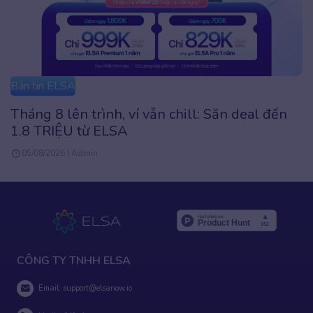
Bản tin ELSA
Tháng 8 lên trình, ví vẫn chill: Săn deal đến
1.8 TRIỆU từ ELSA
05/08/2026 | Admin
CÔNG TY TNHH ELSA
Email:
support@elsanow.io