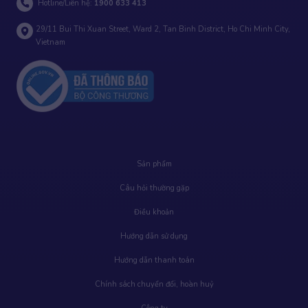
Hotline/Liên hệ:
1900 633 413
29/11 Bui Thi Xuan Street, Ward 2, Tan Binh District, Ho Chi Minh City,
Vietnam
Sản phẩm
Câu hỏi thường gặp
Điều khoản
Hướng dẫn sử dụng
Hướng dẫn thanh toán
Chính sách chuyển đổi, hoàn huỷ