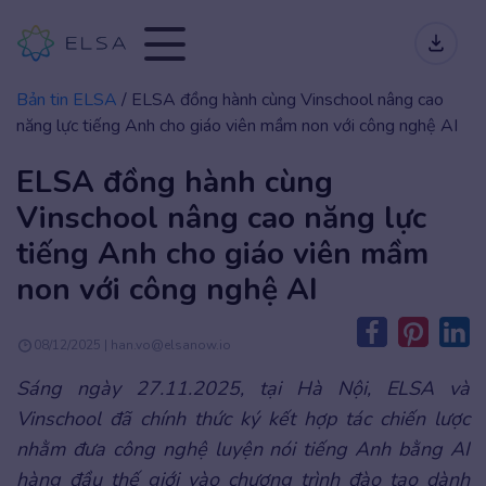
Bản tin ELSA
/
ELSA đồng hành cùng Vinschool nâng cao
năng lực tiếng Anh cho giáo viên mầm non với công nghệ AI
ELSA đồng hành cùng
Vinschool nâng cao năng lực
tiếng Anh cho giáo viên mầm
non với công nghệ AI
08/12/2025 | han.vo@elsanow.io
Sáng ngày 27.11.2025, tại Hà Nội, ELSA và
Vinschool đã chính thức ký kết hợp tác chiến lược
nhằm đưa công nghệ luyện nói tiếng Anh bằng AI
hàng đầu thế giới vào chương trình đào tạo dành