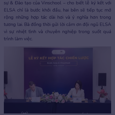
sự & Đào tạo của Vinschool – cho biết lễ ký kết với
ELSA chỉ là bước khởi đầu, hai bên sẽ tiếp tục mở
rộng những hợp tác dài hơi và ý nghĩa hơn trong
tương lai. Bà đồng thời gửi lời cảm ơn đội ngũ ELSA
vì sự nhiệt tình và chuyên nghiệp trong suốt quá
trình làm việc.