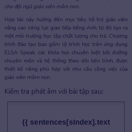
cho đội ngũ giáo viên mầm non.
Hợp tác này hướng đến mục tiêu hỗ trợ giáo viên
nâng cao năng lực giao tiếp tiếng Anh, từ đó tạo ra
một môi trường học tập chất lượng cho trẻ. Chương
trình đào tạo bao gồm lộ trình học trên ứng dụng
ELSA Speak, các khóa học chuyên biệt bồi dưỡng
chuyên môn và hệ thống theo dõi tiến trình, được
thiết kế riêng phù hợp với nhu cầu công việc của
giáo viên mầm non.
Kiểm tra phát âm với bài tập sau:
{{ sentences[sIndex].text