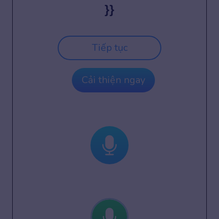
}}
Tiếp tục
Cải thiện ngay