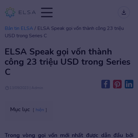
Bản tin ELSA
/
ELSA Speak gọi vốn thành công 23 triệu
USD trong Series C
ELSA Speak gọi vốn thành
công 23 triệu USD trong Series
C
13/09/2023 | Admin
Mục lục
hiện
Trong vòng gọi vốn mới nhất được dẫn đầu bởi