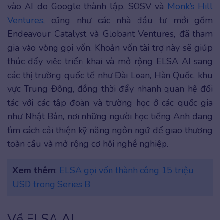
vào AI do Google thành lập, SOSV và
Monk’s Hill
Ventures
, cũng như các nhà đầu tư mới gồm
Endeavour Catalyst và Globant Ventures, đã tham
gia vào vòng gọi vốn. Khoản vốn tài trợ này sẽ giúp
thúc đẩy việc triển khai và mở rộng ELSA AI sang
các thị trường quốc tế như Đài Loan, Hàn Quốc, khu
vực Trung Đông, đồng thời đẩy nhanh quan hệ đối
tác với các tập đoàn và trường học ở các quốc gia
như Nhật Bản, nơi những người học tiếng Anh đang
tìm cách cải thiện kỹ năng ngôn ngữ để giao thương
toàn cầu và mở rộng cơ hội nghề nghiệp.
Xem thêm
:
ELSA gọi vốn thành công 15 triệu
USD trong Series B
Về ELSA AI