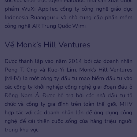
sóc sức khỏe trực tuyến Halodoc, nhà sản xuất dược
phẩm WuXi AppTec, công ty công nghệ giáo dục
Indonesia Ruangguru và nhà cung cấp phần mềm
công nghệ AR Trung Quốc Wimi.
Về Monk’s Hill Ventures
Được thành lập vào năm 2014 bởi các doanh nhân
Peng T. Ong và Kuo-Yi Lim, Monk’s Hill Ventures
(MHV) là một công ty đầu tư mạo hiểm đầu tư vào
các công ty khởi nghiệp công nghệ giai đoạn đầu ở
Đông Nam Á. Được hỗ trợ bởi các nhà đầu tư tổ
chức và công ty gia đình trên toàn thế giới, MHV
hợp tác với các doanh nhân lớn để ứng dụng công
nghệ để cải thiện cuộc sống của hàng triệu người
trong khu vực.