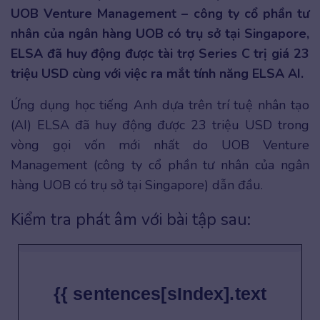
UOB Venture Management – công ty cổ phần tư
nhân của ngân hàng UOB có trụ sở tại Singapore,
ELSA đã huy động được tài trợ Series C trị giá 23
triệu USD cùng với việc ra mắt tính năng ELSA AI.
Ứng dụng học tiếng Anh dựa trên trí tuệ nhân tạo
(AI) ELSA đã huy động được 23 triệu USD trong
vòng gọi vốn mới nhất do UOB Venture
Management (công ty cổ phần tư nhân của ngân
hàng UOB có trụ sở tại Singapore) dẫn đầu.
Kiểm tra phát âm với bài tập sau:
{{ sentences[sIndex].text