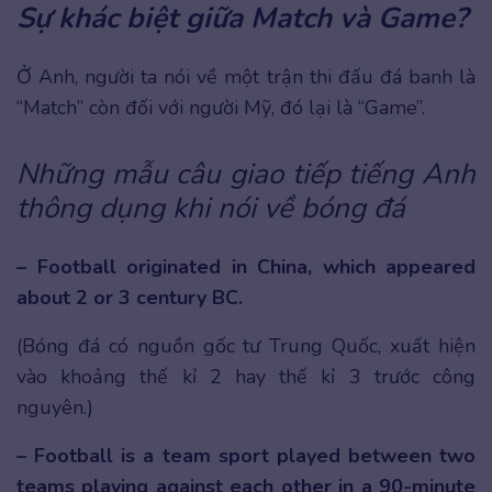
Sự khác biệt giữa Match và Game?
Ở Anh, người ta nói về một trận thi đấu đá banh là
“Match” còn đối với người Mỹ, đó lại là “Game”.
Những mẫu câu giao tiếp tiếng Anh
thông dụng khi nói về bóng đá
– Football originated in China, which appeared
about 2 or 3 century BC.
(Bóng đá có nguồn gốc tư Trung Quốc, xuất hiện
vào khoảng thế kỉ 2 hay thế kỉ 3 trước công
nguyên.)
– Football is a team sport played between two
teams playing against each other in a 90-minute