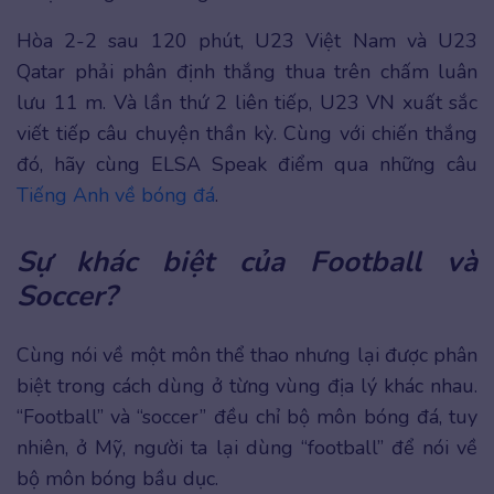
Hòa 2-2 sau 120 phút, U23 Việt Nam và U23
Qatar phải phân định thắng thua trên chấm luân
lưu 11 m. Và lần thứ 2 liên tiếp, U23 VN xuất sắc
viết tiếp câu chuyện thần kỳ. Cùng với chiến thắng
đó, hãy cùng ELSA Speak điểm qua những câu
Tiếng Anh về bóng đá
.
Sự khác biệt của Football và
Soccer?
Cùng nói về một môn thể thao nhưng lại được phân
biệt trong cách dùng ở từng vùng địa lý khác nhau.
“Football” và “soccer” đều chỉ bộ môn bóng đá, tuy
nhiên, ở Mỹ, người ta lại dùng “football” để nói về
bộ môn bóng bầu dục.