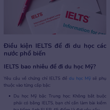
Điều kiện IELTS để đi du học các
nước phổ biến
IELTS bao nhiêu để đi du học Mỹ?
Yêu cầu về chứng chỉ IELTS để
du học Mỹ
sẽ phụ
thuộc vào từng cấp bậc:
Du học Mỹ bậc Trung học: Không bắt buộc
phải có bằng IELTS, bạn chỉ cần làm bài kiểm
tra tiếng Anh SLEP, 45 điểm là đạt yêu cầu.