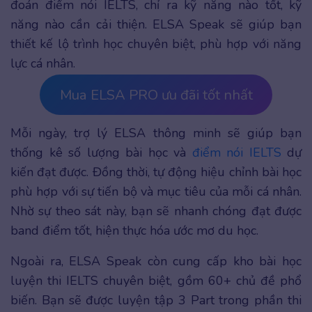
đoán điểm nói IELTS, chỉ ra kỹ năng nào tốt, kỹ
năng nào cần cải thiện. ELSA Speak sẽ giúp bạn
thiết kế lộ trình học chuyên biệt, phù hợp với năng
lực cá nhân.
Mua ELSA PRO ưu đãi tốt nhất
Mỗi ngày, trợ lý ELSA thông minh sẽ giúp bạn
thống kê số lượng bài học và
điểm nói IELTS
dự
kiến đạt được. Đồng thời, tự động hiệu chỉnh bài học
phù hợp với sự tiến bộ và mục tiêu của mỗi cá nhân.
Nhờ sự theo sát này, bạn sẽ nhanh chóng đạt được
band điểm tốt, hiện thực hóa ước mơ du học.
Ngoài ra, ELSA Speak còn cung cấp kho bài học
luyện thi IELTS chuyên biệt, gồm 60+ chủ đề phổ
biến. Bạn sẽ được luyện tập 3 Part trong phần thi