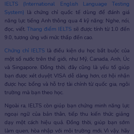
IELTS (International English Language Testing
System)
là chứng chỉ quốc tế dùng để đánh giá
năng lực tiếng Anh thông qua 4 kỹ năng: Nghe, nói,
đọc, viết.
Thang điểm IELTS
sẽ được tính từ 1.0 đến
9.0, tương ứng với mức thấp đến cao.
Chứng chỉ IELTS
là điều kiện du học bắt buộc của
một số nước trên thế giới, như Mỹ, Canada, Anh, Úc
và Singapore. Đồng thời, đây cũng là yếu tố giúp
bạn được xét duyệt VISA dễ dàng hơn, cơ hội nhận
được học bổng và hỗ trợ tài chính từ quốc gia, ngôi
trường mà bạn theo học.
Ngoài ra, IELTS còn giúp bạn chứng minh năng lực
ngoại ngữ của bản thân, tiếp thu kiến thức giảng
dạy một cách hiệu quả. Đồng thời, giúp bạn sớm
làm quen, hòa nhập với môi trường mới. Vì vậy, hãy