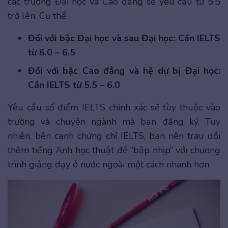
các trường Đại học và Cao đẳng sẽ yêu cầu từ 5.5
trở lên. Cụ thể:
Đối với bậc Đại học và sau Đại học: Cần IELTS
từ 6.0 – 6.5
Đối với bậc Cao đẳng và hệ dự bị Đại học:
Cần IELTS từ 5.5 – 6.0
Yêu cầu số điểm IELTS chính xác sẽ tùy thuộc vào
trường và chuyên ngành mà bạn đăng ký. Tuy
nhiên, bên cạnh chứng chỉ IELTS, bạn nên trau dồi
thêm tiếng Anh học thuật để “bắp nhịp” với chương
trình giảng dạy ở nước ngoài một cách nhanh hơn.