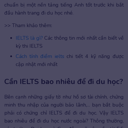
chuẩn bị một nền tảng tiếng Anh tốt trước khi bắt
đầu hành trang đi du học nhé.
>> Tham khảo thêm:
IELTS là gì?
Các thông tin mới nhất cần biết về
kỳ thi IELTS
Cách tính điểm ielts
chi tiết 4 kỹ năng được
cập nhật mới nhất
Cần IELTS bao nhiêu để đi du học?
Bên cạnh những giấy tờ như hồ sơ tài chính, chứng
minh thu nhập của người bảo lãnh,… bạn bắt buộc
phải có chứng chỉ IELTS để đi du học. Vậy IELTS
bao nhiêu để đi du học nước ngoài? Thông thường,