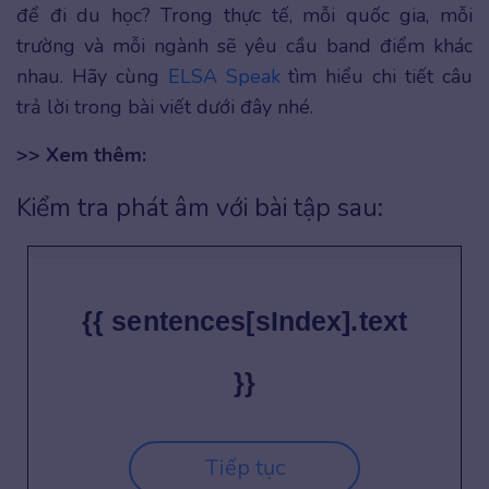
để đi du học? Trong thực tế, mỗi quốc gia, mỗi
trường và mỗi ngành sẽ yêu cầu band điểm khác
nhau. Hãy cùng
ELSA Speak
tìm hiểu chi tiết câu
trả lời trong bài viết dưới đây nhé.
>> Xem thêm:
Kiểm tra phát âm với bài tập sau:
{{ sentences[sIndex].text
}}
Tiếp tục