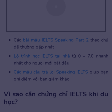
Các
bài mẫu IELTS Speaking Part 2
theo chủ
đề thường gặp nhất
Lộ trình học IELTS tại nhà
từ 0 – 7.0 nhanh
nhất cho người mới bắt đầu
Các mẫu câu trả lời Speaking IELTS
giúp bạn
ghi điểm với ban giám khảo
Vì sao cần chứng chỉ IELTS khi du
học?