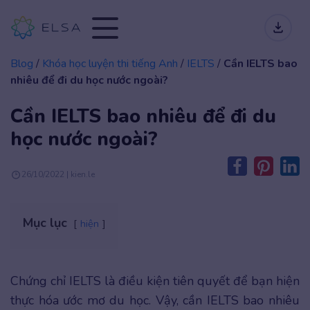
Blog
/
Khóa học luyện thi tiếng Anh
/
IELTS
/
Cần IELTS bao
nhiêu để đi du học nước ngoài?
Cần IELTS bao nhiêu để đi du
học nước ngoài?
26/10/2022 | kien.le
Mục lục
hiện
Chứng chỉ IELTS là điều kiện tiên quyết để bạn hiện
thực hóa ước mơ du học. Vậy, cần IELTS bao nhiêu