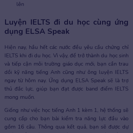
lên
Luyện IELTS đi du học cùng ứng
dụng ELSA Speak
Hiện nay, hầu hết các nước đều yêu cầu chứng chỉ
IELTS khi đi du học. Vì vậy, để trở thành du học sinh
và tiếp cận môi trường giáo dục mới, bạn cần trau
dồi kỹ năng tiếng Anh cũng như ông luyện IELTS
ngay từ hôm nay. Ứng dụng ELSA Speak sẽ là trợ
thủ đắc lực, giúp bạn đạt được band điểm IELTS
mong muốn.
Giống như việc học tiếng Anh 1 kèm 1, hệ thống sẽ
cung cấp cho bạn bài kiểm tra năng lực đầu vào
gồm 16 câu. Thông qua kết quả, bạn sẽ được dự