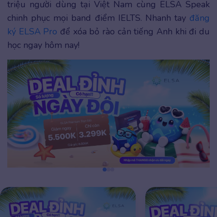
triệu người dùng tại Việt Nam cùng ELSA Speak
chinh phục mọi band điểm IELTS. Nhanh tay
đăng
ký ELSA Pro
để xóa bỏ rào cản tiếng Anh khi đi du
học ngay hôm nay!