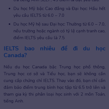
Du học Mỹ bậc Cao đẳng và Đại học: Hầu hết
yêu cầu IELTS từ 6.0 – 7.0
Du học Mỹ hệ sau Đại học: Thường từ 6.0 – 7.0,
nếu trường hoặc ngành có tỷ lệ cạnh tranh cao,
điểm IELTS yêu cầu là 7.5
IELTS bao nhiêu để đi du học
Canada?
Nếu du học Canada bậc Trung học phổ thông,
Trung học cơ sở và Tiểu học, bạn sẽ không cần
cung cấp chứng chỉ IELTS. Thay vào đó, bạn chỉ cần
đảm bảo điểm trung bình học tập từ 6.5 trở lên và
tham gia kỳ thi phân loại học sinh với 2 môn Toán,
tiếng Anh.