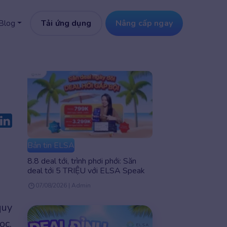
Tải ứng dụng
Nâng cấp ngay
Blog
Bản tin ELSA
8.8 deal tới, trình phơi phới: Săn
deal tới 5 TRIỆU với ELSA Speak
07/08/2026 | Admin
quy
ọc.