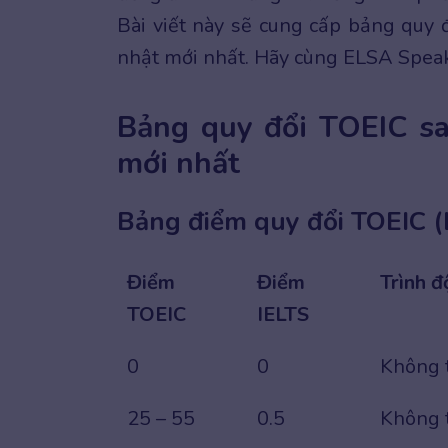
Bài viết này sẽ cung cấp bảng quy đ
nhật mới nhất. Hãy cùng ELSA Speak
Bảng quy đổi TOEIC san
mới nhất
Bảng điểm quy đổi TOEIC (
Điểm
Điểm
Trình đ
TOEIC
IELTS
0
0
Không t
25 – 55
0.5
Không 