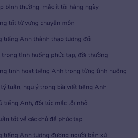
ếp bình thường, mắc ít lỗi hàng ngày
ng tốt từ vựng chuyên môn
 tiếng Anh thành thạo tương đối
 trong tình huống phức tạp, đời thường
g linh hoạt tiếng Anh trong từng tình huống
 lý luận, ngụ ý trong bài viết tiếng Anh
 tiếng Anh, đôi lúc mắc lỗi nhỏ
uận tốt về các chủ đề phức tạp
g tiếng Anh tương đương người bản xứ