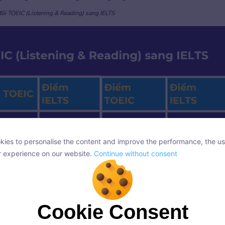
ổi TOEIC (Listening & Reading) sang IELTS
ies to personalise the content and improve the performance, the us
ies to personalise the content and improve the performance, the us
r experience on our website.
Continue without consent
r experience on our website.
Continue without consent
Cookie Consent
Cookie Consent
onsent, we and our partners use cookies or similar technologies to s