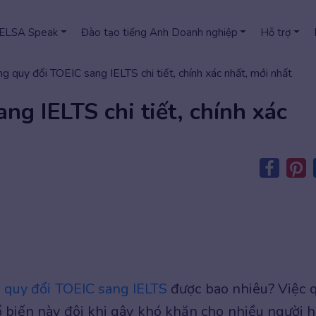
 ELSA Speak
Đào tạo tiếng Anh Doanh nghiệp
Hỗ trợ
g quy đổi TOEIC sang IELTS chi tiết, chính xác nhất, mới nhất
ng IELTS chi tiết, chính xác
m
quy đổi TOEIC sang IELTS
được bao nhiêu? Việc 
ổ biến này đôi khi gây khó khăn cho nhiều người h