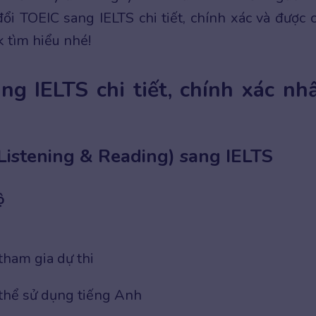
ổi TOEIC sang IELTS chi tiết, chính xác và được 
 tìm hiểu nhé!
g IELTS chi tiết, chính xác nhấ
Listening & Reading) sang IELTS
ộ
ham gia dự thi
thể sử dụng tiếng Anh