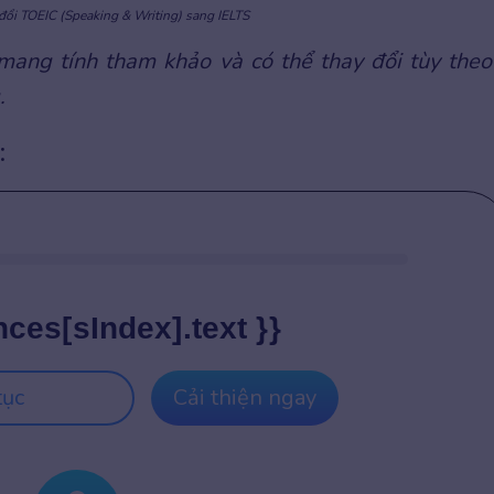
ổi TOEIC (Speaking & Writing) sang IELTS
mang tính tham khảo và có thể thay đổi tùy theo
.
:
nces[sIndex].text }}
tục
Cải thiện ngay