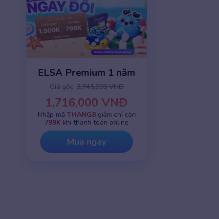
ELSA Premium 1 năm
Giá gốc:
2,745,000 VNĐ
1,716,000 VNĐ
Nhập mã
THANG8
giảm chỉ còn
799K
khi thanh toán online
Mua ngay