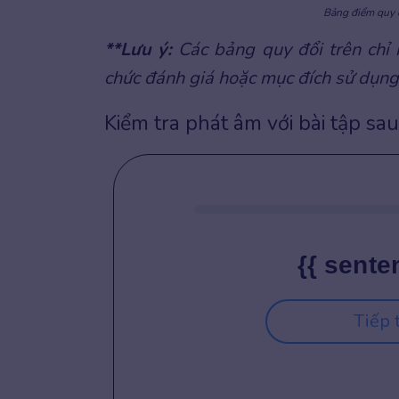
Bảng điểm quy đ
**Lưu ý:
Các bảng quy đổi trên chỉ 
chức đánh giá hoặc mục đích sử dụng
Kiểm tra phát âm với bài tập sau
{{ sente
Tiếp 