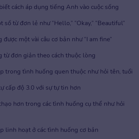
iết cách áp dụng tiếng Anh vào cuộc sống
t số từ đơn lẻ như “Hello,” “Okay,” “Beautiful”
 được một vài câu cơ bản như “I am fine”
 từ đơn giản theo cách thuộc lòng
ếp trong tình huống quen thuộc như hỏi tên, tuổi
ự cấp độ 3.0 với sự tự tin hơn
hạo hơn trong các tình huống cụ thể như hỏi
ếp linh hoạt ở các tình huống cơ bản