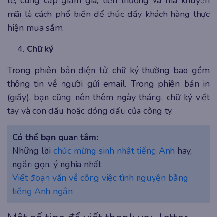
lễ, cung cấp giảm giá, tiền thưởng và mã khuyến
mãi là cách phổ biến để thúc đẩy khách hàng thực
hiện mua sắm.
Chữ ký
Trong phiên bản điện tử, chữ ký thường bao gồm
thông tin về người gửi email. Trong phiên bản in
(giấy), bạn cũng nên thêm ngày tháng, chữ ký viết
tay và con dấu hoặc đóng dấu của công ty.
Có thể bạn quan tâm:
Những lời
chúc mừng sinh nhật tiếng Anh
hay,
ngắn gọn, ý nghĩa nhất
Viết đoạn văn về công việc tình nguyện bằng
tiếng Anh ngắn