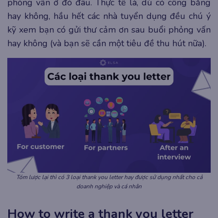
phỏng vấn ở đó đâu. Thực tế là, dù có công bằng
hay không, hầu hết các nhà tuyển dụng đều chú ý
kỹ xem bạn có gửi thư cảm ơn sau buổi phỏng vấn
hay không (và bạn sẽ cần một tiêu đề thu hút nữa).
Tóm lược lại thì có 3 loại thank you letter hay được sử dụng nhất cho cả
doanh nghiệp và cá nhân
How to write a thank you letter