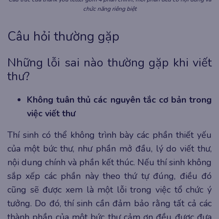
chức năng riêng biệt
Câu hỏi thường gặp
Những lỗi sai nào thường gặp khi viết
thư?
Không tuân thủ các nguyên tắc cơ bản trong
việc viết thư
Thí sinh có thể không trình bày các phần thiết yếu
của một bức thư, như phần mở đầu, lý do viết thư,
nội dung chính và phần kết thúc. Nếu thí sinh không
sắp xếp các phần này theo thứ tự đúng, điều đó
cũng sẽ được xem là một lỗi trong việc tổ chức ý
tưởng. Do đó, thí sinh cần đảm bảo rằng tất cả các
thành phần của một bức thư cảm ơn đều được đưa