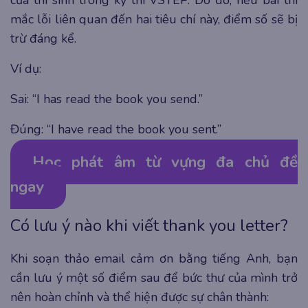
của thí sinh trong kỳ thi VSTEP. Do đó, nếu bài thi
mắc lỗi liên quan đến hai tiêu chí này, điểm số sẽ bị
trừ đáng kể.
Ví dụ:
Sai: “I has read the book you send.”
Đúng: “I have read the book you sent.”
Học phát âm từ vựng đa chủ đề
ngay
Có lưu ý nào khi viết thank you letter?
Khi soạn thảo email cảm ơn bằng tiếng Anh, bạn
cần lưu ý một số điểm sau để bức thư của mình trở
nên hoàn chỉnh và thể hiện được sự chân thành: