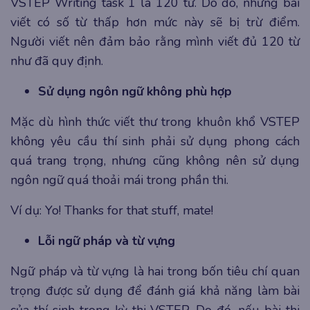
VSTEP Writing task 1 là 120 từ. Do đó, những bài
viết có số từ thấp hơn mức này sẽ bị trừ điểm.
Người viết nên đảm bảo rằng mình viết đủ 120 từ
như đã quy định.
Sử dụng ngôn ngữ không phù hợp
Mặc dù hình thức viết thư trong khuôn khổ VSTEP
không yêu cầu thí sinh phải sử dụng phong cách
quá trang trọng, nhưng cũng không nên sử dụng
ngôn ngữ quá thoải mái trong phần thi.
Ví dụ: Yo! Thanks for that stuff, mate!
Lỗi ngữ pháp và từ vựng
Ngữ pháp và từ vựng là hai trong bốn tiêu chí quan
trọng được sử dụng để đánh giá khả năng làm bài