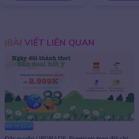
BÀI VIẾT LIÊN QUAN
Bản tin ELSA
Đặc quyền UPGRADE: Premium trọn đời chỉ