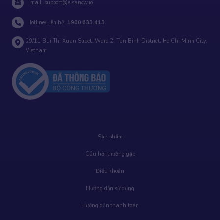
Email:
support@elsanow.io
Hotline/Liên hệ:
1900 633 413
29/11 Bui Thi Xuan Street, Ward 2, Tan Binh District, Ho Chi Minh City,
Vietnam
Sản phẩm
Câu hỏi thường gặp
Điều khoản
Hướng dẫn sử dụng
Hướng dẫn thanh toán