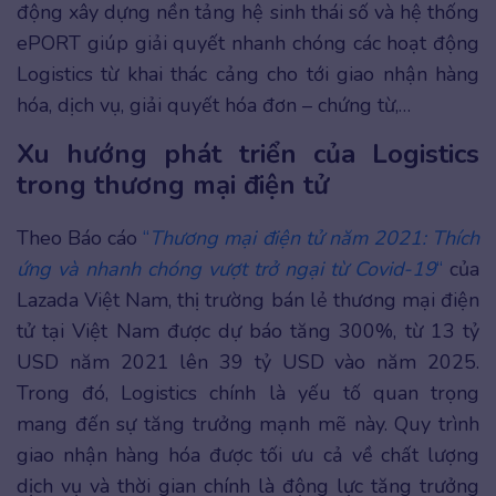
động xây dựng nền tảng hệ sinh thái số và hệ thống
ePORT giúp giải quyết nhanh chóng các hoạt động
Logistics từ khai thác cảng cho tới giao nhận hàng
hóa, dịch vụ, giải quyết hóa đơn – chứng từ,…
Xu hướng phát triển của Logistics
trong thương mại điện tử
Theo Báo cáo
“
Thương mại điện tử năm 2021: Thích
ứng và nhanh chóng vượt trở ngại từ Covid-19
“
của
Lazada Việt Nam, thị trường bán lẻ thương mại điện
tử tại Việt Nam được dự báo tăng 300%, từ 13 tỷ
USD năm 2021 lên 39 tỷ USD vào năm 2025.
Trong đó, Logistics chính là yếu tố quan trọng
mang đến sự tăng trưởng mạnh mẽ này. Quy trình
giao nhận hàng hóa được tối ưu cả về chất lượng
dịch vụ và thời gian chính là động lực tăng trưởng