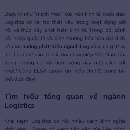
Được ví như “mạch máu” của nền kinh tế quốc dân,
Logistics có vai trò thiết yếu trong hoạt động kết
nối và thúc đẩy phát triển kinh tế. Trong bối cảnh
hội nhập quốc tế và bình thường hóa hậu đại dịch,
liệu
xu hướng phát triển ngành Logistics
có gì thay
đổi. Làm thế nào để các doanh nghiệp Việt Nam tận
dụng những cơ hội tiềm năng này một cách tốt
nhất? Cùng ELSA Speak tìm hiểu chi tiết trong bài
viết dưới đây!
Tìm hiểu tổng quan về ngành
Logistics
Khái niệm Logistics có rất nhiều cách định nghĩa
khác nhau. Trong đó, cách tiếp cận của Hội đồng