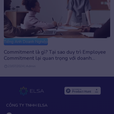
Tiếng Anh Doanh Nghiệp
Phương pháp đào tạo và phát triển nguồn
nhân lực toàn diện cho doanh nghiệp
06/02/2024 | kien.le
CÔNG TY TNHH ELSA