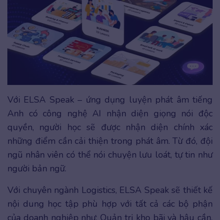
Với ELSA Speak – ứng dụng luyện phát âm tiếng
Anh có công nghệ AI nhận diện giọng nói độc
quyền, người học sẽ được nhận diện chính xác
những điểm cần cải thiện trong phát âm. Từ đó, đội
ngũ nhân viên có thể nói chuyện lưu loát, tự tin như
người bản ngữ.
Với chuyên ngành Logistics, ELSA Speak sẽ thiết kế
nội dung học tập phù hợp với tất cả các bộ phận
của doanh nghiệp như: Quản trị kho bãi và hậu cần,