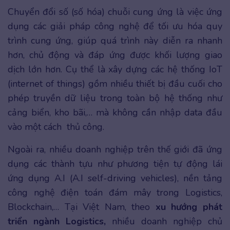
Chuyển đổi số (số hóa) chuỗi cung ứng là việc ứng
dụng các giải pháp công nghệ để tối ưu hóa quy
trình cung ứng, giúp quá trình này diễn ra nhanh
hơn, chủ động và đáp ứng được khối lượng giao
dịch lớn hơn. Cụ thể là xây dựng các hệ thống IoT
(internet of things) gồm nhiều thiết bị đầu cuối cho
phép truyền dữ liệu trong toàn bộ hệ thống như
cảng biển, kho bãi,… mà không cần nhập data đầu
vào một cách thủ công.
Ngoài ra, nhiều doanh nghiệp trên thế giới đã ứng
dụng các thành tựu như phương tiện tự động lái
ứng dụng A.I (A.I self-driving vehicles), nền tảng
công nghệ điện toán đám mây trong Logistics,
Blockchain,… Tại Việt Nam, theo
xu hướng phát
triển ngành Logistics,
nhiều doanh nghiệp chủ