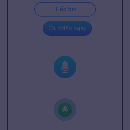
Tiếp tục
Cải thiện ngay