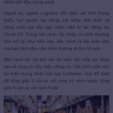
bệnh bắt đầu bùng phát.
Ngoài ra, ngành Logistics đối diện với tình trạng
thiếu hụt nguồn lao động; sức khỏe, tinh thần và
năng suất của đội ngũ nhân viên bị tác động do
Covid-19. Trong bối cảnh hội nhập và bình thường
hóa trở lại như hiện nay, đây chính là bài toán khó
mà ban lãnh đạo cần khẩn trương đi tìm lời giải.
Bên cạnh đó, chi phí vận tải biển vẫn tiếp tục tăng
cao và chưa có dấu hiệu dừng lại. Ước tính cước vận
tải biển trung bình của loại Container loại 40 feet
đã tăng gấp 5 lần so với cùng kỳ năm ngoái, tăng
gấp 6 lần so với năm trước.