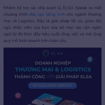
Nhằm hỗ trợ các nhà quản lý, ELSA Speak ra mắt
chương trình
đào tạo tiếng Anh
cho ngành thương
mại và Logistics. Đây là giải pháp tối ưu, giúp đội
ngũ nhân viên của bạn xóa bỏ mọi rào cản ngôn
ngữ, từ đó thúc đẩy hiệu suất công việc và mở rộng
quy mô kinh doanh trên toàn cầu.