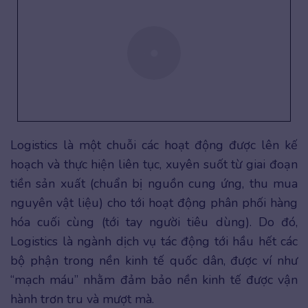
Logistics là một chuỗi các hoạt động được lên kế
hoạch và thực hiện liên tục, xuyên suốt từ giai đoạn
tiền sản xuất (chuẩn bị nguồn cung ứng, thu mua
nguyên vật liệu) cho tới hoạt động phân phối hàng
hóa cuối cùng (tới tay người tiêu dùng). Do đó,
Logistics là ngành dịch vụ tác động tới hầu hết các
bộ phận trong nền kinh tế quốc dân, được ví như
“mạch máu” nhằm đảm bảo nền kinh tế được vận
hành trơn tru và mượt mà.