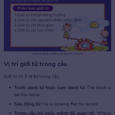
Giới từ được phân loại thành 4 nhóm
Vị trí giới từ trong câu
Giới từ có
3 vị trí
trong câu:
Trước danh từ hoặc cụm danh từ:
The book is
on
the table.
Sau động từ:
He is looking
for
his books.
Trong câu hỏi hoặc mệnh đề quan hệ:
Where