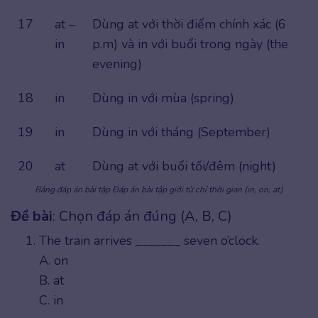
17
at –
Dùng at với thời điểm chính xác (6
in
p.m) và in với buổi trong ngày (the
evening)
18
in
Dùng in với mùa (spring)
19
in
Dùng in với tháng (September)
20
at
Dùng at với buổi tối/đêm (night)
Bảng đáp án bài tập Đáp án bài tập giới từ chỉ thời gian (in, on, at)
Đề bài
: Chọn đáp án đúng (A, B, C)
The train arrives _______ seven o’clock.
A. on
B. at
C. in