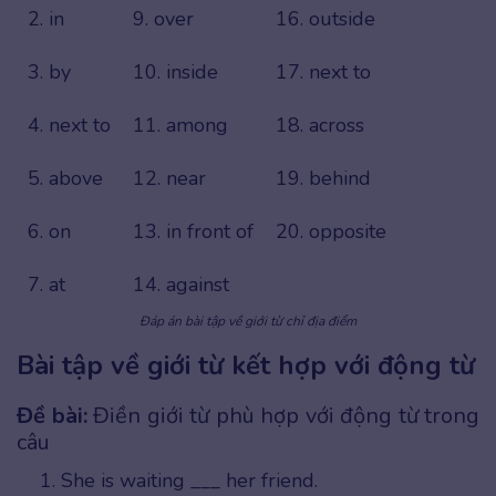
2. in
9. over
16. outside
3. by
10. inside
17. next to
4. next to
11. among
18. across
5. above
12. near
19. behind
6. on
13. in front of
20. opposite
7. at
14. against
Đáp án bài tập về giới từ chỉ địa điểm
Bài tập về giới từ kết hợp với động từ
Đề bài:
Điền giới từ phù hợp với động từ trong
câu
She is waiting ___ her friend.