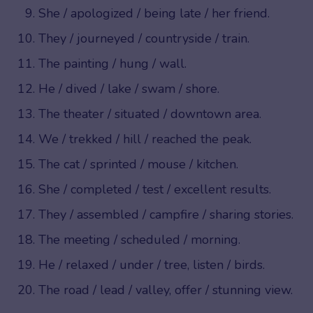
She / apologized / being late / her friend.
They / journeyed / countryside / train.
The painting / hung / wall.
He / dived / lake / swam / shore.
The theater / situated / downtown area.
We / trekked / hill / reached the peak.
The cat / sprinted / mouse / kitchen.
She / completed / test / excellent results.
They / assembled / campfire / sharing stories.
The meeting / scheduled / morning.
He / relaxed / under / tree, listen / birds.
The road / lead / valley, offer / stunning view.