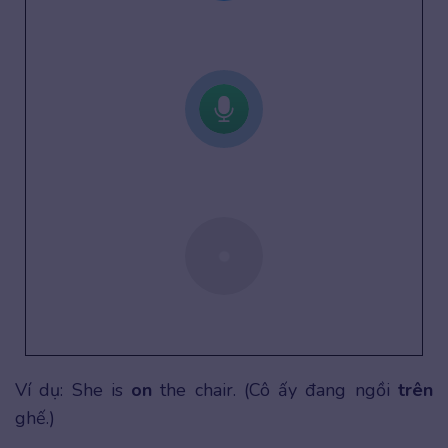
Ví dụ: She is
on
the chair. (Cô ấy đang ngồi
trên
ghế.)