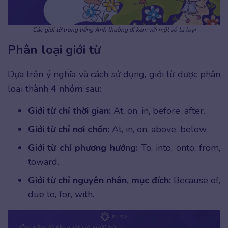
Các giới từ trong tiếng Anh thường đi kèm với một số từ loại
Phân loại giới từ
Dựa trên ý nghĩa và cách sử dụng, giới từ được phân
loại thành
4 nhóm
sau:
Giới từ chỉ thời gian:
At, on, in, before, after.
Giới từ chỉ nơi chốn:
At, in, on, above, below.
Giới từ chỉ phương hướng:
To, into, onto, from,
toward.
Giới từ chỉ nguyên nhân, mục đích:
Because of,
due to, for, with.