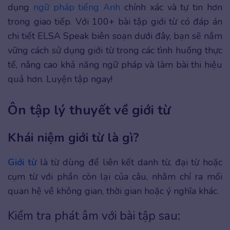
dụng
ngữ pháp tiếng Anh
chính xác và tự tin hơn
trong giao tiếp. Với 100+ bài tập giới từ có đáp án
chi tiết ELSA Speak biên soạn dưới đây, bạn sẽ nắm
vững cách sử dụng giới từ trong các tình huống thực
tế, nâng cao khả năng ngữ pháp và làm bài thi hiệu
quả hơn. Luyện tập ngay!
Ôn tập lý thuyết về giới từ
Khái niệm giới từ là gì?
Giới từ
là từ dùng để liên kết danh từ, đại từ hoặc
cụm từ với phần còn lại của câu, nhằm chỉ ra mối
quan hệ về không gian, thời gian hoặc ý nghĩa khác.
Kiểm tra phát âm với bài tập sau: