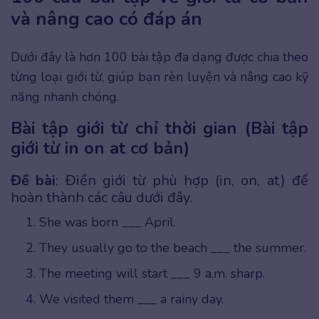
và nâng cao có đáp án
Dưới đây là hơn 100 bài tập đa dạng được chia theo
từng loại giới từ, giúp bạn rèn luyện và nâng cao kỹ
năng nhanh chóng.
Bài tập giới từ chỉ thời gian (Bài tập
giới từ in on at cơ bản)
Đề bài
: Điền giới từ phù hợp (in, on, at) để
hoàn thành các câu dưới đây.
She was born ___ April.
They usually go to the beach ___ the summer.
The meeting will start ___ 9 a.m. sharp.
We visited them ___ a rainy day.