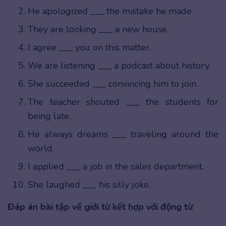
He apologized ___ the mistake he made.
They are looking ___ a new house.
I agree ___ you on this matter.
We are listening ___ a podcast about history.
She succeeded ___ convincing him to join.
The teacher shouted ___ the students for
being late.
He always dreams ___ traveling around the
world.
I applied ___ a job in the sales department.
She laughed ___ his silly joke.
Đáp án bài tập về giới từ kết hợp với động từ