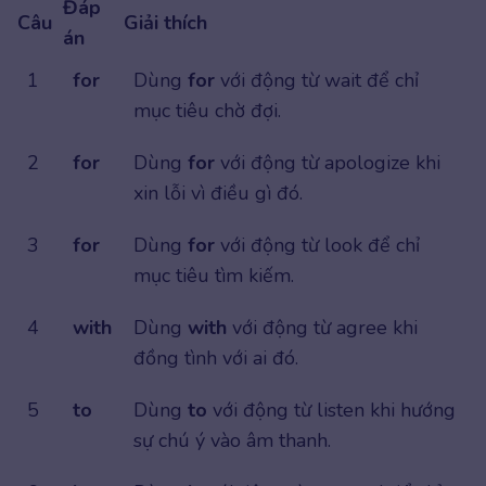
Đáp
Câu
Giải thích
án
1
for
Dùng
for
với động từ wait để chỉ
mục tiêu chờ đợi.
2
for
Dùng
for
với động từ apologize khi
xin lỗi vì điều gì đó.
3
for
Dùng
for
với động từ look để chỉ
mục tiêu tìm kiếm.
4
with
Dùng
with
với động từ agree khi
đồng tình với ai đó.
5
to
Dùng
to
với động từ listen khi hướng
sự chú ý vào âm thanh.