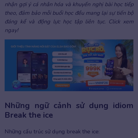
nhận gợi ý cá nhân hóa và khuyến nghị bài học tiếp
theo, đảm bảo mỗi buổi học đều mang lại sự tiến bộ
đáng kể và động lực học tập liên tục. Click xem
ngay!
Những ngữ cảnh sử dụng idiom
Break the ice
Những cấu trúc sử dụng break the ice: