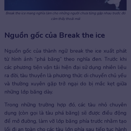
Break the ice mang nghĩa làm cho những người chưa từng gặp nhau trước đó
cảm thấy thoải mái
Nguồn gốc của Break the ice
Nguồn gốc của thành ngữ break the ice xuất phát
từ hình ảnh “phá băng” theo nghĩa đen. Trước khi
các phương tiện vận tải hiện đại sử dụng nhiên liệu
ra đời, tàu thuyền là phương thức di chuyển chủ yếu
và thường xuyên gặp trở ngại do bị mắc kẹt giữa
những lớp băng dày.
Trong những trường hợp đó, các tàu nhỏ chuyên
dụng (còn gọi là tàu phá băng) sẽ được điều động
để mở đường, làm vỡ lớp băng phía trước nhằm tạo
lối đi an toàn cho các tàu lớn phía sau tiếp tục hành