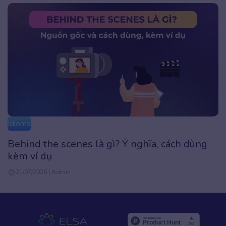
Idioms
Behind the scenes là gì? Ý nghĩa, cách dùng
kèm ví dụ
21/07/2026 | Admin