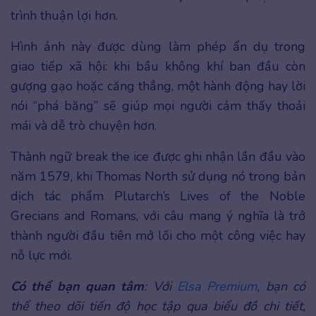
trình thuận lợi hơn.
Hình ảnh này được dùng làm phép ẩn dụ trong
giao tiếp xã hội: khi bầu không khí ban đầu còn
gượng gạo hoặc căng thẳng, một hành động hay lời
nói “phá băng” sẽ giúp mọi người cảm thấy thoải
mái và dễ trò chuyện hơn.
Thành ngữ break the ice được ghi nhận lần đầu vào
năm 1579, khi Thomas North sử dụng nó trong bản
dịch tác phẩm Plutarch’s Lives of the Noble
Grecians and Romans, với câu mang ý nghĩa là trở
thành người đầu tiên mở lối cho một công việc hay
nỗ lực mới.
Có thể bạn quan tâm
: Với
Elsa Premium
, bạn có
thể theo dõi tiến độ học tập qua biểu đồ chi tiết,