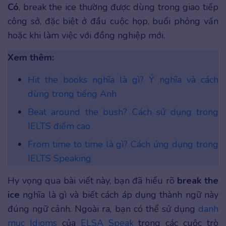
Có
, break the ice thường được dùng trong giao tiếp
công sở, đặc biệt ở đầu cuộc họp, buổi phỏng vấn
hoặc khi làm việc với đồng nghiệp mới.
Xem thêm:
Hit the books nghĩa là gì? Ý nghĩa và cách
dùng trong tiếng Anh
Beat around the bush? Cách sử dụng trong
IELTS điểm cao
From time to time là gì? Cách ứng dụng trong
IELTS Speaking
Hy vọng qua bài viết này, bạn đã hiểu rõ
break the
ice
nghĩa là gì và biết cách áp dụng thành ngữ này
đúng ngữ cảnh. Ngoài ra, bạn có thể sử dụng
danh
mục Idioms
của
ELSA Speak
trong các cuộc trò