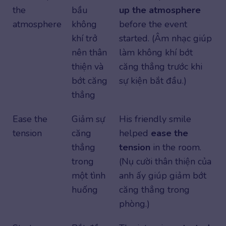
the
bầu
up the atmosphere
atmosphere
không
before the event
khí trở
started. (Âm nhạc giúp
nên thân
làm không khí bớt
thiện và
căng thẳng trước khi
bớt căng
sự kiện bắt đầu.)
thẳng
Ease the
Giảm sự
His friendly smile
tension
căng
helped
ease the
thẳng
tension
in the room.
trong
(Nụ cười thân thiện của
một tình
anh ấy giúp giảm bớt
huống
căng thẳng trong
phòng.)