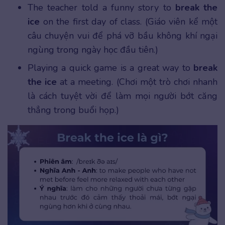
The teacher told a funny story to
break the
ice
on the first day of class. (Giáo viên kể một
câu chuyện vui để phá vỡ bầu không khí ngại
ngùng trong ngày học đầu tiên.)
Playing a quick game is a great way to
break
the ice
at a meeting. (Chơi một trò chơi nhanh
là cách tuyệt vời để làm mọi người bớt căng
thẳng trong buổi họp.)