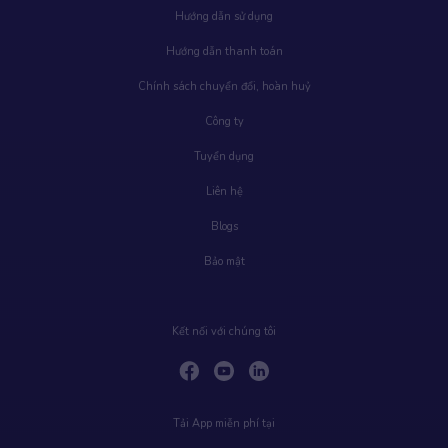
Hướng dẫn sử dụng
Hướng dẫn thanh toán
Chính sách chuyển đổi, hoàn huỷ
Công ty
Tuyển dụng
Liên hệ
Blogs
Bảo mật
Kết nối với chúng tôi
Tải App miễn phí tại