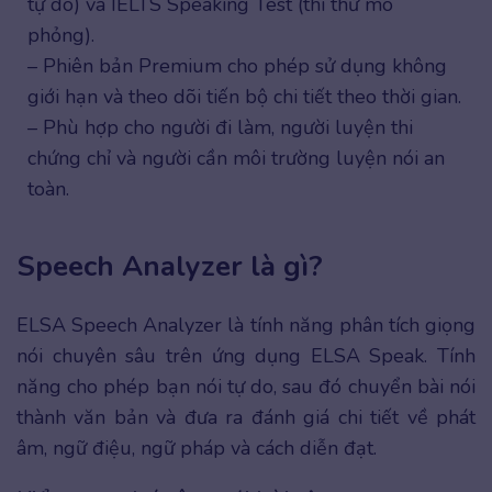
tự do) và IELTS Speaking Test (thi thử mô
phỏng).
– Phiên bản Premium cho phép sử dụng không
giới hạn và theo dõi tiến bộ chi tiết theo thời gian.
– Phù hợp cho người đi làm, người luyện thi
chứng chỉ và người cần môi trường luyện nói an
toàn.
Speech Analyzer là gì?
ELSA Speech Analyzer là tính năng phân tích giọng
nói chuyên sâu trên ứng dụng ELSA Speak. Tính
năng cho phép bạn nói tự do, sau đó chuyển bài nói
thành văn bản và đưa ra đánh giá chi tiết về phát
âm, ngữ điệu, ngữ pháp và cách diễn đạt.