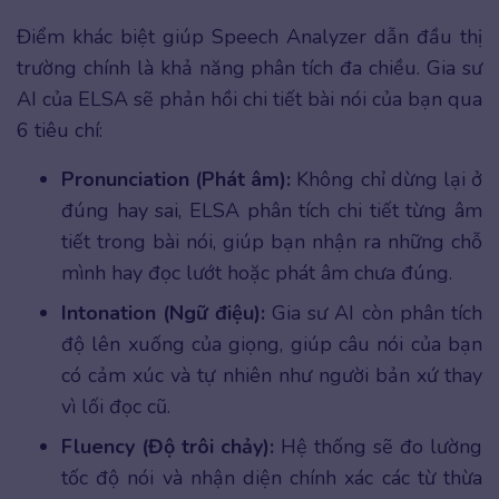
Điểm khác biệt giúp Speech Analyzer dẫn đầu thị
trường chính là khả năng phân tích đa chiều. Gia sư
AI của ELSA sẽ phản hồi chi tiết bài nói của bạn qua
6 tiêu chí:
Pronunciation (Phát âm):
Không chỉ dừng lại ở
đúng hay sai, ELSA phân tích chi tiết từng âm
tiết trong bài nói, giúp bạn nhận ra những chỗ
mình hay đọc lướt hoặc phát âm chưa đúng.
Intonation (Ngữ điệu):
Gia sư AI còn phân tích
độ lên xuống của giọng, giúp câu nói của bạn
có cảm xúc và tự nhiên như người bản xứ thay
vì lối đọc cũ.
Fluency (Độ trôi chảy):
Hệ thống sẽ đo lường
tốc độ nói và nhận diện chính xác các từ thừa