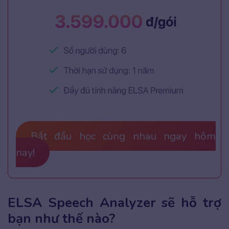
Bắt đầu học cùng nhau ngay hôm
nay!
ELSA Speech Analyzer sẽ hỗ trợ
bạn như thế nào?