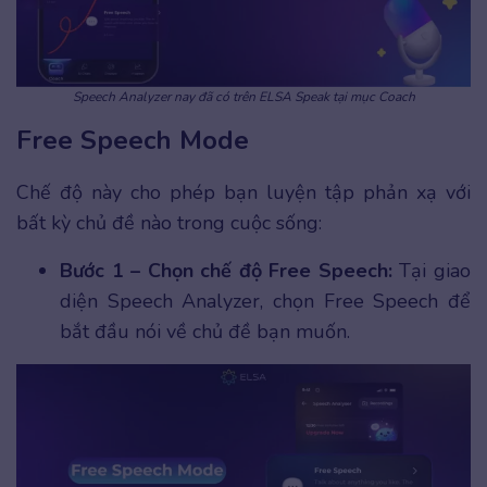
Speech Analyzer nay đã có trên ELSA Speak tại mục Coach
Free Speech Mode
Chế độ này cho phép bạn luyện tập phản xạ với
bất kỳ chủ đề nào trong cuộc sống:
Bước 1 – Chọn chế độ Free Speech:
Tại giao
diện Speech Analyzer, chọn Free Speech để
bắt đầu nói về chủ đề bạn muốn.