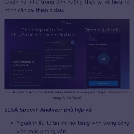
luyện nói như trong tình huống thực tế và hiểu rõ
mình cần cải thiện ở đâu.
ELSA Speech Analyzer là tính năng phân tích giọng nói chuyên sâu trên ứng
dụng ELSA Speak
ELSA Speech Analyzer phù hợp với:
Người thiếu tự tin khi nói tiếng Anh trong công
việc hoặc phỏng vấn