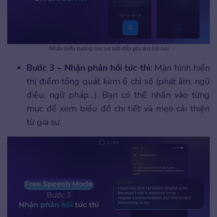
Nhấn biểu tượng mic và bắt đầu ghi âm bài nói
Bước 3 – Nhận phản hồi tức thì:
Màn hình hiển
thị điểm tổng quát kèm 6 chỉ số (phát âm, ngữ
điệu, ngữ pháp…). Bạn có thể nhấn vào từng
mục để xem biểu đồ chi tiết và mẹo cải thiện
từ gia sư.