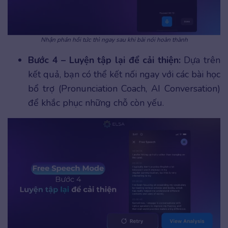
Nhận phản hồi tức thì ngay sau khi bài nói hoàn thành
Bước 4 – Luyện tập lại để cải thiện:
Dựa trên
kết quả, bạn có thể kết nối ngay với các bài học
bổ trợ (Pronunciation Coach, AI Conversation)
để khắc phục những chỗ còn yếu.