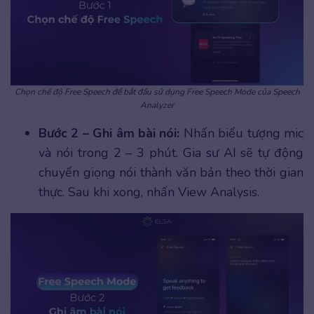
Chọn chế độ Free Speech để bắt đầu sử dụng Free Speech Mode của Speech
Analyzer
Bước 2 – Ghi âm bài nói:
Nhấn biểu tượng mic
và nói trong 2 – 3 phút. Gia sư AI sẽ tự động
chuyển giọng nói thành văn bản theo thời gian
thực. Sau khi xong, nhấn View Analysis.