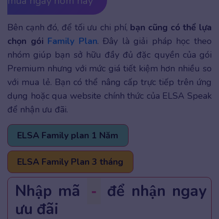
mua ngay hôm nay
Bên cạnh đó, để tối ưu chi phí,
bạn cũng có thể lựa
chọn gói
Family Plan
. Đây là giải pháp học theo
nhóm giúp bạn sở hữu đầy đủ đặc quyền của gói
Premium nhưng với mức giá tiết kiệm hơn nhiều so
với mua lẻ. Bạn có thể nâng cấp trực tiếp trên ứng
dụng hoặc qua website chính thức của ELSA Speak
để nhận ưu đãi.
ELSA Family plan 1 Năm
ELSA Family Plan 3 tháng
Nhập mã
để nhận ngay
-
ưu đãi