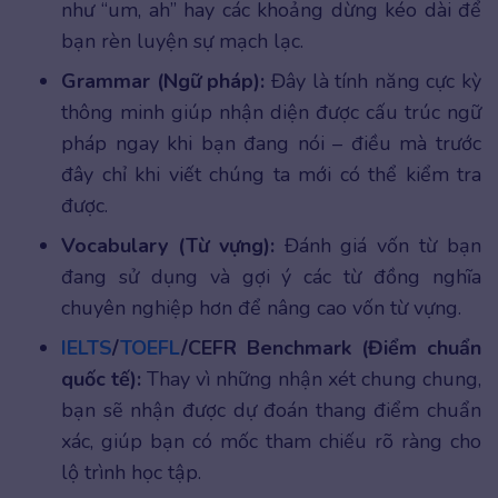
như “um, ah” hay các khoảng dừng kéo dài để
bạn rèn luyện sự mạch lạc.
Grammar (Ngữ pháp):
Đây là tính năng cực kỳ
thông minh giúp nhận diện được cấu trúc ngữ
pháp ngay khi bạn đang nói – điều mà trước
đây chỉ khi viết chúng ta mới có thể kiểm tra
được.
Vocabulary (Từ vựng):
Đánh giá vốn từ bạn
đang sử dụng và gợi ý các từ đồng nghĩa
chuyên nghiệp hơn để nâng cao vốn từ vựng.
IELTS
/
TOEFL
/CEFR Benchmark (Điểm chuẩn
quốc tế):
Thay vì những nhận xét chung chung,
bạn sẽ nhận được dự đoán thang điểm chuẩn
xác, giúp bạn có mốc tham chiếu rõ ràng cho
lộ trình học tập.