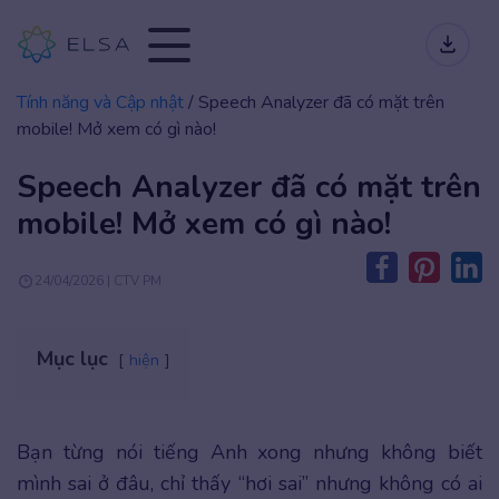
Tính năng và Cập nhật
/
Speech Analyzer đã có mặt trên
mobile! Mở xem có gì nào!
Speech Analyzer đã có mặt trên
mobile! Mở xem có gì nào!
24/04/2026 | CTV PM
Mục lục
hiện
Bạn từng nói tiếng Anh xong nhưng không biết
mình sai ở đâu, chỉ thấy “hơi sai” nhưng không có ai