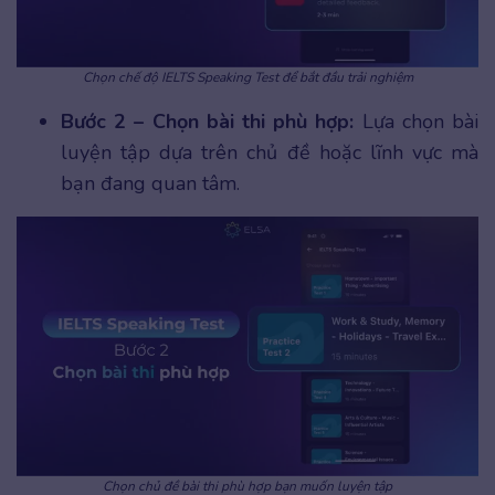
Chọn chế độ IELTS Speaking Test để bắt đầu trải nghiệm
Bước 2 – Chọn bài thi phù hợp:
Lựa chọn bài
luyện tập dựa trên chủ đề hoặc lĩnh vực mà
bạn đang quan tâm.
Chọn chủ đề bài thi phù hợp bạn muốn luyện tập