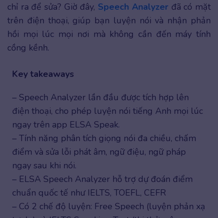
chỉ ra để sửa? Giờ đây,
Speech Analyzer
đã có mặt
trên điện thoại, giúp bạn luyện nói và nhận phản
hồi mọi lúc mọi nơi mà không cần đến máy tính
cồng kềnh.
Key takeaways
– Speech Analyzer lần đầu được tích hợp lên
điện thoại, cho phép luyện nói tiếng Anh mọi lúc
ngay trên app ELSA Speak.
– Tính năng phân tích giọng nói đa chiều, chấm
điểm và sửa lỗi phát âm, ngữ điệu, ngữ pháp
ngay sau khi nói.
– ELSA Speech Analyzer hỗ trợ dự đoán điểm
chuẩn quốc tế như IELTS, TOEFL, CEFR
– Có 2 chế độ luyện: Free Speech (luyện phản xạ