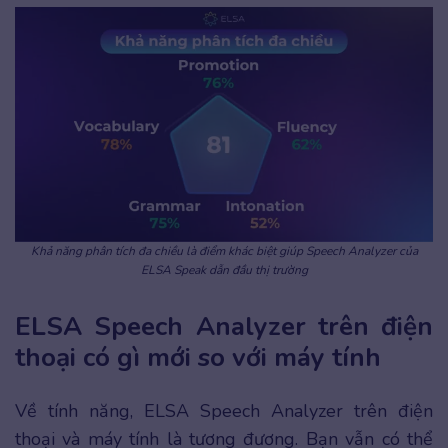
Khả năng phân tích đa chiều là điểm khác biệt giúp Speech Analyzer của
ELSA Speak dẫn đầu thị trường
ELSA Speech Analyzer trên điện
thoại có gì mới so với máy tính
Về tính năng, ELSA Speech Analyzer trên điện
thoại và máy tính là tương đương. Bạn vẫn có thể