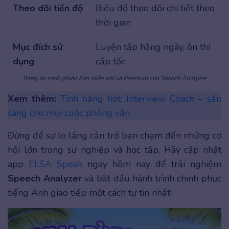
Theo dõi tiến độ
Biểu đồ theo dõi chi tiết theo
thời gian
Mục đích sử
Luyện tập hằng ngày, ôn thi
dụng
cấp tốc
Bảng so sánh phiên bản miễn phí và Premium của Speech Analyzer
Xem thêm:
Tính năng hot: Interview Coach – sẵn
sàng cho mọi cuộc phỏng vấn
Đừng để sự lo lắng cản trở bạn chạm đến những cơ
hội lớn trong sự nghiệp và học tập. Hãy cập nhật
app
ELSA Speak
ngay hôm nay để trải nghiệm
Speech Analyzer
và bắt đầu hành trình chinh phục
tiếng Anh giao tiếp một cách tự tin nhất!