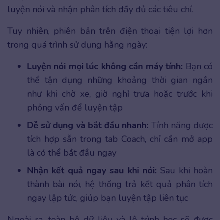
luyện nói và nhận phân tích đầy đủ các tiêu chí.
Tuy nhiên, phiên bản trên điện thoại tiện lợi hơn
trong quá trình sử dụng hằng ngày:
Luyện nói mọi lúc không cần máy tính:
Bạn có
thể tận dụng những khoảng thời gian ngắn
như khi chờ xe, giờ nghỉ trưa hoặc trước khi
phỏng vấn để luyện tập
Dễ sử dụng và bắt đầu nhanh:
Tính năng được
tích hợp sẵn trong tab Coach, chỉ cần mở app
là có thể bắt đầu ngay
Nhận kết quả ngay sau khi nói:
Sau khi hoàn
thành bài nói, hệ thống trả kết quả phân tích
ngay lập tức, giúp bạn luyện tập liên tục
Ngoài ra, toàn bộ dữ liệu và lộ trình học sẽ được