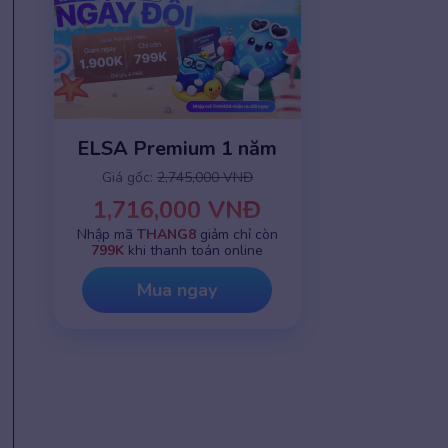
ELSA Premium 1 năm
Giá gốc:
2,745,000 VNĐ
1,716,000 VNĐ
Nhập mã
THANG8
giảm chỉ còn
799K
khi thanh toán online
Mua ngay