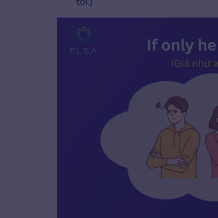
tôi.)