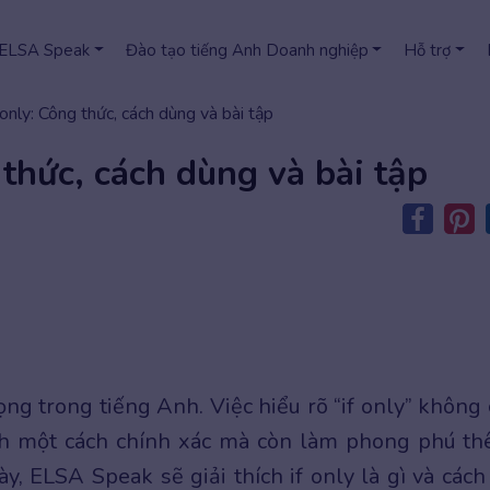
 ELSA Speak
Đào tạo tiếng Anh Doanh nghiệp
Hỗ trợ
 only: Công thức, cách dùng và bài tập
 thức, cách dùng và bài tập
ng trong tiếng Anh. Việc hiểu rõ “if only” không 
nh một cách chính xác mà còn làm phong phú t
ày, ELSA Speak sẽ giải thích if only là gì và cách