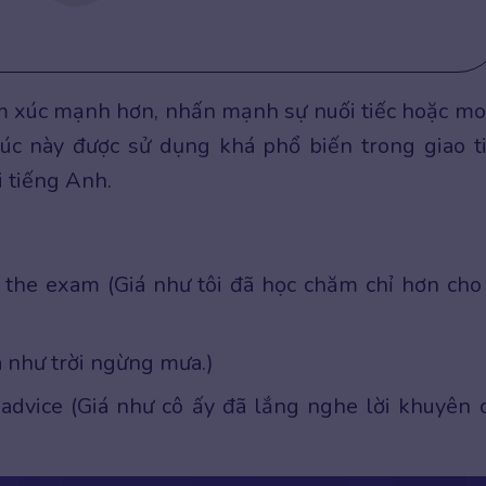
n cảm xúc mạnh hơn, nhấn mạnh sự nuối tiếc hoặc m
rúc này được sử dụng khá phổ biến trong giao t
i tiếng Anh.
r the exam (Giá như tôi đã học chăm chỉ hơn cho
á như trời ngừng mưa.)
advice (Giá như cô ấy đã lắng nghe lời khuyên 