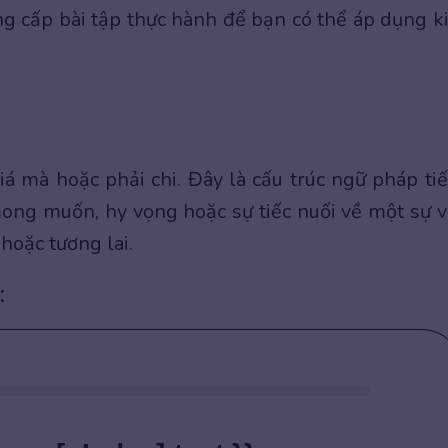
ung cấp bài tập thực hành để bạn có thể áp dụng k
 giá mà hoặc phải chi. Đây là cấu trúc ngữ pháp ti
ng muốn, hy vọng hoặc sự tiếc nuối về một sự v
hoặc tương lai.
: