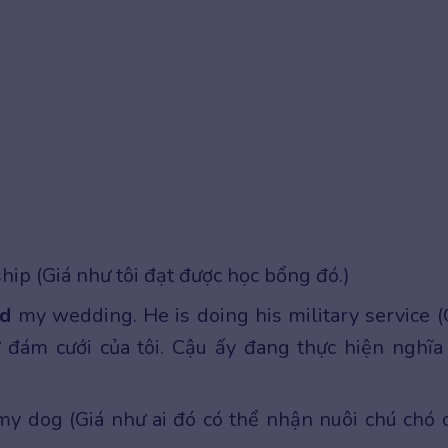
hip (Giá như tôi đạt được học bổng đó.)
nd
my wedding. He is doing his military service (
 đám cưới của tôi. Cậu ấy đang thực hiện nghĩa
y dog (Giá như ai đó có thể nhận nuôi chú chó 