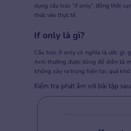
dụng cấu trúc “if only”, đồng thời c
thức vào thực tế.
If only là gì?
Cấu trúc if only có nghĩa là ước gì,
Anh thường được dùng để diễn tả mo
không xảy ra trong hiện tại, quá khứ 
Kiểm tra phát âm với bài tập sau