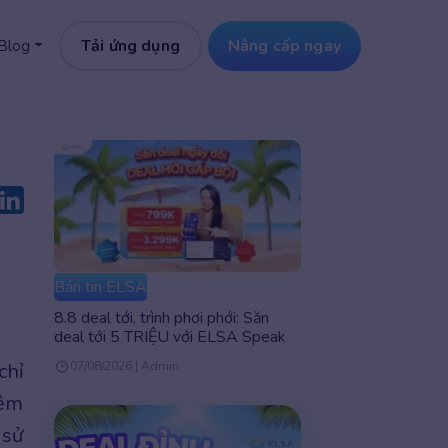
Tải ứng dụng
Nâng cấp ngay
Blog
Bản tin ELSA
8.8 deal tới, trình phơi phới: Săn
deal tới 5 TRIỆU với ELSA Speak
chỉ
07/08/2026 | Admin
hêm
 sử