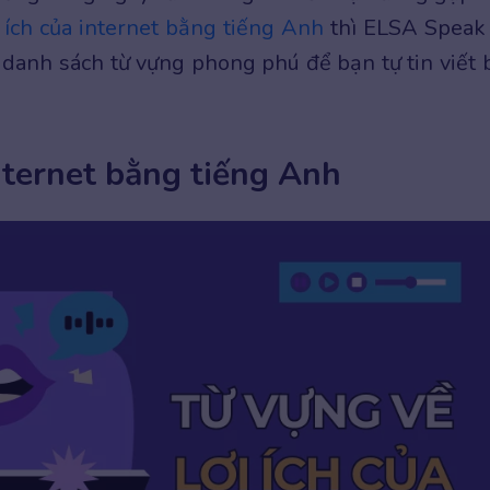
i ích của internet bằng tiếng Anh
thì ELSA Speak
danh sách từ vựng phong phú để bạn tự tin viết b
internet bằng tiếng Anh