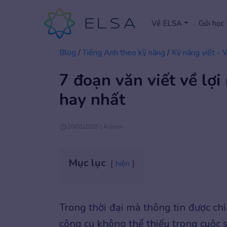
Về ELSA
Gói học
Blog
/
Tiếng Anh theo kỹ năng
/
Kỹ năng viết - 
7 đoạn văn viết về lợi
hay nhất
20/01/2025 | Admin
Mục lục
hiện
Trong thời đại mà thông tin được chi
công cụ không thể thiếu trong cuộc