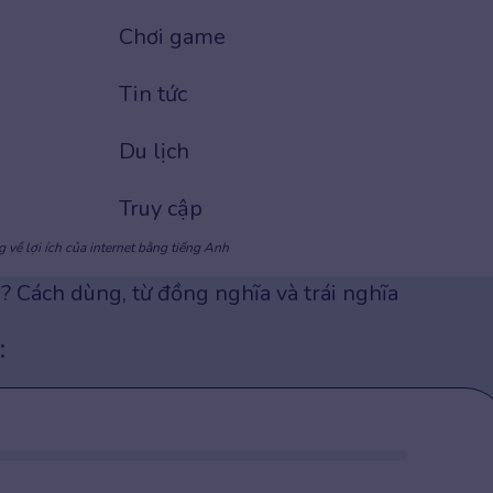
Chơi game
Tin tức
Du lịch
Truy cập
 về lợi ích của internet bằng tiếng Anh
ì
? Cách dùng, từ đồng nghĩa và trái nghĩa
: