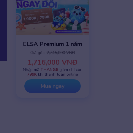
ELSA Premium 1 năm
Giá gốc:
2,745,000 VNĐ
1,716,000 VNĐ
Nhập mã
THANG8
giảm chỉ còn
799K
khi thanh toán online
Mua ngay