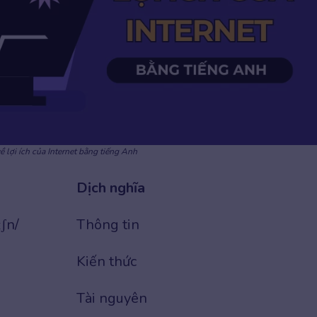
ề lợi ích của Internet bằng tiếng Anh
Dịch nghĩa
ʃn/
Thông tin
Kiến thức
Tài nguyên