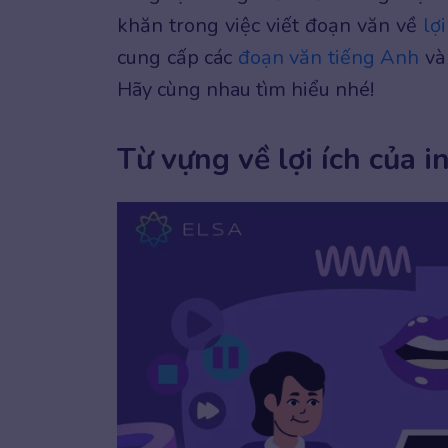
khăn trong việc viết đoạn văn về
lợ
cung cấp các
đoạn văn tiếng Anh
và 
Hãy cùng nhau tìm hiểu nhé!
Từ vựng về lợi ích của 