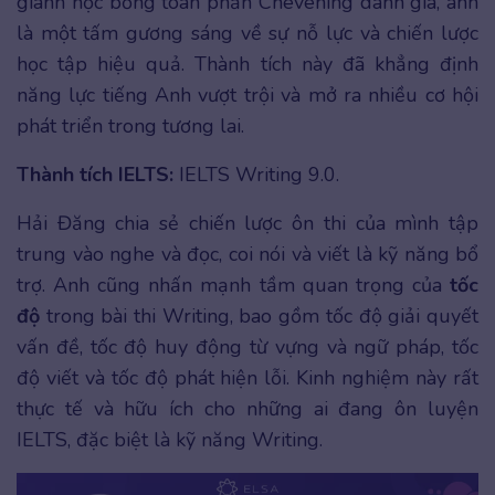
giành học bổng toàn phần Chevening danh giá, anh
là một tấm gương sáng về sự nỗ lực và chiến lược
học tập hiệu quả. Thành tích này đã khẳng định
năng lực tiếng Anh vượt trội và mở ra nhiều cơ hội
phát triển trong tương lai.
Thành tích IELTS:
IELTS Writing 9.0.
Hải Đăng chia sẻ chiến lược ôn thi của mình tập
trung vào nghe và đọc, coi nói và viết là kỹ năng bổ
trợ. Anh cũng nhấn mạnh tầm quan trọng của
tốc
độ
trong bài thi Writing, bao gồm tốc độ giải quyết
vấn đề, tốc độ huy động từ vựng và ngữ pháp, tốc
độ viết và tốc độ phát hiện lỗi. Kinh nghiệm này rất
thực tế và hữu ích cho những ai đang ôn luyện
IELTS, đặc biệt là kỹ năng Writing.