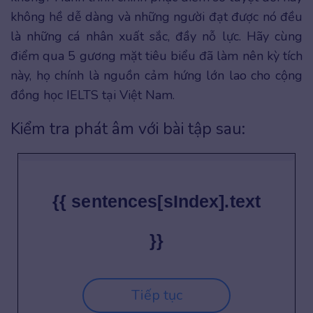
không hề dễ dàng và những người đạt được nó đều
là những cá nhân xuất sắc, đầy nỗ lực. Hãy cùng
điểm qua 5 gương mặt tiêu biểu đã làm nên kỳ tích
này, họ chính là nguồn cảm hứng lớn lao cho cộng
đồng học IELTS tại Việt Nam.
Kiểm tra phát âm với bài tập sau:
{{ sentences[sIndex].text
}}
Tiếp tục