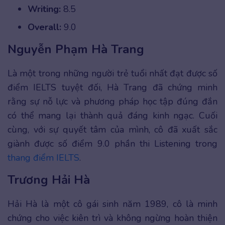
Writing:
8.5
Overall:
9.0
Nguyễn Phạm Hà Trang
Là một trong những người trẻ tuổi nhất đạt được số
điểm IELTS tuyệt đối, Hà Trang đã chứng minh
rằng sự nỗ lực và phương pháp học tập đúng đắn
có thể mang lại thành quả đáng kinh ngạc. Cuối
cùng, với sự quyết tâm của mình, cô đã xuất sắc
giành được số điểm 9.0 phần thi Listening trong
thang điểm IELTS
.
Trương Hải Hà
Hải Hà là một cô gái sinh năm 1989, cô là minh
chứng cho việc kiên trì và không ngừng hoàn thiện