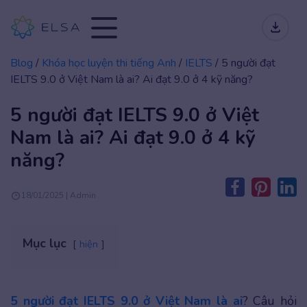
Blog
/
Khóa học luyện thi tiếng Anh
/
IELTS
/
5 người đạt
IELTS 9.0 ở Việt Nam là ai? Ai đạt 9.0 ở 4 kỹ năng?
5 người đạt IELTS 9.0 ở Việt
Nam là ai? Ai đạt 9.0 ở 4 kỹ
năng?
18/01/2025 | Admin
Mục lục
hiện
5 người đạt IELTS 9.0 ở Việt Nam là ai
? Câu hỏi