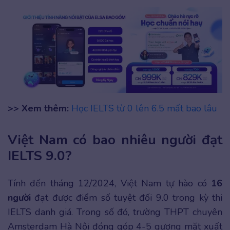
>> Xem thêm:
Học IELTS từ 0 lên 6.5 mất bao lâu
Việt Nam có bao nhiêu người đạt
IELTS 9.0?
Tính đến tháng 12/2024, Việt Nam tự hào có
16
người
đạt được điểm số tuyệt đối 9.0 trong kỳ thi
IELTS danh giá. Trong số đó, trường THPT chuyên
Amsterdam Hà Nội đóng góp 4-5 gương mặt xuất