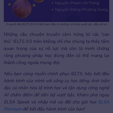
5 người đạt IELTS 9.0 ở Việt Nam đều là những cá nhân xuất sắc, đầy nỗ lực
Những câu chuyện truyền cảm hứng từ các “cao
thủ” IELTS 9.0 trên không chỉ cho chúng ta thấy tầm
quan trọng của sự nỗ lực mà còn là minh chứng
rằng phương pháp học đúng đắn có thể mang lại
thành công ngoài mong đợi.
Nếu bạn cũng muốn chinh phục IELTS, hãy bắt đầu
hành trình của mình với công cụ học tiếng Anh hiện
đại, cá nhân hóa lộ trình học và tận dụng công nghệ
AI chấm điểm để tiến bộ vượt bậc. Khám phá ngay
ELSA Speak và nhập mã ưu đãi cho gói học
ELSA
Premium
để bắt đầu hành trình của bạn!