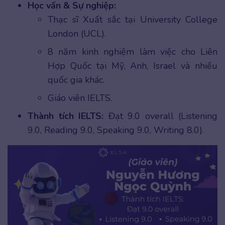
Học vấn & Sự nghiệp:
Thạc sĩ Xuất sắc tại University College
London (UCL).
8 năm kinh nghiệm làm việc cho Liên
Hợp Quốc tại Mỹ, Anh, Israel và nhiều
quốc gia khác.
Giáo viên IELTS.
Thành tích IELTS:
Đạt 9.0 overall (Listening
9.0, Reading 9.0, Speaking 9.0, Writing 8.0).