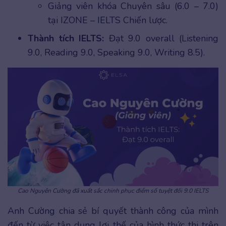
Giảng viên khóa Chuyên sâu (6.0 – 7.0)
tại IZONE – IELTS Chiến lược.
Thành tích IELTS:
Đạt 9.0 overall (Listening
9.0, Reading 9.0, Speaking 9.0, Writing 8.5).
Cao Nguyên Cường đã xuất sắc chinh phục điểm số tuyệt đối 9.0 IELTS
Anh Cường chia sẻ bí quyết thành công của mình
đến từ việc tận dụng lợi thế của hình thức thi trên