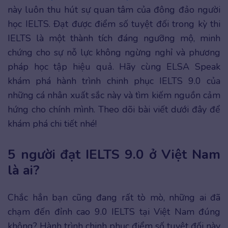
này luôn thu hút sự quan tâm của đông đảo người
học IELTS. Đạt được điểm số tuyệt đối trong kỳ thi
IELTS là một thành tích đáng ngưỡng mộ, minh
chứng cho sự nỗ lực không ngừng nghỉ và phương
pháp học tập hiệu quả. Hãy cùng ELSA Speak
khám phá hành trình chinh phục IELTS 9.0 của
những cá nhân xuất sắc này và tìm kiếm nguồn cảm
hứng cho chính mình. Theo dõi bài viết dưới đây để
khám phá chi tiết nhé!
5 người đạt IELTS 9.0 ở Việt Nam
là ai?
Chắc hẳn bạn cũng đang rất tò mò, những ai đã
chạm đến đỉnh cao 9.0 IELTS tại Việt Nam đúng
không? Hành trình chinh phục điểm số tuyệt đối này