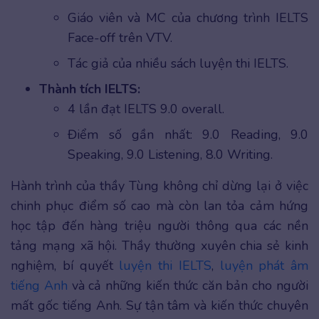
Giáo viên và MC của chương trình IELTS
Face-off trên VTV.
Tác giả của nhiều sách luyện thi IELTS.
Thành tích IELTS:
4 lần đạt IELTS 9.0 overall.
Điểm số gần nhất: 9.0 Reading, 9.0
Speaking, 9.0 Listening, 8.0 Writing.
Hành trình của thầy Tùng không chỉ dừng lại ở việc
chinh phục điểm số cao mà còn lan tỏa cảm hứng
học tập đến hàng triệu người thông qua các nền
tảng mạng xã hội. Thầy thường xuyên chia sẻ kinh
nghiệm, bí quyết
luyện thi IELTS
,
luyện phát âm
tiếng Anh
và cả những kiến thức căn bản cho người
mất gốc tiếng Anh. Sự tận tâm và kiến thức chuyên