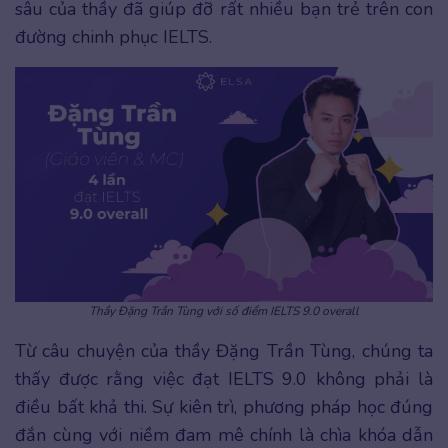
sâu của thầy đã giúp đỡ rất nhiều bạn trẻ trên con
đường chinh phục IELTS.
Thầy Đặng Trần Tùng với số điểm IELTS 9.0 overall
Từ câu chuyện của thầy Đặng Trần Tùng, chúng ta
thấy được rằng việc đạt IELTS 9.0 không phải là
điều bất khả thi. Sự kiên trì, phương pháp học đúng
đắn cùng với niềm đam mê chính là chìa khóa dẫn