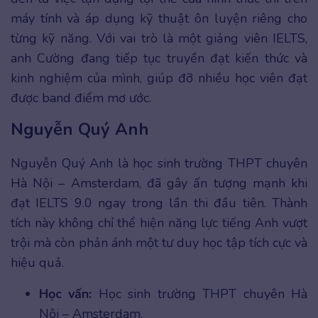
máy tính và áp dụng kỹ thuật ôn luyện riêng cho
từng kỹ năng. Với vai trò là một giảng viên IELTS,
anh Cường đang tiếp tục truyền đạt kiến thức và
kinh nghiệm của mình, giúp đỡ nhiều học viên đạt
được band điểm mơ ước.
Nguyễn Quý Anh
Nguyễn Quý Anh là học sinh trường THPT chuyên
Hà Nội – Amsterdam, đã gây ấn tượng mạnh khi
đạt IELTS 9.0 ngay trong lần thi đầu tiên. Thành
tích này không chỉ thể hiện năng lực tiếng Anh vượt
trội mà còn phản ánh một tư duy học tập tích cực và
hiệu quả.
Học vấn:
Học sinh trường THPT chuyên Hà
Nội – Amsterdam.