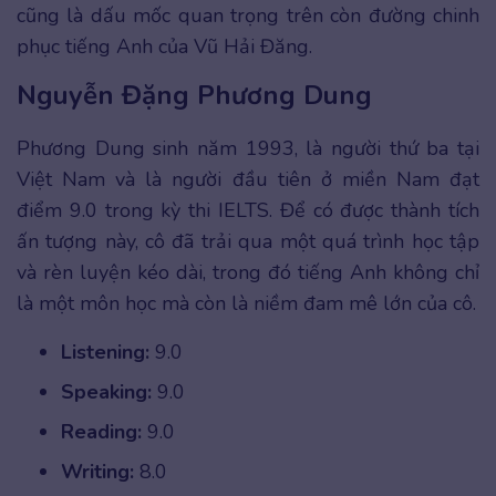
cũng là dấu mốc quan trọng trên còn đường chinh
phục tiếng Anh của Vũ Hải Đăng.
Nguyễn Đặng Phương Dung
Phương Dung sinh năm 1993, là người thứ ba tại
Việt Nam và là người đầu tiên ở miền Nam đạt
điểm 9.0 trong kỳ thi IELTS. Để có được thành tích
ấn tượng này, cô đã trải qua một quá trình học tập
và rèn luyện kéo dài, trong đó tiếng Anh không chỉ
là một môn học mà còn là niềm đam mê lớn của cô.
Listening:
9.0
Speaking:
9.0
Reading:
9.0
Writing:
8.0