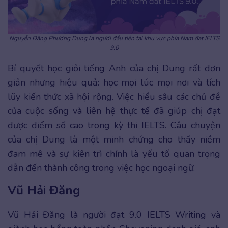
Nguyễn Đặng Phương Dung là người đầu tiên tại khu vực phía Nam đạt IELTS
9.0
Bí quyết học giỏi tiếng Anh của chị Dung rất đơn
giản nhưng hiệu quả: học mọi lúc mọi nơi và tích
lũy kiến thức xã hội rộng. Việc hiểu sâu các chủ đề
của cuộc sống và liên hệ thực tế đã giúp chị đạt
được điểm số cao trong kỳ thi IELTS. Câu chuyện
của chị Dung là một minh chứng cho thấy niềm
đam mê và sự kiên trì chính là yếu tố quan trọng
dẫn đến thành công trong việc học ngoại ngữ.
Vũ Hải Đăng
Vũ Hải Đăng là người đạt 9.0 IELTS Writing và