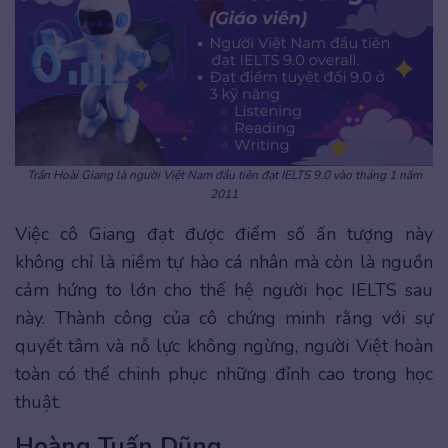
Trần Hoài Giang là người Việt Nam đầu tiên đạt IELTS 9.0 vào tháng 1 năm
2011
Việc cô Giang đạt được điểm số ấn tượng này
không chỉ là niềm tự hào cá nhân mà còn là nguồn
cảm hứng to lớn cho thế hệ người học IELTS sau
này. Thành công của cô chứng minh rằng với sự
quyết tâm và nỗ lực không ngừng, người Việt hoàn
toàn có thể chinh phục những đỉnh cao trong học
thuật.
Hoàng Tuấn Dũng