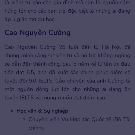
là niềm tự hào cho gia đình mà còn là nguồn cảm
hứng lớn cho các bạn trẻ, đặc biệt là những ai đang
ấp ủ giấc mơ du học.
Cao Nguyên Cường
Cao Nguyên Cường 26 tuổi đến từ Hà Nội, đã
chứng minh rằng sự kiên trì và nỗ lực không ngừng
sẽ dẫn đến thành công. Sau 5 năm kể từ lần thi đầu
tiên đạt 8.5, anh đã xuất sắc chinh phục điểm số
tuyệt đối 9.0 IELTS. Câu chuyện của anh Cường là
một nguồn động lực lớn cho những ai đang ôn
luyện IELTS và mong muốn đạt điểm cao.
Học vấn & Sự nghiệp:
Chuyên viên Vụ Hợp tác Quốc tế (Bộ Tài
chính).