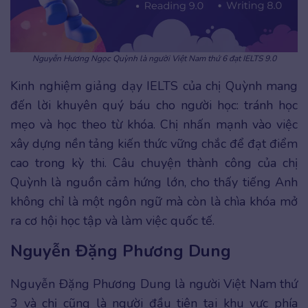
Nguyễn Hương Ngọc Quỳnh là người Việt Nam thứ 6 đạt IELTS 9.0
Kinh nghiệm giảng dạy IELTS của chị Quỳnh mang
đến lời khuyên quý báu cho người học: tránh học
mẹo và học theo từ khóa. Chị nhấn mạnh vào việc
xây dựng nền tảng kiến thức vững chắc để đạt điểm
cao trong kỳ thi. Câu chuyện thành công của chị
Quỳnh là nguồn cảm hứng lớn, cho thấy tiếng Anh
không chỉ là một ngôn ngữ mà còn là chìa khóa mở
ra cơ hội học tập và làm việc quốc tế.
Nguyễn Đặng Phương Dung
Nguyễn Đặng Phương Dung là người Việt Nam thứ
3 và chị cũng là người đầu tiên tại khu vực phía