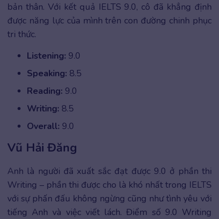
bản thân. Với kết quả IELTS 9.0, cô đã khẳng định
được năng lực của mình trên con đường chinh phục
tri thức.
Listening:
9.0
Speaking:
8.5
Reading:
9.0
Writing:
8.5
Overall:
9.0
Vũ Hải Đăng
Anh là người đã xuất sắc đạt được 9.0 ở phần thi
Writing – phần thi được cho là khó nhất trong IELTS
với sự phấn đấu không ngừng cũng như tình yêu với
tiếng Anh và việc viết lách. Điểm số 9.0 Writing