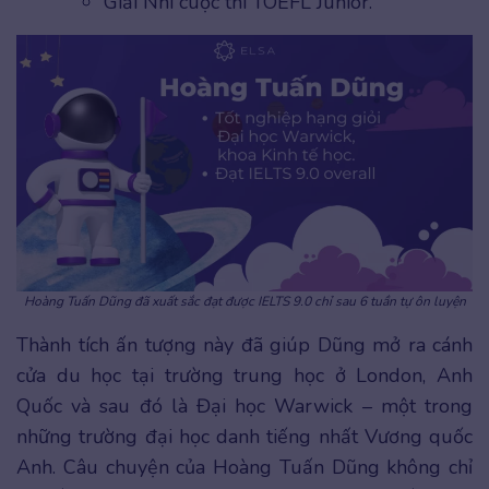
Giải Nhì cuộc thi TOEFL Junior.
Hoàng Tuấn Dũng đã xuất sắc đạt được IELTS 9.0 chỉ sau 6 tuần tự ôn luyện
Thành tích ấn tượng này đã giúp Dũng mở ra cánh
cửa du học tại trường trung học ở London, Anh
Quốc và sau đó là Đại học Warwick – một trong
những trường đại học danh tiếng nhất Vương quốc
Anh. Câu chuyện của Hoàng Tuấn Dũng không chỉ