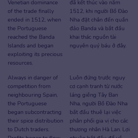
Venetian dominance
đã kết thúc vào năm
of the trade finally
1512, khi người Bồ Đào
ended in 1512, when
Nha đặt chân đến quần
the Portuguese
đảo Banda và bắt đầu
reached the Banda
khai thác nguồn tài
Islands and began
nguyên quý báu ở đây.
exploiting its precious
resources.
Always in danger of
Luôn đứng trước nguy
competition from
cơ cạnh tranh từ nước
neighbouring Spain,
láng giềng Tây Ban
the Portuguese
Nha, người Bồ Đào Nha
began subcontracting
bắt đầu thuê lại việc
their spice distribution
phân phối gia vị cho các
to Dutch traders.
thương nhân Hà Lan. Lợi