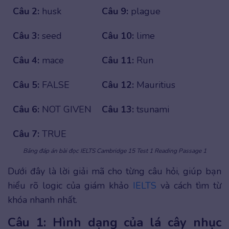
Câu 2:
husk
Câu 9:
plague
Câu 3:
seed
Câu 10:
lime
Câu 4:
mace
Câu 11:
Run
Câu 5:
FALSE
Câu 12:
Mauritius
Câu 6:
NOT GIVEN
Câu 13:
tsunami
Câu 7:
TRUE
Bảng đáp án bài đọc IELTS Cambridge 15 Test 1 Reading Passage 1
Dưới đây là lời giải mã cho từng câu hỏi, giúp bạn
hiểu rõ logic của giám khảo
IELTS
và cách tìm từ
khóa nhanh nhất.
Câu 1: Hình dạng của lá cây nhục