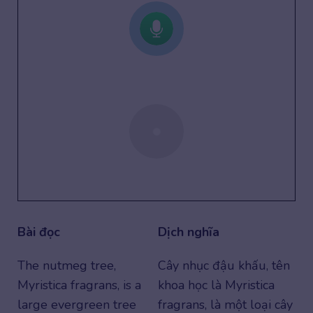
Bài đọc
Dịch nghĩa
The nutmeg tree,
Cây nhục đậu khấu, tên
Myristica fragrans, is a
khoa học là Myristica
large evergreen tree
fragrans, là một loại cây