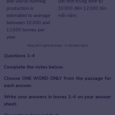
and world nutmeg
ước tính trung bình từ
production is
10.000 đến 12.000 tấn
estimated to average
mỗi năm.
between 10,000 and
12,000 tonnes per
year.
Bảng dịch nghĩa Nutmeg – A Valuable Spice
Questions 1–4
Complete the notes below.
Choose ONE WORD ONLY from the passage for
each answer.
Write your answers in boxes 1–4 on your answer
sheet.