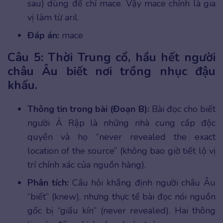
sau) dùng để chỉ mace. Vậy mace chính là gia
vị làm từ aril.
Đáp án:
mace
Câu 5: Thời Trung cổ, hầu hết người
châu Âu biết nơi trồng nhục đậu
khấu.
Thông tin trong bài (Đoạn B):
Bài đọc cho biết
người Ả Rập là những nhà cung cấp độc
quyền và họ “never revealed the exact
location of the source” (không bao giờ tiết lộ vị
trí chính xác của nguồn hàng).
Phân tích:
Câu hỏi khẳng định người châu Âu
“biết” (knew), nhưng thực tế bài đọc nói nguồn
gốc bị “giấu kín” (never revealed). Hai thông