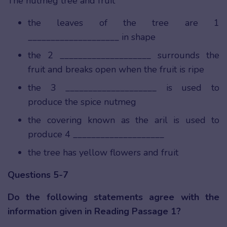
The nutmeg tree and fruit
the leaves of the tree are 1
____________________ in shape
the 2 ____________________ surrounds the
fruit and breaks open when the fruit is ripe
the 3 ____________________ is used to
produce the spice nutmeg
the covering known as the aril is used to
produce 4 ____________________
the tree has yellow flowers and fruit
Questions 5-7
Do the following statements agree with the
information given in Reading Passage 1?