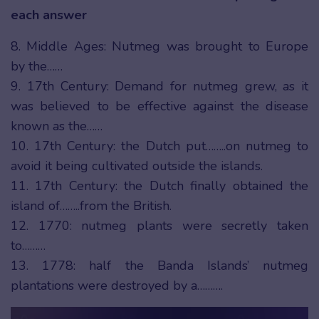
each answer
8. Middle Ages: Nutmeg was brought to Europe
by the……
9. 17th Century: Demand for nutmeg grew, as it
was believed to be effective against the disease
known as the……
10. 17th Century: the Dutch put……..on nutmeg to
avoid it being cultivated outside the islands.
11. 17th Century: the Dutch finally obtained the
island of……..from the British.
12. 1770: nutmeg plants were secretly taken
to………
13. 1778: half the Banda Islands’ nutmeg
plantations were destroyed by a……….