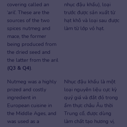
covering called an
nhục đậu khấu), loại
‘aril’. These are the
trước được sản xuất từ
sources of the two
hạt khô và loại sau được
spices nutmeg and
làm từ lớp vỏ hạt.
mace, the former
being produced from
the dried seed and
the latter from the aril
(Q3 & Q4)
.
Nutmeg was a highly
Nhục đậu khấu là một
prized and costly
loại nguyên liệu cực kỳ
ingredient in
quý giá và đắt đỏ trong
European cuisine in
ẩm thực châu Âu thời
the Middle Ages, and
Trung cổ, được dùng
was used as a
làm chất tạo hương vị,