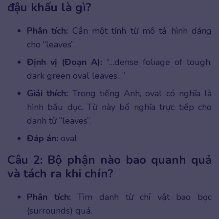
đậu khấu là gì?
Phân tích:
Cần một tính từ mô tả hình dáng
cho “leaves”.
Định vị (Đoạn A):
“…dense foliage of tough,
dark green oval leaves…”
Giải thích:
Trong tiếng Anh, oval có nghĩa là
hình bầu dục. Từ này bổ nghĩa trực tiếp cho
danh từ “leaves”.
Đáp án:
oval
Câu 2: Bộ phận nào bao quanh quả
và tách ra khi chín?
Phân tích:
Tìm danh từ chỉ vật bao bọc
(surrounds) quả.