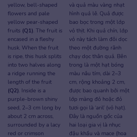
yellow, bell-shaped
và quả màu vàng nhạt
flowers and pale
hình quả lê. Quả được
yellow pear-shaped
bao bọc trong một lớp
fruits
(Q1)
. The fruit is
vỏ thịt. Khi quả chín, lớp
encased in a fleshy
vỏ này tách làm đôi dọc
husk. When the fruit
theo một đường rãnh
is ripe, this husk splits
chạy dọc thân quả. Bên
into two halves along
trong là một hạt bóng
a ridge running the
màu nâu tím, dài 2–3
length of the fruit
cm, rộng khoảng 2 cm,
(Q2)
. Inside is a
được bao quanh bởi một
purple-brown shiny
lớp màng đỏ hoặc đỏ
seed, 2–3 cm long by
tươi gọi là ‘aril’ (vỏ hạt).
about 2 cm across,
Đây là nguồn gốc của
surrounded by a lacy
hai loại gia vị là nhục
red or crimson
đậu khấu và mace (hoa