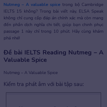
Nutmeg – A valuable spice
trong bộ Cambridge
IELTS 15 không? Trong bài viết này, ELSA Speak
không chỉ cung cấp đáp án chính xác mà còn mang
đến phần dịch nghĩa chi tiết, giúp bạn chinh phục
passage 1 này chỉ trong 10 phút. Hãy cùng khám
phá nhé!
Đề bài IELTS Reading Nutmeg – A
Valuable Spice
Nutmeg – A Valuable Spice
Kiểm tra phát âm với bài tập sau: