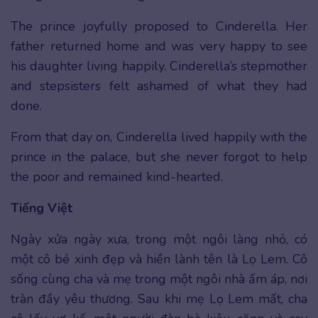
The prince joyfully proposed to Cinderella. Her
father returned home and was very happy to see
his daughter living happily. Cinderella’s stepmother
and stepsisters felt ashamed of what they had
done.
From that day on, Cinderella lived happily with the
prince in the palace, but she never forgot to help
the poor and remained kind-hearted.
Tiếng Việt
Ngày xửa ngày xưa, trong một ngôi làng nhỏ, có
một cô bé xinh đẹp và hiền lành tên là Lọ Lem. Cô
sống cùng cha và mẹ trong một ngôi nhà ấm áp, nơi
tràn đầy yêu thương. Sau khi mẹ Lọ Lem mất, cha