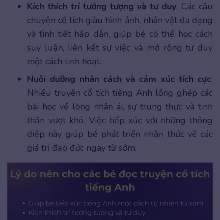
Kích thích trí tưởng tượng và tư duy
: Các câu
chuyện cổ tích giàu hình ảnh, nhân vật đa dạng
và tình tiết hấp dẫn, giúp bé có thể học cách
suy luận, liên kết sự việc và mở rộng tư duy
một cách linh hoạt.
Nuôi dưỡng nhân cách và cảm xúc tích cực
:
Nhiều truyện cổ tích tiếng Anh lồng ghép các
bài học về lòng nhân ái, sự trung thực và tinh
thần vượt khó. Việc tiếp xúc với những thông
điệp này giúp bé phát triển nhận thức về các
giá trị đạo đức ngay từ sớm.