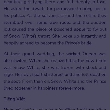
beautiful girl lying there and fell deeply in love.
He asked the dwarfs for permission to bring her to
his palace. As the servants carried the coffin, they
stumbled over some tree roots, and the sudden
jolt caused the piece of poisoned apple to fly out
of Snow White’s throat. She woke up instantly and
happily agreed to become the Prince’s bride.
At their grand wedding, the wicked Queen was
also invited. When she realized that the new bride
was Snow White, she was frozen with shock and
rage. Her evil heart shattered, and she fell dead on
the spot. From then on, Snow White and the Prince
lived together in happiness forevermore.
Tiếng Việt
Ngày xửa ngày xưa, giữa mùa đông tuyết rơi trắng