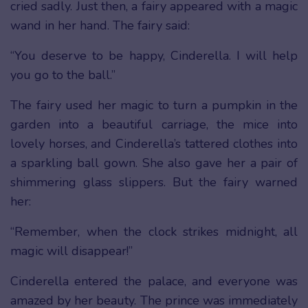
cried sadly. Just then, a fairy appeared with a magic
wand in her hand. The fairy said:
“You deserve to be happy, Cinderella. I will help
you go to the ball.”
The fairy used her magic to turn a pumpkin in the
garden into a beautiful carriage, the mice into
lovely horses, and Cinderella’s tattered clothes into
a sparkling ball gown. She also gave her a pair of
shimmering glass slippers. But the fairy warned
her:
“Remember, when the clock strikes midnight, all
magic will disappear!”
Cinderella entered the palace, and everyone was
amazed by her beauty. The prince was immediately