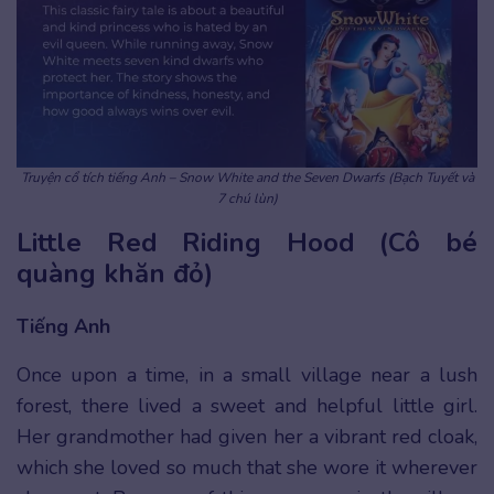
Truyện cổ tích tiếng Anh – Snow White and the Seven Dwarfs (Bạch Tuyết và
7 chú lùn)
Little Red Riding Hood (Cô bé
quàng khăn đỏ)
Tiếng Anh
Once upon a time, in a small village near a lush
forest, there lived a sweet and helpful little girl.
Her grandmother had given her a vibrant red cloak,
which she loved so much that she wore it wherever