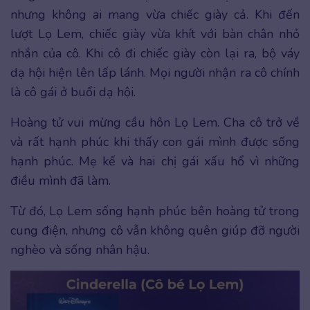
nhưng không ai mang vừa chiếc giày cả. Khi đến
lượt Lọ Lem, chiếc giày vừa khít với bàn chân nhỏ
nhắn của cô. Khi cô đi chiếc giày còn lại ra, bộ váy
dạ hội hiện lên lấp lánh. Mọi người nhận ra cô chính
là cô gái ở buổi dạ hội.
Hoàng tử vui mừng cầu hôn Lọ Lem. Cha cô trở về
và rất hạnh phúc khi thấy con gái mình được sống
hạnh phúc. Mẹ kế và hai chị gái xấu hổ vì những
điều mình đã làm.
Từ đó, Lọ Lem sống hạnh phúc bên hoàng tử trong
cung điện, nhưng cô vẫn không quên giúp đỡ người
nghèo và sống nhân hậu.