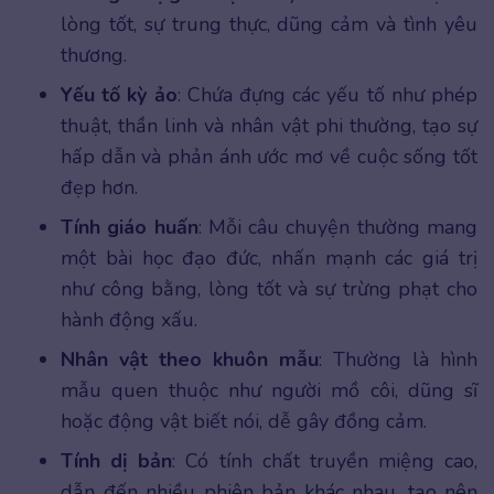
lòng tốt, sự trung thực, dũng cảm và tình yêu
thương.
Yếu tố kỳ ảo
: Chứa đựng các yếu tố như phép
thuật, thần linh và nhân vật phi thường, tạo sự
hấp dẫn và phản ánh ước mơ về cuộc sống tốt
đẹp hơn.
Tính giáo huấn
: Mỗi câu chuyện thường mang
một bài học đạo đức, nhấn mạnh các giá trị
như công bằng, lòng tốt và sự trừng phạt cho
hành động xấu.
Nhân vật theo khuôn mẫu
: Thường là hình
mẫu quen thuộc như người mồ côi, dũng sĩ
hoặc động vật biết nói, dễ gây đồng cảm.
Tính dị bản
: Có tính chất truyền miệng cao,
dẫn đến nhiều phiên bản khác nhau, tạo nên