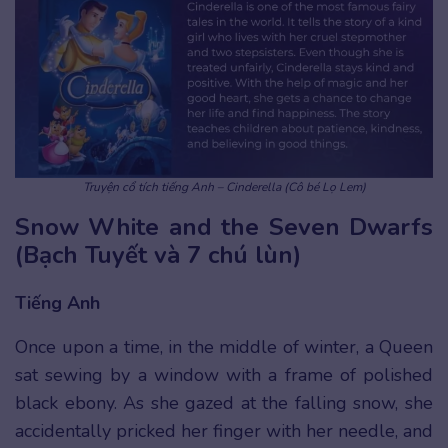
Truyện cổ tích tiếng Anh – Cinderella (Cô bé Lọ Lem)
Snow White and the Seven Dwarfs
(Bạch Tuyết và 7 chú lùn)
Tiếng Anh
Once upon a time, in the middle of winter, a Queen
sat sewing by a window with a frame of polished
black ebony. As she gazed at the falling snow, she
accidentally pricked her finger with her needle, and