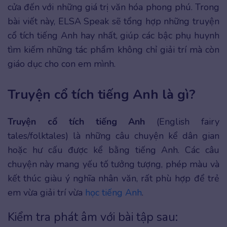
cửa đến với những giá trị văn hóa phong phú. Trong
bài viết này, ELSA Speak sẽ tổng hợp những truyện
cổ tích tiếng Anh hay nhất, giúp các bậc phụ huynh
tìm kiếm những tác phẩm không chỉ giải trí mà còn
giáo dục cho con em mình.
Truyện cổ tích tiếng Anh là gì?
Truyện cổ tích tiếng Anh
(English fairy
tales/folktales) là những câu chuyện kể dân gian
hoặc hư cấu được kể bằng tiếng Anh. Các câu
chuyện này mang yếu tố tưởng tượng, phép màu và
kết thúc giàu ý nghĩa nhân văn, rất phù hợp để trẻ
em vừa giải trí vừa
học tiếng Anh
.
Kiểm tra phát âm với bài tập sau: