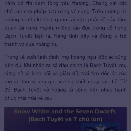
nằm đó thì đem lòng yêu thương. Chàng xin các
chú lùn cho phép đưa nàng về cung. Trên đường đi,
những người khiêng quan tài vấp phải rễ cây làm
quan tài rung mạnh, miếng táo độc trong cổ họng
Bạch Tuyết bật ra. Nàng tỉnh dậy và đồng ý trở
thành vợ của hoàng tử.
Trong lễ cưới linh đình, mụ hoàng hậu độc ác cũng
đến dự. Khi nhận ra cô dâu chính là Bạch Tuyết, mụ
sững sờ vì kinh hãi và giận dữ, trái tim độc ác của
mụ vỡ tan và mụ gục xuống chết ngay tại chỗ. Từ
đó, Bạch Tuyết và hoàng tử sống bên nhau hạnh
phúc mãi mãi về sau.