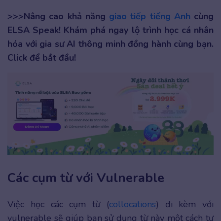
>>>Nâng cao khả năng
giao tiếp tiếng Anh
cùng
ELSA Speak! Khám phá ngay lộ trình học cá nhân
hóa với gia sư AI thông minh đồng hành cùng bạn.
Click để bắt đầu!
Các cụm từ với Vulnerable
Việc học các cụm từ (
collocations
) đi kèm với
vulnerable sẽ giúp bạn sử dụng từ này một cách tự