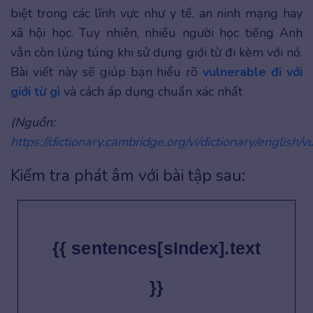
biệt trong các lĩnh vực như y tế, an ninh mạng hay
xã hội học. Tuy nhiên, nhiều người học tiếng Anh
vẫn còn lúng túng khi sử dụng giới từ đi kèm với nó.
Bài viết này sẽ giúp bạn hiểu rõ
vulnerable đi với
giới từ gì
và cách áp dụng chuẩn xác nhất
(Nguồn:
https://dictionary.cambridge.org/vi/dictionary/english/v
Kiểm tra phát âm với bài tập sau:
{{ sentences[sIndex].text
}}