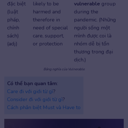
đặc biệt
likely to be
vulnerable
group
(luật
harmed and
during the
pháp,
therefore in
pandemic. (Những
chính
need of special
người sống một
sách)
care, support,
mình được coi là
(adj)
or protection
nhóm dễ bị tổn
thương trong đại
dịch.)
Bảng nghĩa của Vulnerable
Có thể bạn quan tâm
:
Care đi với giới từ gì
?
Consider đi với giới từ gì
?
Cách phân biệt Must và Have to