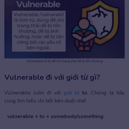
Vulnerable là từ để chỉ trạng thái dễ bị tổn thương
Vulnerable đi với giới từ gì?
Vulnerable luôn đi với
giới từ
to
. Chúng ta hãy
cùng tìm hiểu chi tiết bên dưới nhé!
vulnerable + to + somebody/something