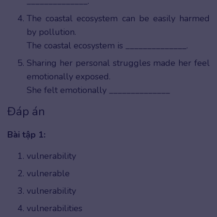
______________.
The coastal ecosystem can be easily harmed
by pollution.
The coastal ecosystem is ______________.
Sharing her personal struggles made her feel
emotionally exposed.
She felt emotionally ______________
Đáp án
Bài tập 1:
vulnerability
vulnerable
vulnerability
vulnerabilities