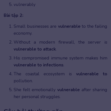
vulnerably
Bài tập 2:
Small businesses are
vulnerable
to the failing
economy.
Without a modern firewall, the server is
vulnerable to attack
.
His compromised immune system makes him
vulnerable to infections
.
The coastal ecosystem is
vulnerable to
pollution.
She felt emotionally
vulnerable
after sharing
her personal struggles.