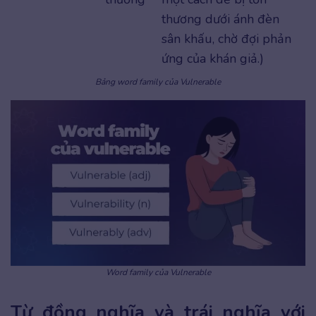
thương dưới ánh đèn
sân khấu, chờ đợi phản
ứng của khán giả.)
Bảng word family của Vulnerable
Word family của Vulnerable
Từ đồng nghĩa và trái nghĩa với