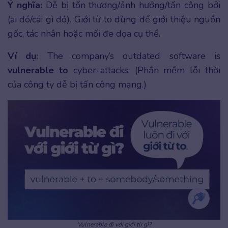
Ý nghĩa:
Dễ bị tổn thương/ảnh hưởng/tấn công bởi
(ai đó/cái gì đó). Giới từ to dùng để giới thiệu nguồn
gốc, tác nhân hoặc mối đe dọa cụ thể.
Ví dụ:
The company’s outdated software is
vulnerable
to
cyber-attacks. (Phần mềm lỗi thời
của công ty dễ bị tấn công mạng.)
Vulnerable đi với giới từ gì?