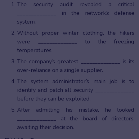
The security audit revealed a critical
______________ in the network’s defense
system.
Without proper winter clothing, the hikers
were ______________ to the freezing
temperatures.
The company’s greatest ______________ is its
over-reliance on a single supplier.
The system administrator’s main job is to
identify and patch all security ______________
before they can be exploited.
After admitting his mistake, he looked
______________ at the board of directors,
awaiting their decision.