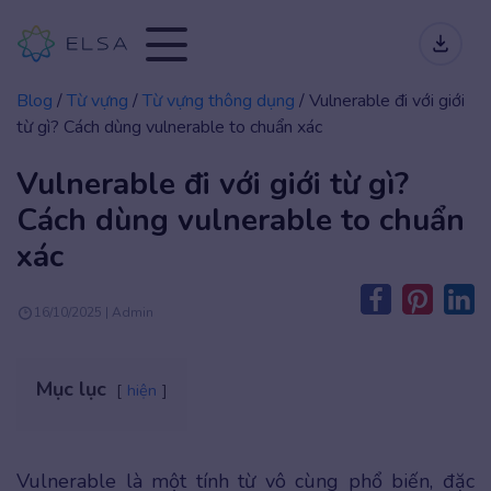
Blog
/
Từ vựng
/
Từ vựng thông dụng
/
Vulnerable đi với giới
từ gì? Cách dùng vulnerable to chuẩn xác
Vulnerable đi với giới từ gì?
Cách dùng vulnerable to chuẩn
xác
16/10/2025 | Admin
Mục lục
hiện
Vulnerable là một tính từ vô cùng phổ biến, đặc