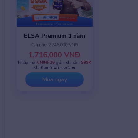
ELSA Premium 1 năm
Giá gốc:
2,745,000 VNĐ
1,716,000 VNĐ
Nhập mã
VNINF26
giảm chỉ còn
999K
khi thanh toán online
Mua ngay