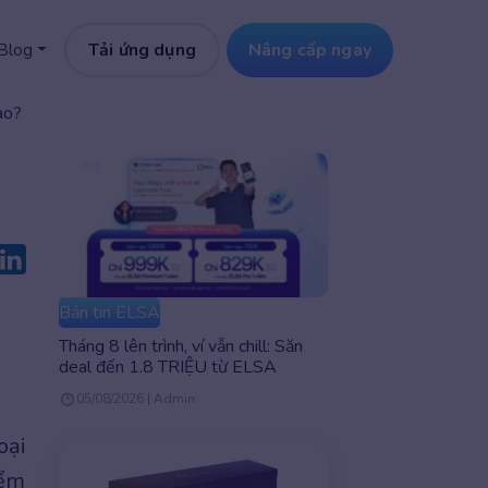
Tải ứng dụng
Nâng cấp ngay
Blog
ào?
Bản tin ELSA
Tháng 8 lên trình, ví vẫn chill: Săn
deal đến 1.8 TRIỆU từ ELSA
05/08/2026 | Admin
oại
iểm