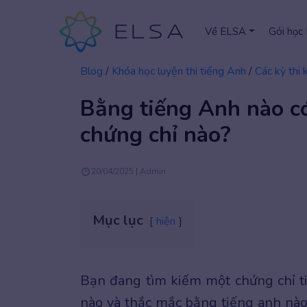
Về ELSA
Gói học
Blog
/
Khóa học luyện thi tiếng Anh
/
Các kỳ thi 
Bằng tiếng Anh nào có 
chứng chỉ nào?
20/04/2025 | Admin
Mục lục
hiện
Bạn đang tìm kiếm một chứng chỉ t
nào và thắc mắc bằng tiếng anh nào