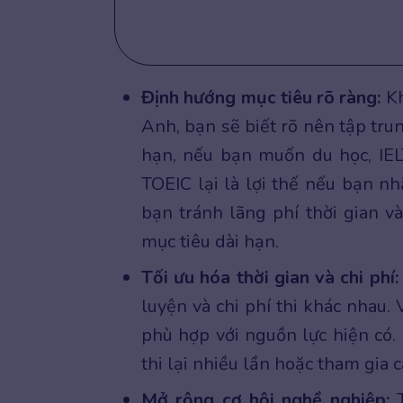
Định hướng mục tiêu rõ ràng:
Kh
Anh, bạn sẽ biết rõ nên tập tru
hạn, nếu bạn muốn du học, IEL
TOEIC lại là lợi thế nếu bạn n
bạn tránh lãng phí thời gian 
mục tiêu dài hạn.
Tối ưu hóa thời gian và chi phí:
luyện và chi phí thi khác nhau.
phù hợp với nguồn lực hiện có.
thi lại nhiều lần hoặc tham gia 
Mở rộng cơ hội nghề nghiệp:
T