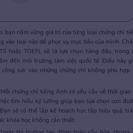
i bạn nắm vững giá trị của từng loại chứng chỉ ti
ng vào loại nào để phục vụ mục tiêu của mình. Ch
TS hoặc TOEFL sẽ là lựa chọn hàng đầu, trong 
hắm đến môi trường làm việc quốc tế. Điều này g
và công sức vào những chứng chỉ không phù hợp 
Mỗi chứng chỉ tiếng Anh có yêu cầu về thời gian
 Việc tìm hiểu kỹ lưỡng giúp bạn lựa chọn con đư
 Bạn sẽ có thể lập kế hoạch học tập hiệu quả, tr
các khóa học không cần thiết.
rong thị trường lao động toàn cầu hóa, chứng 