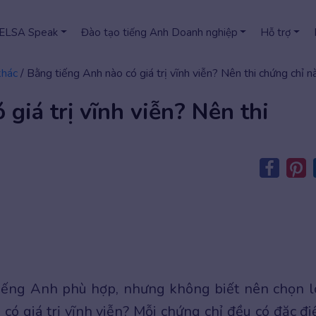
 ELSA Speak
Đào tạo tiếng Anh Doanh nghiệp
Hỗ trợ
khác
/
Bằng tiếng Anh nào có giá trị vĩnh viễn? Nên thi chứng chỉ n
giá trị vĩnh viễn? Nên thi
iếng Anh phù hợp, nhưng không biết nên chọn l
 có giá trị vĩnh viễn? Mỗi chứng chỉ đều có đặc đ