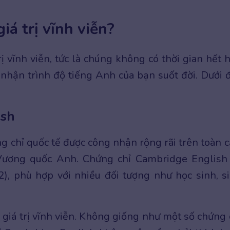
iá trị vĩnh viễn?
ị vĩnh viễn, tức là chúng không có thời gian hết 
nhận trình độ tiếng Anh của bạn suốt đời. Dưới 
ish
 chỉ quốc tế được công nhận rộng rãi trên toàn c
Vương quốc Anh. Chứng chỉ Cambridge English
), phù hợp với nhiều đối tượng như học sinh, s
giá trị vĩnh viễn. Không giống như một số chứng 