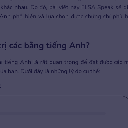
 khác nhau. Do đó, bài viết này ELSA Speak sẽ g
g Anh phổ biến và lựa chọn được chứng chỉ phù 
trị các bằng tiếng Anh?
chỉ tiếng Anh là rất quan trọng để đạt được các 
của bạn. Dưới đây là những lý do cụ thể:
: