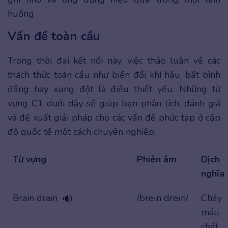
huống.
Vấn đề toàn cầu
Trong thời đại kết nối này, việc thảo luận về các
thách thức toàn cầu như biến đổi khí hậu, bất bình
đẳng hay xung đột là điều thiết yếu. Những từ
vựng C1 dưới đây sẽ giúp bạn phân tích, đánh giá
và đề xuất giải pháp cho các vấn đề phức tạp ở cấp
độ quốc tế một cách chuyên nghiệp.
Từ vựng
Phiên âm
Dịch
nghĩa
Brain drain
/breɪn dreɪn/
Chảy
🔊
máu
chất