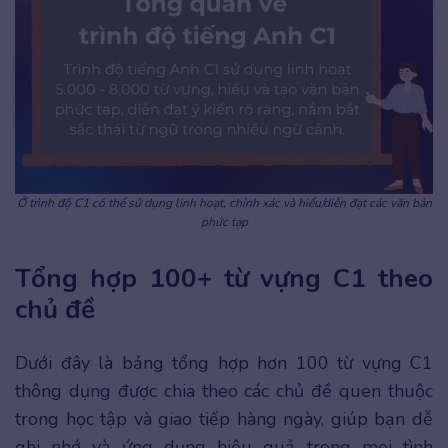
Ở trình độ C1 có thể sử dụng linh hoạt, chính xác và hiểu/diễn đạt các văn bản
phức tạp
Tổng hợp 100+ từ vựng C1 theo
chủ đề
Dưới đây là bảng tổng hợp hơn 100 từ vựng C1
thông dụng được chia theo các chủ đề quen thuộc
trong học tập và giao tiếp hàng ngày, giúp bạn dễ
ghi nhớ và ứng dụng hiệu quả trong mọi tình