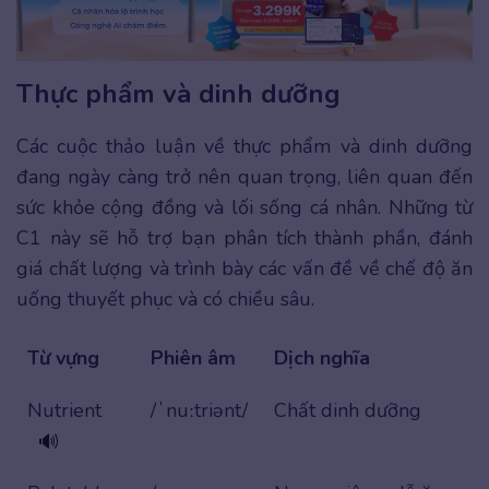
Thực phẩm và dinh dưỡng
Các cuộc thảo luận về thực phẩm và dinh dưỡng
đang ngày càng trở nên quan trọng, liên quan đến
sức khỏe cộng đồng và lối sống cá nhân. Những từ
C1 này sẽ hỗ trợ bạn phân tích thành phần, đánh
giá chất lượng và trình bày các vấn đề về chế độ ăn
uống thuyết phục và có chiều sâu.
Từ vựng
Phiên âm
Dịch nghĩa
Nutrient
/ˈnuːtriənt/
Chất dinh dưỡng
🔊