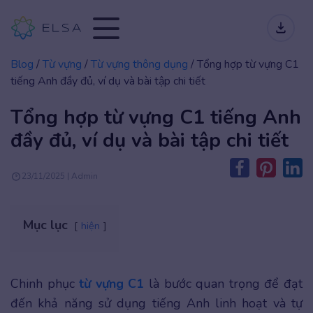
Blog
/
Từ vựng
/
Từ vựng thông dụng
/
Tổng hợp từ vựng C1
tiếng Anh đầy đủ, ví dụ và bài tập chi tiết
Tổng hợp từ vựng C1 tiếng Anh
đầy đủ, ví dụ và bài tập chi tiết
23/11/2025 | Admin
Mục lục
hiện
Chinh phục
từ vựng C1
là bước quan trọng để đạt
đến khả năng sử dụng tiếng Anh linh hoạt và tự