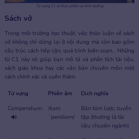
Từ vựng C1 về thực phẩm và dinh dưỡng
Sách vở
Trong môi trường học thuật, việc thảo luận về sách
vở không chỉ dừng lại ở nội dung mà còn bao gồm
cấu trúc, cách tiếp cận, quá trình biên soạn… Những
từ C1 này sẽ giúp bạn mô tả và phân tích tài liệu,
sách giáo khoa hay các văn bản chuyên môn một
cách chính xác và uyên thâm.
Từ vựng
Phiên âm
Dịch nghĩa
Compendium
/kəm
Bản tóm lược, tuyển
ˈpendiəm/
tập (thường là tài
🔊
liệu chuyên ngành)