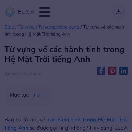
Blog
/
Từ vựng
/
Từ vựng thông dụng
/
Từ vựng về các hành
tinh trong Hệ Mặt Trời tiếng Anh
Từ vựng về các hành tinh trong
Hệ Mặt Trời tiếng Anh
04/02/2025 | Admin
Mục lục
hiện
Bạn có tò mò về
các hành tinh trong Hệ Mặt Trời
tiếng Anh
sẽ được gọi là gì không? Hãy cùng ELSA