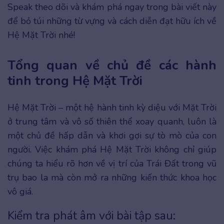
Speak theo dõi và khám phá ngay trong bài viết này
để bỏ túi những từ vựng và cách diễn đạt hữu ích về
Hệ Mặt Trời nhé!
Tổng quan về chủ đề các hành
tinh trong Hệ Mặt Trời
Hệ Mặt Trời – một hệ hành tinh kỳ diệu với Mặt Trời
ở trung tâm và vô số thiên thể xoay quanh, luôn là
một chủ đề hấp dẫn và khơi gợi sự tò mò của con
người. Việc khám phá Hệ Mặt Trời không chỉ giúp
chúng ta hiểu rõ hơn về vị trí của Trái Đất trong vũ
trụ bao la mà còn mở ra những kiến thức khoa học
vô giá.
Kiểm tra phát âm với bài tập sau: