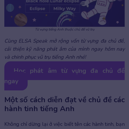
Từ vựng tiếng Anh thuộc chủ đề vũ trụ
Cùng ELSA Speak mở rộng vốn từ vựng đa chủ đề,
cải thiện kỹ năng phát âm của mình ngay hôm nay
và chinh phục vũ trụ tiếng Anh nhé!
Học phát âm từ vựng đa chủ đề
ngay
Một số cách diễn đạt về chủ đề các
hành tinh tiếng Anh
Không chỉ dừng lại ở việc biết tên các hành tinh, bạn