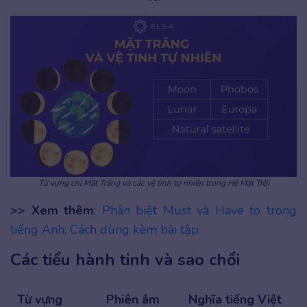
Từ vựng chỉ Mặt Trăng và các vệ tinh tự nhiên trong Hệ Mặt Trời
>> Xem thêm
:
Phân biệt Must và Have to trong
tiếng Anh: Cách dùng kèm bài tập
Các tiểu hành tinh và sao chổi
Từ vựng
Phiên âm
Nghĩa tiếng Việt