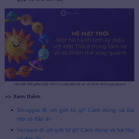
Hệ Mặt Trời gồm Mặt Trời ở trung tâm và vô số thiên thể xoay quanh
>> Xem thêm
:
Struggle đi với giới từ gì? Cách dùng và bài
tập có đáp án
Increase đi với giới từ gì? Cách dùng và bài tập
có đáp án