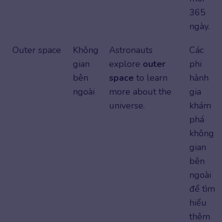
365
ngày.
Outer space
Không
Astronauts
Các
gian
explore
outer
phi
bên
space
to learn
hành
ngoài
more about the
gia
universe.
khám
phá
không
gian
bên
ngoài
để tìm
hiểu
thêm