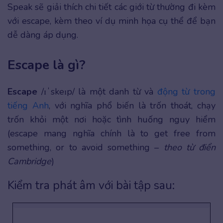
Speak sẽ giải thích chi tiết các giới từ thường đi kèm
với escape, kèm theo ví dụ minh họa cụ thể để bạn
dễ dàng áp dụng.
Escape là gì?
Escape
/ɪˈskeɪp/ là một danh từ và
động từ trong
tiếng Anh
, với nghĩa phổ biến là trốn thoát, chạy
trốn khỏi một nơi hoặc tình huống nguy hiểm
(escape mang nghĩa chính là to get free from
something, or to avoid something –
theo từ điển
Cambridge
)
Kiểm tra phát âm với bài tập sau: