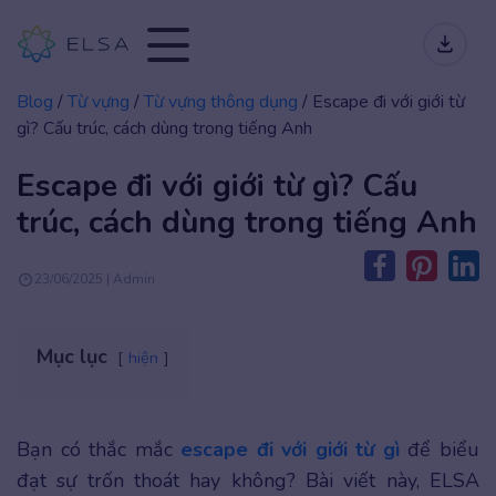
Blog
/
Từ vựng
/
Từ vựng thông dụng
/
Escape đi với giới từ
gì? Cấu trúc, cách dùng trong tiếng Anh
Escape đi với giới từ gì? Cấu
trúc, cách dùng trong tiếng Anh
23/06/2025 | Admin
Mục lục
hiện
Bạn có thắc mắc
escape đi với giới từ gì
để biểu
đạt sự trốn thoát hay không? Bài viết này, ELSA