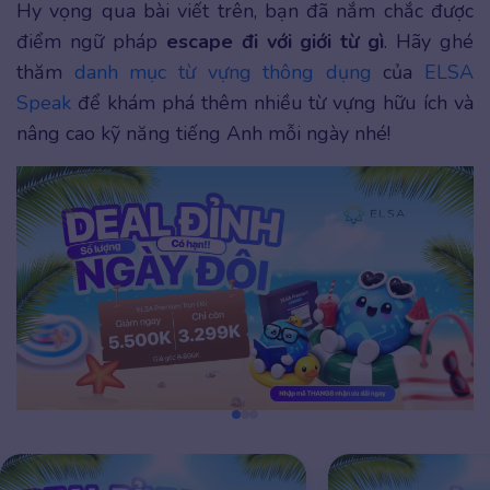
Hy vọng qua bài viết trên, bạn đã nắm chắc được
điểm ngữ pháp
escape đi với giới từ gì
. Hãy ghé
thăm
danh mục từ vựng thông dụng
của
ELSA
Speak
để khám phá thêm nhiều từ vựng hữu ích và
nâng cao kỹ năng tiếng Anh mỗi ngày nhé!