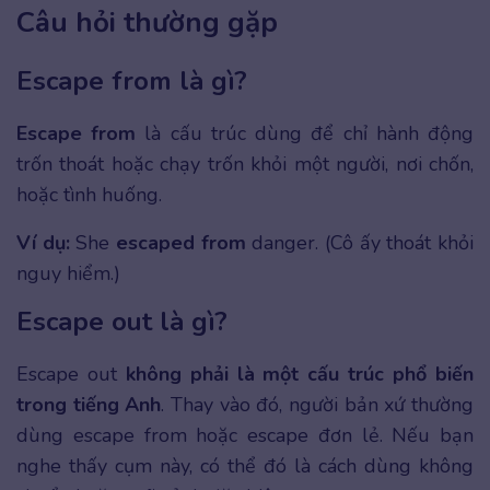
Câu hỏi thường gặp
Escape from là gì?
Escape from
là cấu trúc dùng để chỉ hành động
trốn thoát hoặc chạy trốn khỏi một người, nơi chốn,
hoặc tình huống.
Ví dụ:
She
escaped from
danger. (Cô ấy thoát khỏi
nguy hiểm.)
Escape out là gì?
Escape out
không phải là một cấu trúc phổ biến
trong tiếng Anh
. Thay vào đó, người bản xứ thường
dùng escape from hoặc escape đơn lẻ. Nếu bạn
nghe thấy cụm này, có thể đó là cách dùng không