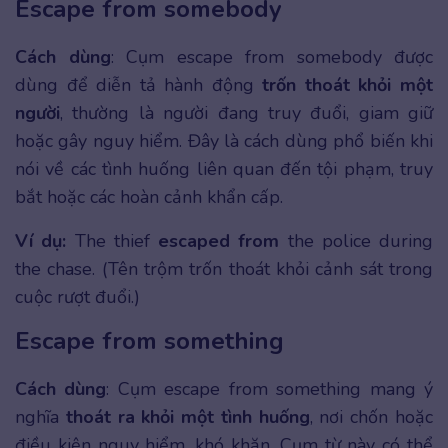
Escape from somebody
Cách dùng
: Cụm escape from somebody được
dùng để diễn tả hành động
trốn thoát khỏi một
người
, thường là người đang truy đuổi, giam giữ
hoặc gây nguy hiểm. Đây là cách dùng phổ biến khi
nói về các tình huống liên quan đến tội phạm, truy
bắt hoặc các hoàn cảnh khẩn cấp.
Ví dụ:
The thief
escaped from
the police during
the chase. (Tên trộm trốn thoát khỏi cảnh sát trong
cuộc rượt đuổi.)
Escape from something
Cách dùng
: Cụm escape from something mang ý
nghĩa
thoát ra khỏi một tình huống
, nơi chốn hoặc
điều kiện nguy hiểm, khó khăn. Cụm từ này có thể