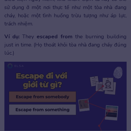
sử dụng ở một nơi thực tế như một tòa nhà đang
cháy, hoặc một tình huống trừu tượng như áp lực,
trách nhiệm.
Ví dụ:
They
escaped from
the burning building
just in time. (Họ thoát khỏi tòa nhà đang cháy đúng
lúc.)