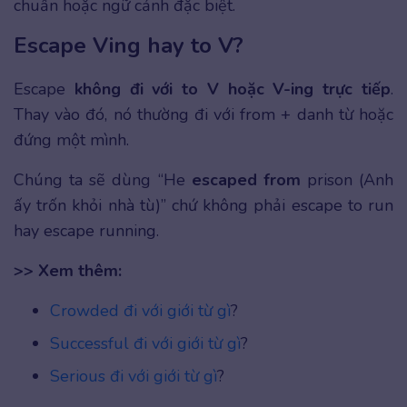
chuẩn hoặc ngữ cảnh đặc biệt.
Escape Ving hay to V?
Escape
không đi với to V hoặc V-ing trực tiếp
.
Thay vào đó, nó thường đi với from + danh từ hoặc
đứng một mình.
Chúng ta sẽ dùng “He
escaped from
prison (Anh
ấy trốn khỏi nhà tù)” chứ không phải escape to run
hay escape running.
>> Xem thêm:
Crowded đi với giới từ gì
?
Successful đi với giới từ gì
?
Serious đi với giới từ gì
?