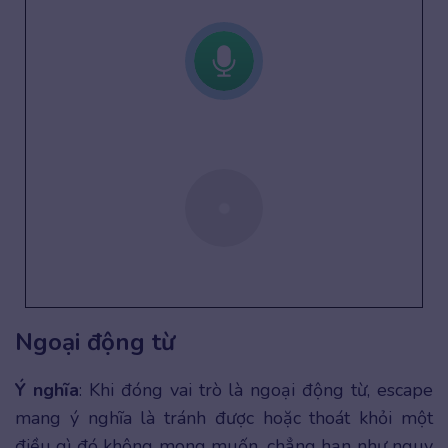
Ngoại động từ
Ý nghĩa
: Khi đóng vai trò là ngoại động từ, escape
mang ý nghĩa là tránh được hoặc thoát khỏi một
điều gì đó không mong muốn, chẳng hạn như nguy