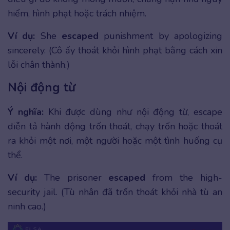
hiểm, hình phạt hoặc trách nhiệm.
Ví dụ:
She
escaped
punishment by apologizing
sincerely. (Cô ấy thoát khỏi hình phạt bằng cách xin
lỗi chân thành.)
Nội động từ
Ý nghĩa:
Khi được dùng như nội động từ, escape
diễn tả hành động trốn thoát, chạy trốn hoặc thoát
ra khỏi một nơi, một người hoặc một tình huống cụ
thể.
Ví dụ:
The prisoner
escaped
from the high-
security jail. (Tù nhân đã trốn thoát khỏi nhà tù an
ninh cao.)