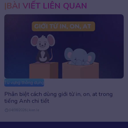
BÀI VIẾT LIÊN QUAN
Từ vựng thông dụng
Phân biệt cách dùng giới từ in, on, at trong
tiếng Anh chi tiết
04/08/2026 | kien.le