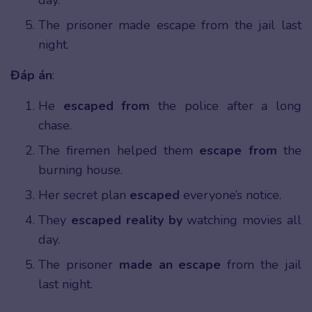
day.
The prisoner made escape from the jail last
night.
Đáp án
:
He
escaped from
the police after a long
chase.
The firemen helped them
escape from
the
burning house.
Her secret plan
escaped
everyone’s notice.
They
escaped reality by
watching movies all
day.
The prisoner
made an escape
from the jail
last night.