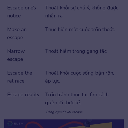
Escape one’s
Thoát khỏi sự chú ý, không được
notice
nhận ra.
Make an
Thực hiện một cuộc trốn thoát.
escape
Narrow
Thoát hiểm trong gang tấc.
escape
Escape the
Thoát khỏi cuộc sống bận rộn,
rat race
áp lực.
Escape reality
Trốn tránh thực tại, tìm cách
quên đi thực tế.
Bảng cụm từ với escape