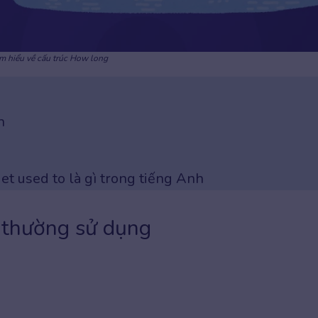
m hiểu về cấu trúc How long
h
get used to là gì trong tiếng Anh
 thường sử dụng