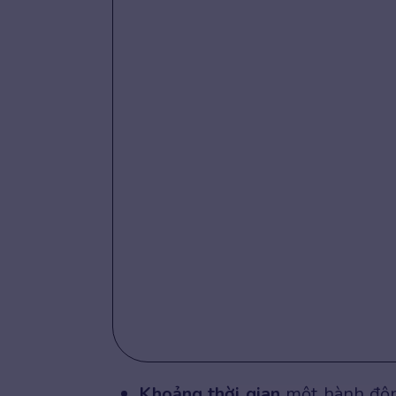
Khoảng thời gian
một hành động