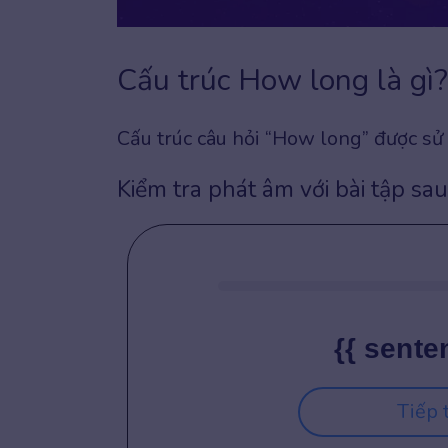
Cấu trúc How long là gì?
Cấu trúc câu hỏi “How long” được sử
Kiểm tra phát âm với bài tập sau
{{ sente
Tiếp 