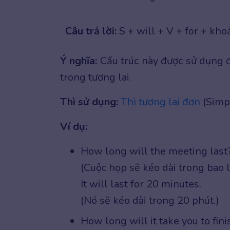
Câu trả lời:
S + will + V + for + kho
Ý nghĩa:
Cấu trúc này được sử dụng đ
trong tương lai.
Thì sử dụng:
Thì tương lai đơn
(Simpl
Ví dụ:
How long will the meeting last
(Cuộc họp sẽ kéo dài trong bao 
It will last for 20 minutes.
(Nó sẽ kéo dài trong 20 phút.)
How long will it take you to fini