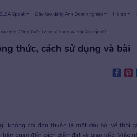
 ELSA Speak
Đào tạo tiếng Anh Doanh nghiệp
Hỗ trợ
ow long: Công thức, cách sử dụng và bài tập chi tiết
ng thức, cách sử dụng và bài
g” không chỉ đơn thuần là một câu hỏi về thời g
 liên quan đến cách diễn đạt và giao tiếp. Việc 