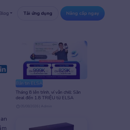
Tải ứng dụng
Nâng cấp ngay
Blog
Bản tin ELSA
Tháng 8 lên trình, ví vẫn chill: Săn
deal đến 1.8 TRIỆU từ ELSA
05/08/2026 | Admin
ian
nắm