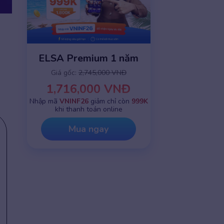
ELSA Premium 1 năm
Giá gốc:
2,745,000 VNĐ
1,716,000 VNĐ
Nhập mã
VNINF26
giảm chỉ còn
999K
khi thanh toán online
Mua ngay