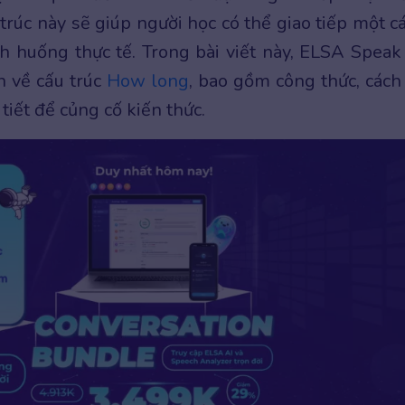
trúc này sẽ giúp người học có thể giao tiếp một c
nh huống thực tế. Trong bài viết này, ELSA Speak
n về cấu trúc
How long
, bao gồm công thức, cách
tiết để củng cố kiến thức.