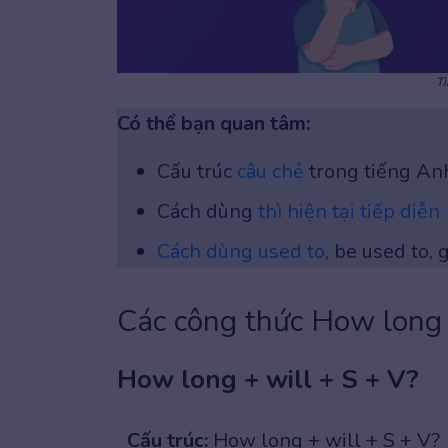
Tì
Có thể bạn quan tâm:
Cấu trúc
câu chẻ
trong tiếng An
Cách dùng
thì hiện tại tiếp diễn
Cách dùng used to
, be used to, 
Các công thức How long
How long + will + S + V?
Cấu trúc:
How long + will + S + V?