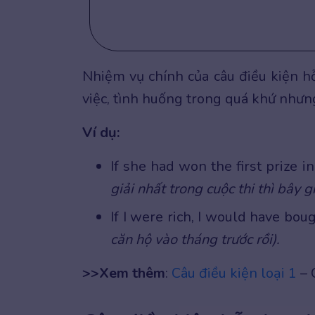
Nhiệm vụ chính của câu điều kiện hỗ
việc, tình huống trong quá khứ nhưng
Ví dụ:
If she had won the first prize 
giải nhất trong cuộc thi thì bây gi
If I were rich, I would have bou
căn hộ vào tháng trước rồi).
>>Xem thêm
:
Câu điều kiện loại 1
– 