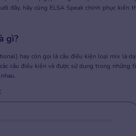
t dưới đây, hãy cùng ELSA Speak chinh phục kiến t
à gì?
ional) hay còn gọi là câu điều kiện loại mix là d
 các câu điều kiện và được sử dụng trong những t
 nhau.
: