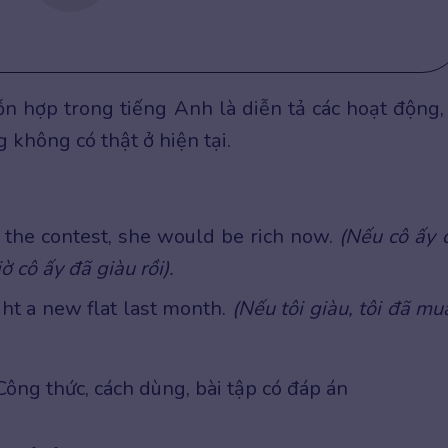
n hợp trong tiếng Anh là diễn tả các hoạt động,
 không có thật ở hiện tại.
in the contest, she would be rich now.
(Nếu cô ấy 
ờ cô ấy đã giàu rồi).
ght a new flat last month.
(Nếu tôi giàu, tôi đã mu
Công thức, cách dùng, bài tập có đáp án