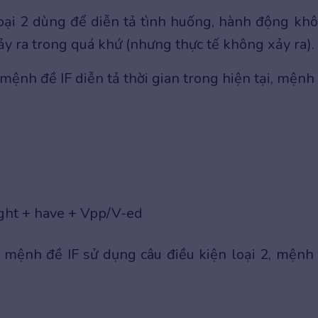
oại 2 dùng để diễn tả tình huống, hành động kh
 xảy ra trong quá khứ (nhưng thực tế không xảy ra).
 mệnh đề IF diễn tả thời gian trong hiện tại, mệnh
.
ght + have + Vpp/V-ed
2 mệnh đề IF sử dụng câu điều kiện loại 2, mệnh