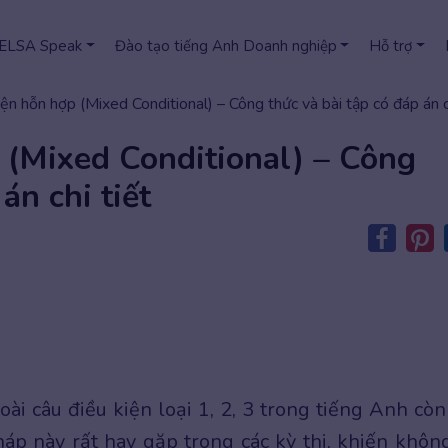
 ELSA Speak
Đào tạo tiếng Anh Doanh nghiệp
Hỗ trợ
iện hỗn hợp (Mixed Conditional) – Công thức và bài tập có đáp án c
 (Mixed Conditional) – Công
án chi tiết
goài câu điều kiện loại 1, 2, 3 trong tiếng Anh còn
áp này rất hay gặp trong các kỳ thi, khiến không