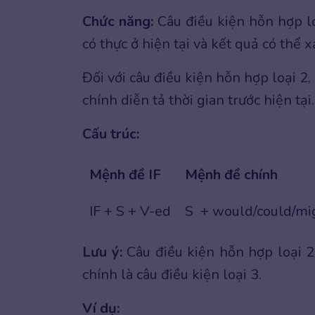
Chức năng:
Câu điều kiện hỗn hợp l
có thực ở hiện tại và kết quả có thể
Đối với câu điều kiện hỗn hợp loại 2,
chính diễn tả thời gian trước hiện tại
Cấu trúc:
Mệnh đề IF
Mệnh đề chính
IF + S + V-ed
S + would/could/mi
Lưu ý:
Câu điều kiện hỗn hợp loại 
chính là câu điều kiện loại 3.
Ví dụ: