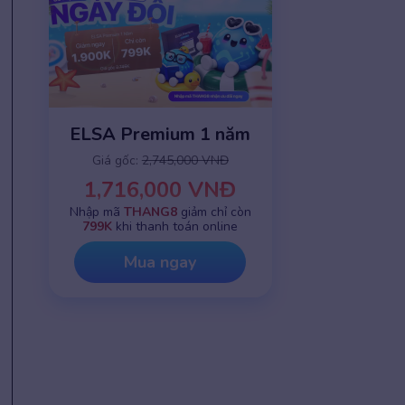
ELSA Premium 1 năm
Giá gốc:
2,745,000 VNĐ
1,716,000 VNĐ
Nhập mã
THANG8
giảm chỉ còn
799K
khi thanh toán online
Mua ngay