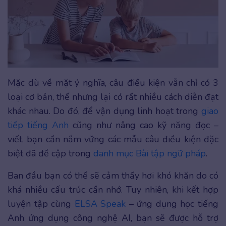
Mặc dù về mặt ý nghĩa, câu điều kiện vẫn chỉ có 3
loại cơ bản, thế nhưng lại có rất nhiều cách diễn đạt
khác nhau. Do đó, để vận dụng linh hoạt trong
giao
tiếp tiếng Anh
cũng như nâng cao kỹ năng đọc –
viết, bạn cần nắm vững các mẫu câu điều kiện đặc
biệt đã đề cập trong
danh mục Bài tập ngữ pháp
.
Ban đầu bạn có thể sẽ cảm thấy hơi khó khăn do có
khá nhiều cấu trúc cần nhớ. Tuy nhiên, khi kết hợp
luyện tập cùng
ELSA Speak
– ứng dụng học tiếng
Anh ứng dụng công nghệ AI, bạn sẽ được hỗ trợ