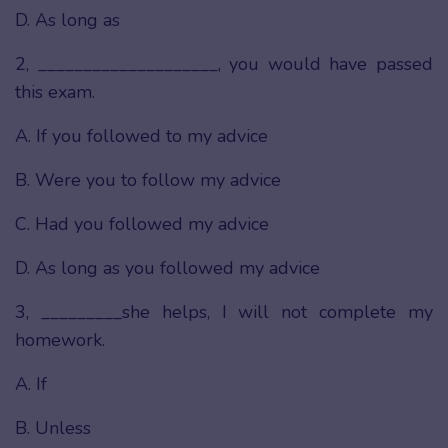
D. As long as
2, ____________________, you would have passed
this exam.
A. If you followed to my advice
B. Were you to follow my advice
C. Had you followed my advice
D. As long as you followed my advice
3, _________she helps, I will not complete my
homework.
A. If
B. Unless