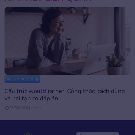
Bài tập ngữ pháp
Cấu trúc The Last Time là gì? Công thức, Cách
dùng & Bài tập chi tiết
05/08/2026 | kien.le