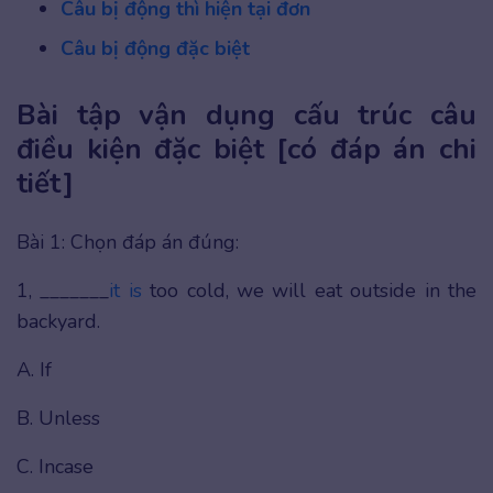
Câu bị động thì hiện tại đơn
Câu bị động đặc biệt
Bài tập vận dụng cấu trúc câu
điều kiện đặc biệt [có đáp án chi
tiết]
Bài 1: Chọn đáp án đúng:
1, _______
it is
too cold, we will eat outside in the
backyard.
A. If
B. Unless
C. Incase