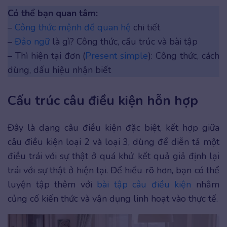
Có thể bạn quan tâm:
–
Công thức mệnh đề quan hệ
chi tiết
–
Đảo ngữ
là gì? Công thức, cấu trúc và bài tập
– Thì hiện tại đơn (
Present simple
): Công thức, cách
dùng, dấu hiệu nhận biết
Cấu trúc câu điều kiện hỗn hợp
Đây là dạng câu điều kiện đặc biệt, kết hợp giữa
câu điều kiện loại 2 và loại 3, dùng để diễn tả một
điều trái với sự thật ở quá khứ, kết quả giả định lại
trái với sự thật ở hiện tại. Để hiểu rõ hơn, bạn có thể
luyện tập thêm với
bài tập câu điều kiện
nhằm
củng cố kiến thức và vận dụng linh hoạt vào thực tế.