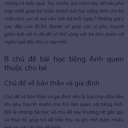
chóng và hiệu quả. Tuy nhiên, lựa chọn chủ đề nào phù
hợp nhất giúp trẻ hoàn thành bài học tiếng Anh cho bé
một cách vui vẻ mà vẫn tiến bộ mỗi ngày? Những gợi ý
sau đây của ELSA Speak sẽ giúp các vị phụ huynh
giảm bớt nỗi lo đó để có thể cùng các bé làm quen với
ngôn ngữ đầy thú vị này nhé.
8 chủ đề bài học tiếng Anh quen
thuộc cho bé
Chủ đề về bản thân và gia đình
Chủ đề về bản thân và gia đình nên là lựa chọn đầu tiên
khi phụ huynh muốn cho trẻ làm quen với tiếng Anh.
Bởi lẽ những bài học về chủ đề này thường rất gần gũi
và thực tế, giúp trẻ dễ tiếp thu và ghi nhớ được nhiều
hơn so với các chủ đề khác.