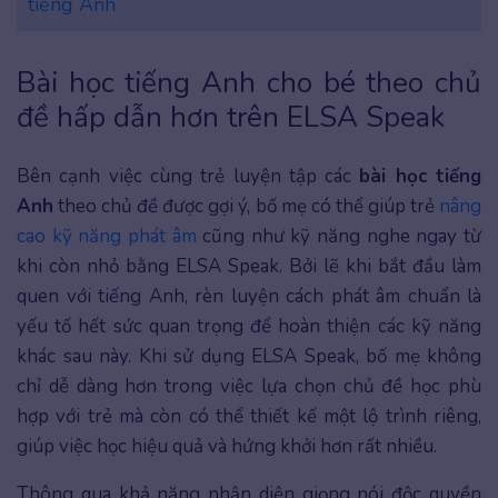
tiếng Anh
Bài học tiếng Anh cho bé theo chủ
đề hấp dẫn hơn trên ELSA Speak
Bên cạnh việc cùng trẻ luyện tập các
bài học tiếng
Anh
theo chủ đề được gợi ý, bố mẹ có thể giúp trẻ
nâng
cao kỹ năng phát âm
cũng như kỹ năng nghe ngay từ
khi còn nhỏ bằng ELSA Speak. Bởi lẽ khi bắt đầu làm
quen với tiếng Anh, rèn luyện cách phát âm chuẩn là
yếu tố hết sức quan trọng để hoàn thiện các kỹ năng
khác sau này. Khi sử dụng ELSA Speak, bố mẹ không
chỉ dễ dàng hơn trong việc lựa chọn chủ đề học phù
hợp với trẻ mà còn có thể thiết kế một lộ trình riêng,
giúp việc học hiệu quả và hứng khởi hơn rất nhiều.
Thông qua khả năng nhận diện giọng nói độc quyền