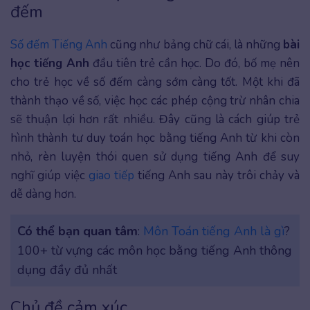
đếm
Số đếm Tiếng Anh
cũng như bảng chữ cái, là những
bài
học tiếng Anh
đầu tiên trẻ cần học. Do đó, bố mẹ nên
cho trẻ học về số đếm càng sớm càng tốt. Một khi đã
thành thạo về số, việc học các phép cộng trừ nhân chia
sẽ thuận lợi hơn rất nhiều. Đây cũng là cách giúp trẻ
hình thành tư duy toán học bằng tiếng Anh từ khi còn
nhỏ, rèn luyện thói quen sử dụng tiếng Anh để suy
nghĩ giúp việc
giao tiếp
tiếng Anh sau này trôi chảy và
dễ dàng hơn.
Có thể bạn quan tâm
:
Môn Toán tiếng Anh là gì
?
100+ từ vựng các môn học bằng tiếng Anh thông
dụng đầy đủ nhất
Chủ đề cảm xúc