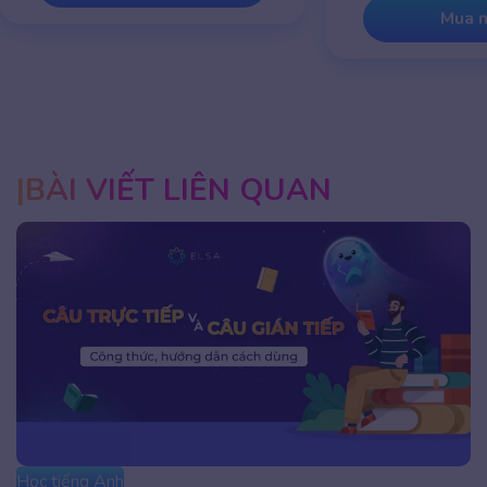
Mua ngay
BÀI VIẾT LIÊN QUAN
Học tiếng Anh