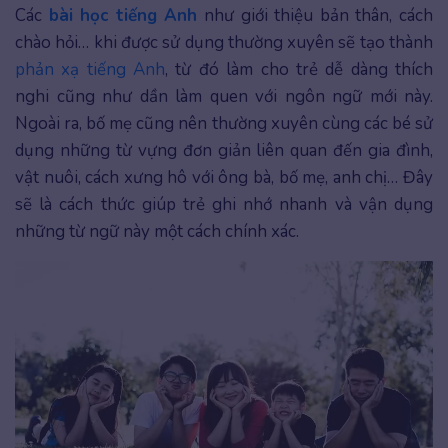
Các
bài học tiếng Anh
như giới thiệu bản thân, cách
chào hỏi… khi được sử dụng thường xuyên sẽ tạo thành
phản xạ tiếng Anh
, từ đó làm cho trẻ dễ dàng thích
nghi cũng như dần làm quen với ngôn ngữ mới này.
Ngoài ra, bố mẹ cũng nên thường xuyên cùng các bé sử
dụng những từ vựng đơn giản liên quan đến gia đình,
vật nuôi, cách xưng hô với ông bà, bố mẹ, anh chị… Đây
sẽ là cách thức giúp trẻ ghi nhớ nhanh và vận dụng
những từ ngữ này một cách chính xác.