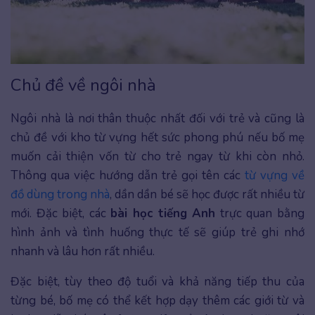
Chủ đề về ngôi nhà
Ngôi nhà là nơi thân thuộc nhất đối với trẻ và cũng là
chủ đề với kho từ vựng hết sức phong phú nếu bố mẹ
muốn cải thiện vốn từ cho trẻ ngay từ khi còn nhỏ.
Thông qua việc hướng dẫn trẻ gọi tên các
từ vựng về
đồ dùng trong nhà
, dần dần bé sẽ học được rất nhiều từ
mới. Đặc biệt, các
bài học tiếng Anh
trực quan bằng
hình ảnh và tình huống thực tế sẽ giúp trẻ ghi nhớ
nhanh và lâu hơn rất nhiều.
Đặc biệt, tùy theo độ tuổi và khả năng tiếp thu của
từng bé, bố mẹ có thể kết hợp dạy thêm các giới từ và