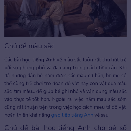
Chủ đề màu sắc
Các
bài học tiếng Anh
về màu sắc luôn rất thu hút trẻ
bởi sự phong phú và đa dạng trong cách tiếp cận. Khi
đã hướng dẫn bé nắm được các màu cơ bản, bố mẹ có
thể cùng trẻ chơi trò đoán đồ vật hay con vật qua màu
sắc, tìm màu… để giúp bé ghi nhớ và vận dụng màu sắc
vào thực tế tốt hơn. Ngoài ra, việc nắm màu sắc sớm
cũng rất thuận tiện trong việc học cách miêu tả đồ vật,
hoàn thiện khả năng
giao tiếp tiếng Anh
về sau.
Chủ đề bài học tiếng Anh cho bé số