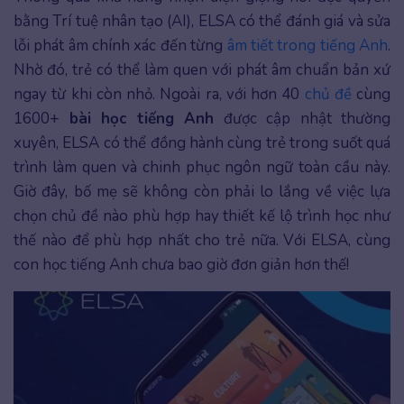
bằng Trí tuệ nhân tạo (AI), ELSA có thể đánh giá và sửa
lỗi phát âm chính xác đến từng
âm tiết trong tiếng Anh
.
Nhờ đó, trẻ có thể làm quen với phát âm chuẩn bản xứ
ngay từ khi còn nhỏ. Ngoài ra, với hơn 40
chủ đề
cùng
1600+
bài học tiếng Anh
được cập nhật thường
xuyên, ELSA có thể đồng hành cùng trẻ trong suốt quá
trình làm quen và chinh phục ngôn ngữ toàn cầu này.
Giờ đây, bố mẹ sẽ không còn phải lo lắng về việc lựa
chọn chủ đề nào phù hợp hay thiết kế lộ trình học như
thế nào để phù hợp nhất cho trẻ nữa. Với ELSA, cùng
con học tiếng Anh chưa bao giờ đơn giản hơn thế!