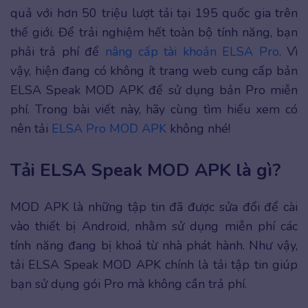
quả với hơn 50 triệu lượt tải tại 195 quốc gia trên
thế giới. Để trải nghiệm hết toàn bộ tính năng, bạn
phải trả phí để
nâng cấp tài khoản ELSA Pro
. Vì
vậy, hiện đang có không ít trang web cung cấp bản
ELSA Speak MOD APK để sử dụng bản Pro miễn
phí. Trong bài viết này, hãy cùng tìm hiểu xem có
nên tải
ELSA Pro MOD APK
không nhé!
Tải ELSA Speak MOD APK là gì?
MOD APK là những tập tin đã được sửa đổi để cài
vào thiết bị Android, nhằm sử dụng miễn phí các
tính năng đang bị khoá từ nhà phát hành. Như vậy,
tải ELSA Speak MOD APK chính là tải tập tin giúp
bạn sử dụng gói Pro mà không cần trả phí.