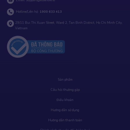
Email:
support@elsanow.io
Hotline/Liên hệ:
1900 633 413
29/11 Bui Thi Xuan Street, Ward 2, Tan Binh District, Ho Chi Minh City,
Vietnam
Sản phẩm
Câu hỏi thường gặp
Điều khoản
Hướng dẫn sử dụng
Hướng dẫn thanh toán