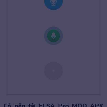
Có nên tải ELSA Pro MOD APK