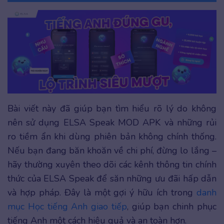
Bài viết này đã giúp bạn tìm hiểu rõ lý do không
nên sử dụng ELSA Speak MOD APK và những rủi
ro tiềm ẩn khi dùng phiên bản không chính thống.
Nếu bạn đang băn khoăn về chi phí, đừng lo lắng –
hãy thường xuyên theo dõi các kênh thông tin chính
thức của ELSA Speak để săn những ưu đãi hấp dẫn
và hợp pháp. Đây là một gợi ý hữu ích trong
danh
mục Học tiếng Anh giao tiếp
, giúp bạn chinh phục
tiếng Anh một cách hiệu quả và an toàn hơn.