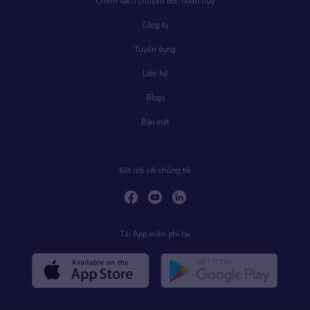
Chính sách chuyển đổi, hoàn huỷ
Công ty
Tuyển dụng
Liên hệ
Blogs
Bảo mật
Kết nối với chúng tôi
Tải App miễn phí tại