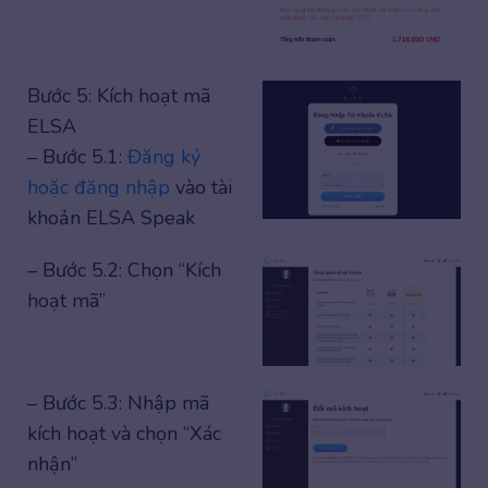
Bước 5: Kích hoạt mã
ELSA
– Bước 5.1:
Đăng ký
hoặc đăng nhập
vào tài
khoản ELSA Speak
– Bước 5.2: Chọn “Kích
hoạt mã”
– Bước 5.3: Nhập mã
kích hoạt và chọn “Xác
nhận”