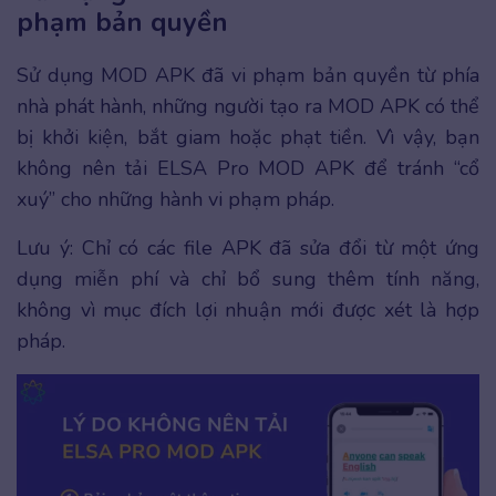
phạm bản quyền
Sử dụng MOD APK đã vi phạm bản quyền từ phía
nhà phát hành, những người tạo ra MOD APK có thể
bị khởi kiện, bắt giam hoặc phạt tiền. Vì vậy, bạn
không nên tải ELSA Pro MOD APK để tránh “cổ
xuý” cho những hành vi phạm pháp.
Lưu ý: Chỉ có các file APK đã sửa đổi từ một ứng
dụng miễn phí và chỉ bổ sung thêm tính năng,
không vì mục đích lợi nhuận mới được xét là hợp
pháp.