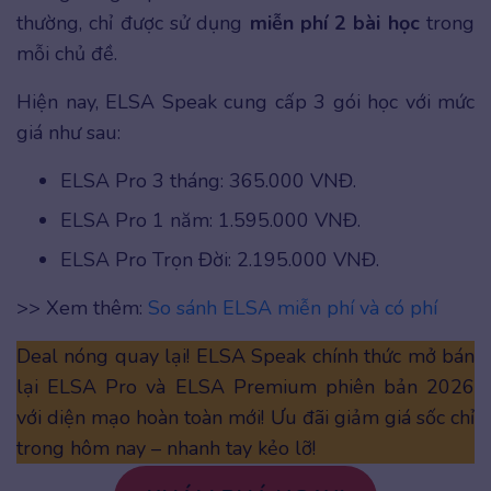
thường, chỉ được sử dụng
miễn phí 2 bài học
trong
mỗi chủ đề.
Hiện nay, ELSA Speak cung cấp 3 gói học với mức
giá như sau:
ELSA Pro 3 tháng: 365.000 VNĐ.
ELSA Pro 1 năm: 1.595.000 VNĐ.
ELSA Pro Trọn Đời: 2.195.000 VNĐ.
>> Xem thêm:
So sánh ELSA miễn phí và có phí
Deal nóng quay lại! ELSA Speak chính thức mở bán
lại ELSA Pro và ELSA Premium phiên bản 2026
với diện mạo hoàn toàn mới! Ưu đãi giảm giá sốc chỉ
trong hôm nay – nhanh tay kẻo lỡ!