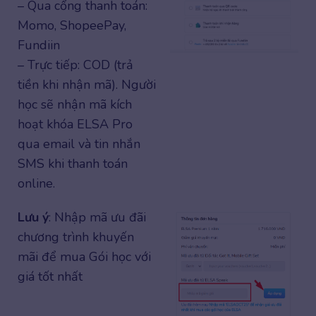
– Qua cổng thanh toán:
Momo, ShopeePay,
Fundiin
– Trực tiếp: COD (trả
tiền khi nhận mã). Người
học sẽ nhận mã kích
hoạt khóa ELSA Pro
qua email và tin nhắn
SMS khi thanh toán
online.
Lưu ý
: Nhập mã ưu đãi
chương trình khuyến
mãi để mua Gói học với
giá tốt nhất