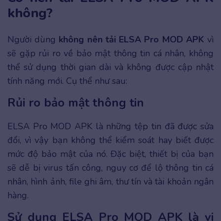
không?
Người dùng
không nên tải ELSA Pro MOD APK
vì
sẽ gặp rủi ro về bảo mật thông tin cá nhân, không
thể sử dụng thời gian dài và không được cập nhật
tính năng mới. Cụ thể như sau:
Rủi ro bảo mật thông tin
ELSA Pro MOD APK là những tệp tin đã được sửa
đổi, vì vậy bạn không thể kiểm soát hay biết được
mức độ bảo mật của nó. Đặc biệt, thiết bị của bạn
sẽ dễ bị virus tấn công, nguy cơ để lộ thông tin cá
nhân, hình ảnh, file ghi âm, thư tín và tài khoản ngân
hàng.
Sử dụng ELSA Pro MOD APK là vi